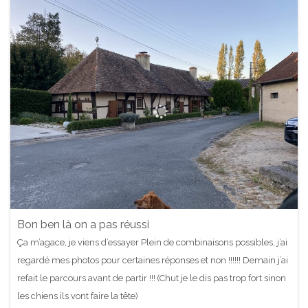
Bon ben là on a pas réussi
Ça m’agace, je viens d’essayer Plein de combinaisons possibles, j’ai
regardé mes photos pour certaines réponses et non !!!!!! Demain j’ai
refait le parcours avant de partir !!! (Chut je le dis pas trop fort sinon
les chiens ils vont faire la tête)