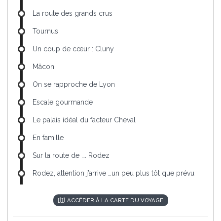
La route des grands crus
Tournus
Un coup de cœur : Cluny
Mâcon
On se rapproche de Lyon
Escale gourmande
Le palais idéal du facteur Cheval
En famille
Sur la route de …. Rodez
Rodez, attention j’arrive …un peu plus tôt que prévu
ACCÉDER À LA CARTE DU VOYAGE