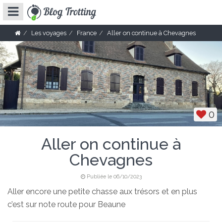
Les voyages
France
Aller on continue à Chevagnes
0
Aller on continue à
Chevagnes
Publiée le 06/10/2023
Aller encore une petite chasse aux trésors et en plus
c’est sur note route pour Beaune