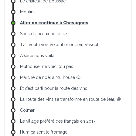
Le château de Boussac
Moulins
Aller on continue à Chevagnes
Sous de beaux hospices
T’as voulu voir Vesoul et on a vu Vesoul
Alsace nous voila !
Mulhouse me voici (ou pas ….)
Marché de noël à Mulhouse 😜
Et c’est parti pour la route des vins
La route des vins se transforme en route de l’eau 😄
Colmar
Le village préféré des français en 2017
Hum ça sent le fromage