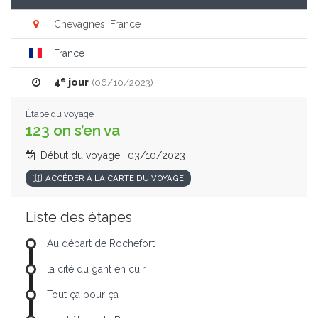
Chevagnes, France
France
e
4
jour
(06/10/2023)
Étape du voyage
123 on s’en va
Début du voyage : 03/10/2023
ACCÉDER À LA CARTE DU VOYAGE
Liste des étapes
Au départ de Rochefort
la cité du gant en cuir
Tout ça pour ça