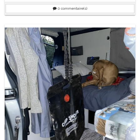
0
commentaire(s)