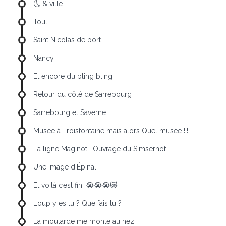
🌜 & ville
Toul
Saint Nicolas de port
Nancy
Et encore du bling bling
Retour du côté de Sarrebourg
Sarrebourg et Saverne
Musée à Troisfontaine mais alors Quel musée !!!
La ligne Maginot : Ouvrage du Simserhof
Une image d’Épinal
Et voilà c’est fini 😭😭😭😿
Loup y es tu ? Que fais tu ?
La moutarde me monte au nez !