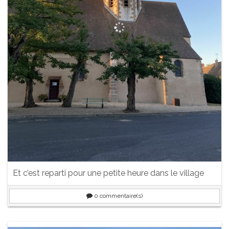
Et c’est reparti pour une petite heure dans le village
0
commentaire(s)