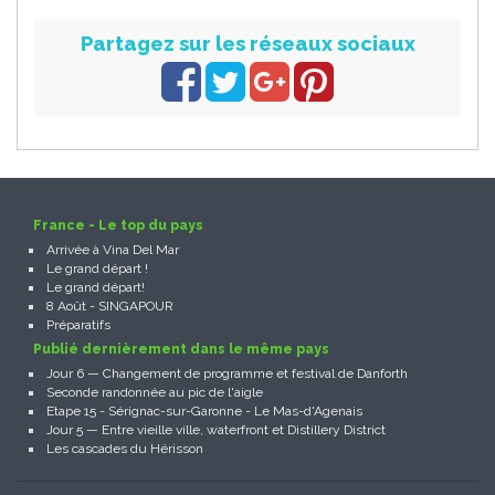
Partagez sur les réseaux sociaux
France - Le top du pays
Arrivée à Vina Del Mar
Le grand départ !
Le grand départ!
8 Août - SINGAPOUR
Préparatifs
Publié dernièrement dans le même pays
Jour 6 — Changement de programme et festival de Danforth
Seconde randonnée au pic de l'aigle
Etape 15 - Sérignac-sur-Garonne - Le Mas-d'Agenais
Jour 5 — Entre vieille ville, waterfront et Distillery District
Les cascades du Hérisson