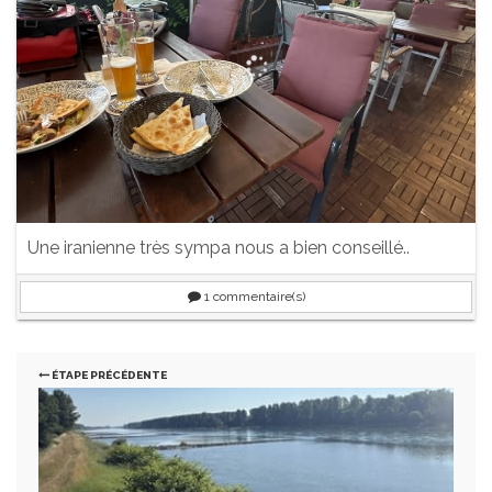
Une iranienne très sympa nous a bien conseillé..
1
commentaire(s)
ÉTAPE PRÉCÉDENTE