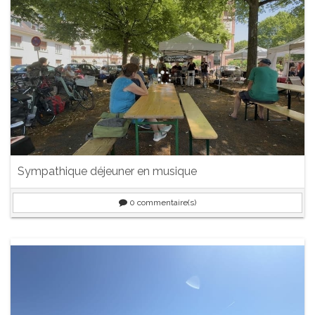
Sympathique déjeuner en musique
0
commentaire(s)