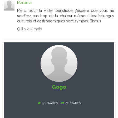
Mariama
Merci pour la visite touristique, j'espère que vous ne
souffrez pas trop de la chaleur même si les échanges
culturels et gastronomiques sont sympas. Bisous
il y a
2 mois
Gogo
4 VOYAGES |
92 ÉTAPES