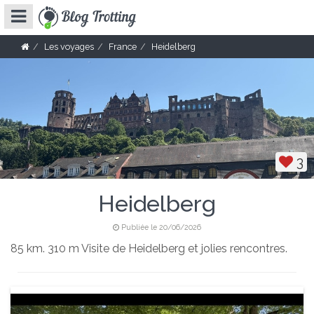
Les voyages
France
Heidelberg
3
Heidelberg
Publiée le 20/06/2026
85 km. 310 m Visite de Heidelberg et jolies rencontres.