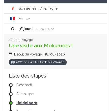
Schriesheim, Allemagne
France
e
3
jour
(20/06/2026)
Étape du voyage
Une visite aux Mokumers !
Début du voyage : 18/06/2026
ACCÉDER À LA CARTE DU VOYAGE
Liste des étapes
C’est parti !
Allemagne
Heidelberg