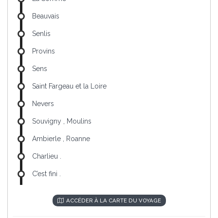
Beauvais
Senlis
Provins
Sens
Saint Fargeau et la Loire
Nevers
Souvigny , Moulins
Ambierle , Roanne
Charlieu .
C’est fini .
ACCÉDER À LA CARTE DU VOYAGE