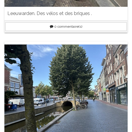
Leeuwarden. Des vélos et des briques .
0
commentaire(s)