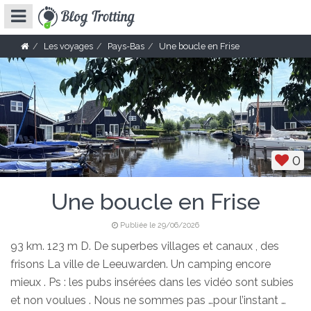
Les voyages
Pays-Bas
Une boucle en Frise
0
Une boucle en Frise
Publiée le 29/06/2026
93 km. 123 m D. De superbes villages et canaux , des
frisons La ville de Leeuwarden. Un camping encore
mieux . Ps : les pubs insérées dans les vidéo sont subies
et non voulues . Nous ne sommes pas …pour l’instant …