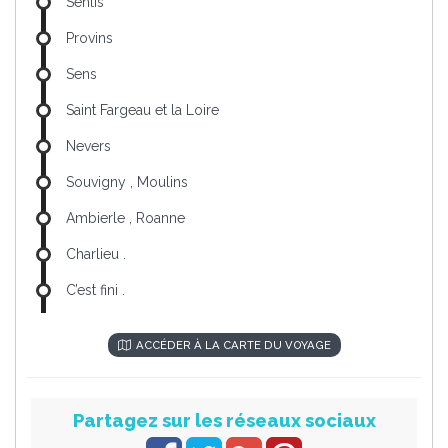
Senlis
Provins
Sens
Saint Fargeau et la Loire
Nevers
Souvigny , Moulins
Ambierle , Roanne
Charlieu .
C’est fini .
ACCÉDER À LA CARTE DU VOYAGE
Partagez sur les réseaux sociaux