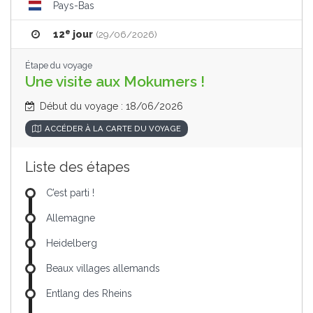
Pays-Bas
e
12
jour
(29/06/2026)
Étape du voyage
Une visite aux Mokumers !
Début du voyage : 18/06/2026
ACCÉDER À LA CARTE DU VOYAGE
Liste des étapes
C’est parti !
Allemagne
Heidelberg
Beaux villages allemands
Entlang des Rheins