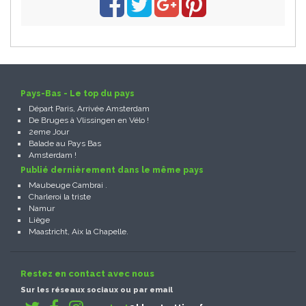
Pays-Bas - Le top du pays
Départ Paris, Arrivée Amsterdam
De Bruges à Vlissingen en Vélo !
2eme Jour
Balade au Pays Bas
Amsterdam !
Publié dernièrement dans le même pays
Maubeuge Cambrai .
Charleroi la triste
Namur
Liège
Maastricht, Aix la Chapelle.
Restez en contact avec nous
Sur les réseaux sociaux ou par email