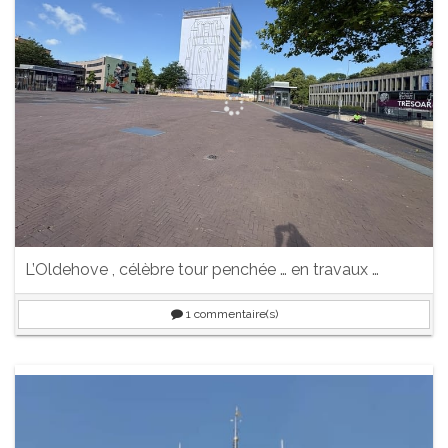
L’Oldehove , célèbre tour penchée … en travaux …
1
commentaire(s)