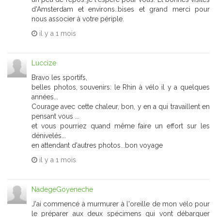
d'Amsterdam et environs..bises et grand merci pour
nous associer à votre périple.
il y a
1 mois
Luccize
Bravo les sportifs,
belles photos, souvenirs: le Rhin à vélo il y a quelques
années...
Courage avec cette chaleur, bon, y en a qui travaillent en
pensant vous ...
et vous pourriez quand même faire un effort sur les
dénivelés...
en attendant d'autres photos...bon voyage
il y a
1 mois
NadegeGoyeneche
J'ai commencé à murmurer à l'oreille de mon vélo pour
le préparer aux deux spécimens qui vont débarquer