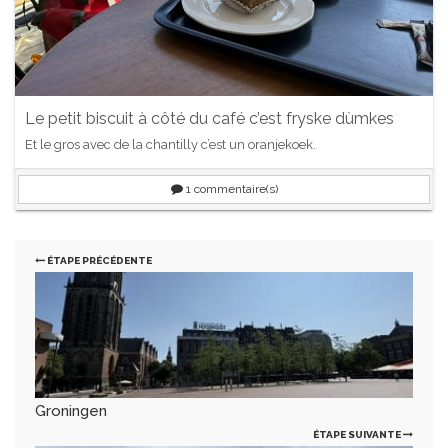
Le petit biscuit à côté du café c’est fryske dùmkes
Et le gros avec de la chantilly c’est un oranjekoek.
1
commentaire(s)
ÉTAPE PRÉCÉDENTE
Groningen
ÉTAPE SUIVANTE