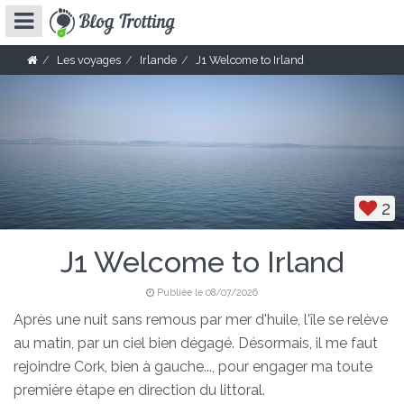
Les voyages
Irlande
J1 Welcome to Irland
2
J1 Welcome to Irland
Publiée le 08/07/2026
Après une nuit sans remous par mer d'huile, l'île se relève
au matin, par un ciel bien dégagé. Désormais, il me faut
rejoindre Cork, bien à gauche..., pour engager ma toute
première étape en direction du littoral.