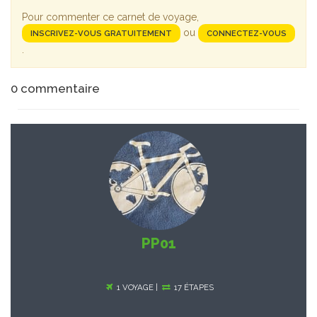
Pour commenter ce carnet de voyage,
ou
INSCRIVEZ-VOUS GRATUITEMENT
CONNECTEZ-VOUS
.
0
commentaire
PP01
1 VOYAGE |
17 ÉTAPES