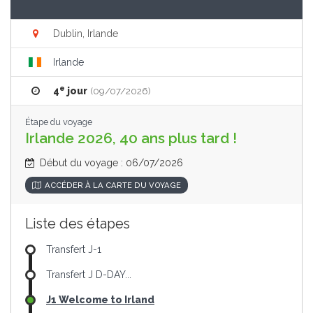
Dublin, Irlande
Irlande
e
4
jour
(09/07/2026)
Étape du voyage
Irlande 2026, 40 ans plus tard !
Début du voyage : 06/07/2026
ACCÉDER À LA CARTE DU VOYAGE
Liste des étapes
Transfert J-1
Transfert J D-DAY...
J1 Welcome to Irland