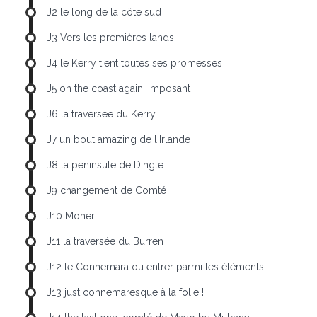
J2 le long de la côte sud
J3 Vers les premières lands
J4 le Kerry tient toutes ses promesses
J5 on the coast again, imposant
J6 la traversée du Kerry
J7 un bout amazing de l'Irlande
J8 la péninsule de Dingle
J9 changement de Comté
J10 Moher
J11 la traversée du Burren
J12 le Connemara ou entrer parmi les éléments
J13 just connemaresque à la folie !