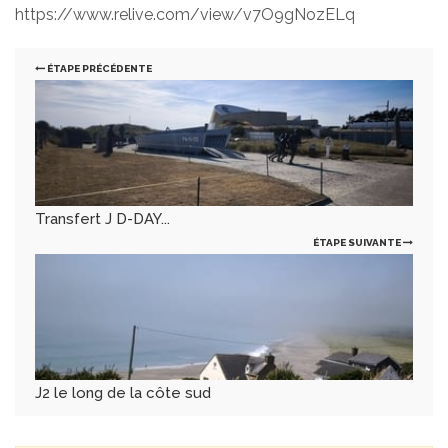
https://www.relive.com/view/v7O9gNozELq
ÉTAPE PRÉCÉDENTE
Transfert J D-DAY...
ÉTAPE SUIVANTE
J2 le long de la côte sud