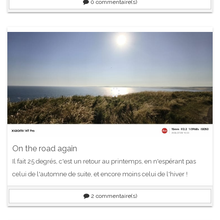
0
commentaire(s)
On the road again
Il fait 25 degrés, c'est un retour au printemps, en n'espérant pas
celui de l'automne de suite, et encore moins celui de l'hiver !
2
commentaire(s)