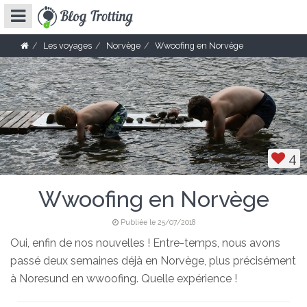
Les voyages
Norvège
Wwoofing en Norvège
4
Wwoofing en Norvège
Publiée le 25/07/2018
Oui, enfin de nos nouvelles ! Entre-temps, nous avons
passé deux semaines déjà en Norvège, plus précisément
à Noresund en wwoofing. Quelle expérience !