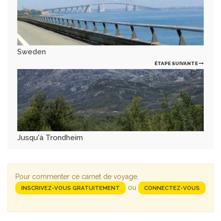
Sweden
ÉTAPE SUIVANTE
Jusqu'à Trondheim
Pour commenter ce carnet de voyage,
ou
INSCRIVEZ-VOUS GRATUITEMENT
CONNECTEZ-VOUS
.