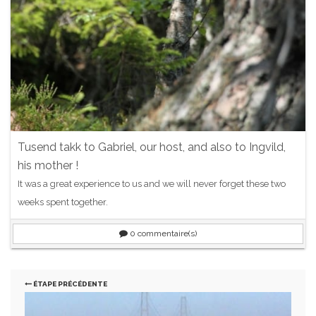
Tusend takk to Gabriel, our host, and also to Ingvild,
his mother !
It was a great experience to us and we will never forget these two
weeks spent together.
0
commentaire(s)
ÉTAPE PRÉCÉDENTE