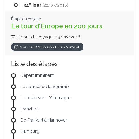
e
34
jour
(22/07/2018)
Étape du voyage
Le tour d'Europe en 200 jours
Début du voyage : 19/06/2018
ACCÉDER À LA CARTE DU VOYAGE
Liste des étapes
Départ imminent
La source de la Somme
La route vers l'Allemagne
Frankfurt
De Frankurt à Hannover
Hamburg