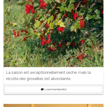
La saison est exceptionnellement sèche, mais la
récolte des groseilles est abondante.
1
commentaire(s)