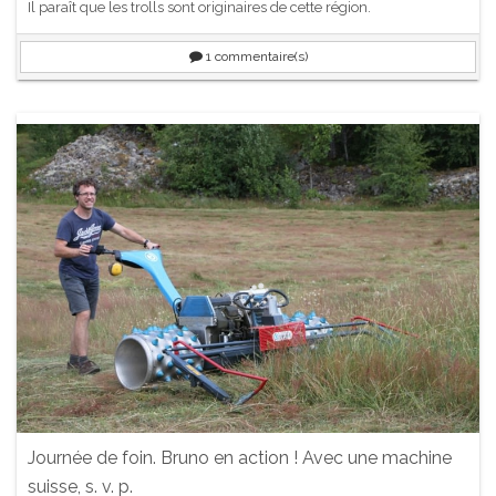
Il paraît que les trolls sont originaires de cette région.
1
commentaire(s)
Journée de foin. Bruno en action ! Avec une machine
suisse, s. v. p.