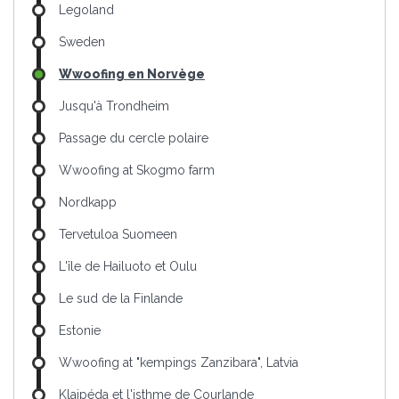
Legoland
Sweden
Wwoofing en Norvège
Jusqu'à Trondheim
Passage du cercle polaire
Wwoofing at Skogmo farm
Nordkapp
Tervetuloa Suomeen
L'île de Hailuoto et Oulu
Le sud de la Finlande
Estonie
Wwoofing at "kempings Zanzibara", Latvia
Klaipéda et l'isthme de Courlande