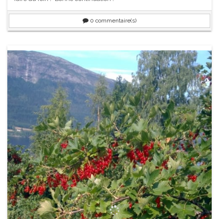
0
commentaire(s)