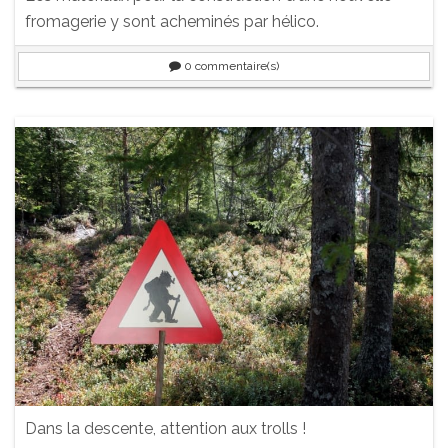
fromagerie y sont acheminés par hélico.
0
commentaire(s)
Dans la descente, attention aux trolls !