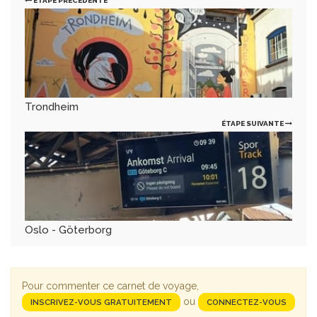
ÉTAPE PRÉCÉDENTE
Trondheim
ÉTAPE SUIVANTE
Oslo - Göterborg
Pour commenter ce carnet de voyage,
ou
INSCRIVEZ-VOUS GRATUITEMENT
CONNECTEZ-VOUS