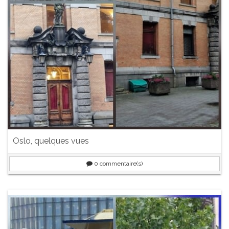
Oslo, quelques vues
0
commentaire(s)