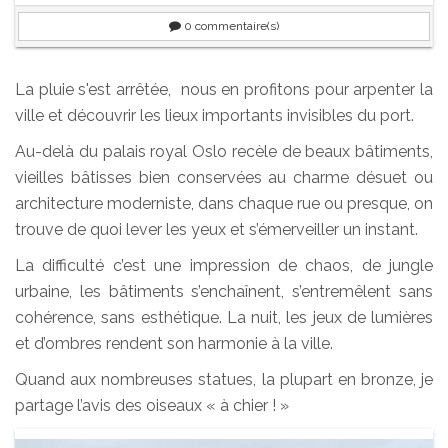
0
commentaire(s)
La pluie s'est arrêtée, nous en profitons pour arpenter la
ville et découvrir les lieux importants invisibles du port.
Au-delà du palais royal Oslo recèle de beaux bâtiments,
vieilles bâtisses bien conservées au charme désuet ou
architecture moderniste, dans chaque rue ou presque, on
trouve de quoi lever les yeux et s’émerveiller un instant.
La difficulté c’est une impression de chaos, de jungle
urbaine, les bâtiments s’enchaînent, s’entremêlent sans
cohérence, sans esthétique. La nuit, les jeux de lumières
et d’ombres rendent son harmonie à la ville.
Quand aux nombreuses statues, la plupart en bronze, je
partage l’avis des oiseaux « à chier ! »