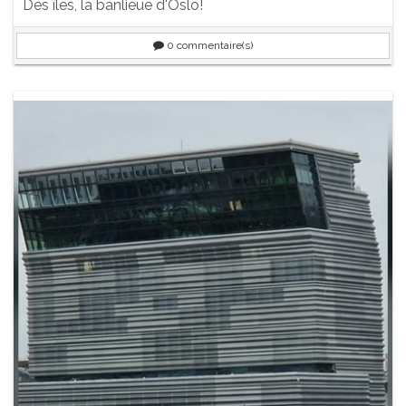
Des îles, la banlieue d'Oslo!
0
commentaire(s)