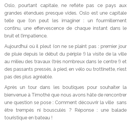
Oslo, pourtant capitale, ne reflète pas ce pays aux
grandes étendues presque vides. Oslo est une capitale
telle que l’on peut les imaginer : un fourmillement
continu, une effervescence de chaque instant dans le
bruit et l’impatience.
Aujourd’hui où il pleut (on ne se plaint pas : premier jour
de pluie depuis le début du périple !) la visite de la ville
au milieu des travaux (très nombreux dans le centre !) et
des passants pressés, à pied, en vélo ou trottinette, n’est
pas des plus agréable.
Après un tour dans les boutiques pour souhaiter la
bienvenue à Timothé que nous avons hâte de rencontrer
une question se pose : Comment découvrir la ville sans
être trempés ni bousculés ? Réponse : une balade
touristique en bateau !