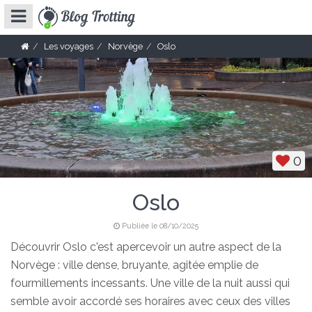
Les voyages
Norvège
Oslo
0
Oslo
Publiée le 08/10/2025
Découvrir Oslo c'est apercevoir un autre aspect de la
Norvège : ville dense, bruyante, agitée emplie de
fourmillements incessants. Une ville de la nuit aussi qui
semble avoir accordé ses horaires avec ceux des villes