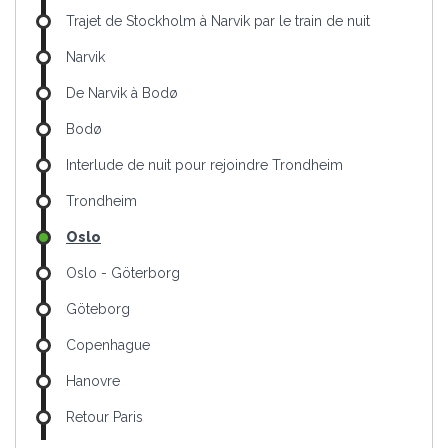
Trajet de Stockholm à Narvik par le train de nuit
Narvik
De Narvik à Bodø
Bodø
Interlude de nuit pour rejoindre Trondheim
Trondheim
Oslo
Oslo - Göterborg
Göteborg
Copenhague
Hanovre
Retour Paris