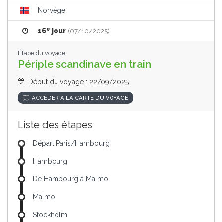
Norvège
e
16
jour
(07/10/2025)
Étape du voyage
Périple scandinave en train
Début du voyage : 22/09/2025
ACCÉDER À LA CARTE DU VOYAGE
Liste des étapes
Départ Paris/Hambourg
Hambourg
De Hambourg à Malmo
Malmo
Stockholm