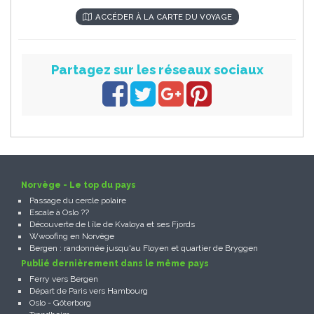
ACCÉDER À LA CARTE DU VOYAGE
Partagez sur les réseaux sociaux
Norvège - Le top du pays
Passage du cercle polaire
Escale à Oslo ??
Découverte de l île de Kvaloya et ses Fjords
Wwoofing en Norvège
Bergen : randonnée jusqu'au Floyen et quartier de Bryggen
Publié dernièrement dans le même pays
Ferry vers Bergen
Départ de Paris vers Hambourg
Oslo - Göterborg