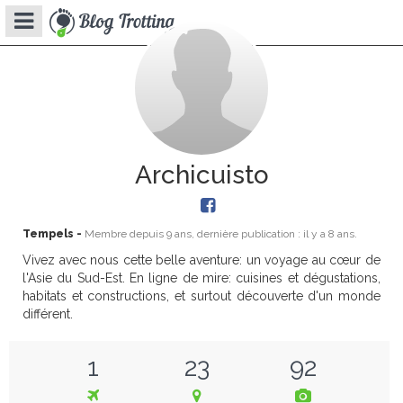
Archicuisto
Tempels -
Membre depuis
9 ans
, dernière publication : il y a
8 ans
.
Vivez avec nous cette belle aventure: un voyage au cœur de
l'Asie du Sud-Est. En ligne de mire: cuisines et dégustations,
habitats et constructions, et surtout découverte d'un monde
différent.
1
23
92