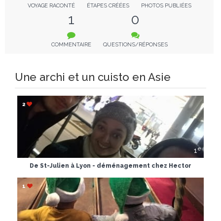
VOYAGE RACONTÉ
ÉTAPES CRÉÉES
PHOTOS PUBLIÉES
1
0
COMMENTAIRE
QUESTIONS/RÉPONSES
Une archi et un cuisto en Asie
2
e
1
De St-Julien à Lyon - déménagement chez Hector
1