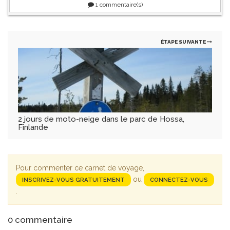
1
commentaire(s)
ÉTAPE SUIVANTE
2 jours de moto-neige dans le parc de Hossa,
Finlande
Pour commenter ce carnet de voyage,
ou
INSCRIVEZ-VOUS GRATUITEMENT
CONNECTEZ-VOUS
.
0
commentaire