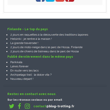
Finlande - Le top du pays
2 jours en raquettes à la découverte des traditions lapones
Helsinki : je rentre à la maison !
La grande traversée !
2 jours de moto-neige dans le parc de Hossa, Finlande
2 jours de chiens de traîneau dans le parc de Hossa
Publié dernièrement dans le même pays
Parikkala
Lakes forever
En route vers les lacs
Archipelago trail : la dolce vita ?
Nouveau départ !
Restez en contact avec nous
Sur les réseaux sociaux ou par email
contact
@blog-trotting.fr