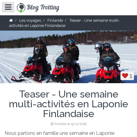
Les voyages
Finlande
Teaser - Une semaine multi-
activités en Laponie Finlandaise
1
Teaser - Une semaine
multi-activités en Laponie
Finlandaise
Publiée le 15/11/2016
Nous partons en famille une semaine en Laponie