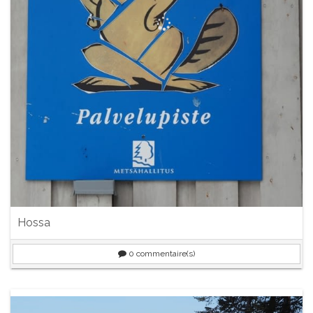
Hossa
0
commentaire(s)