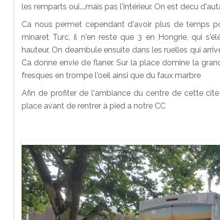
les remparts oui....mais pas l'intérieur. On est decu d'au
Ca nous permet cependant d'avoir plus de temps pou
minaret Turc, il n'en reste que 3 en Hongrie, qui s'
hauteur. On deambule ensuite dans les ruelles qui arrive
Ca donne envie de flaner. Sur la place domine la grand
fresques en trompe l'oeil ainsi que du faux marbre
Afin de profiter de l'ambiance du centre de cette cit
place avant de rentrer à pied a notre CC