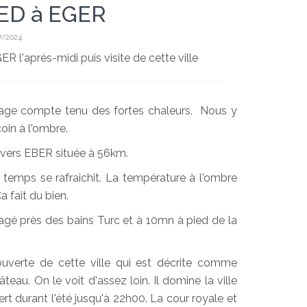
ED à EGER
7/2024
R l'après-midi puis visite de cette ville
age compte tenu des fortes chaleurs. Nous y
oin à l'ombre.
r vers EBER située à 56km.
temps se rafraichit. La température à l'ombre
 fait du bien.
agé près des bains Turc et à 10mn à pied de la
uverte de cette ville qui est décrite comme
eau. On le voit d'assez loin. Il domine la ville
vert durant l'été jusqu'à 22h00. La cour royale et