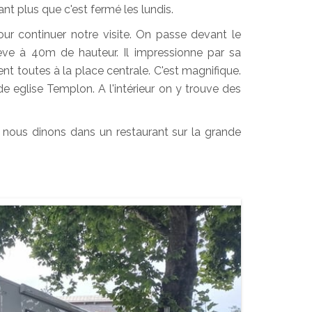
tant plus que c'est fermé les lundis.
r continuer notre visite. On passe devant le
élève à 40m de hauteur. Il impressionne par sa
nt toutes à la place centrale. C'est magnifique.
e eglise Templon. A l'intérieur on y trouve des
é nous dinons dans un restaurant sur la grande