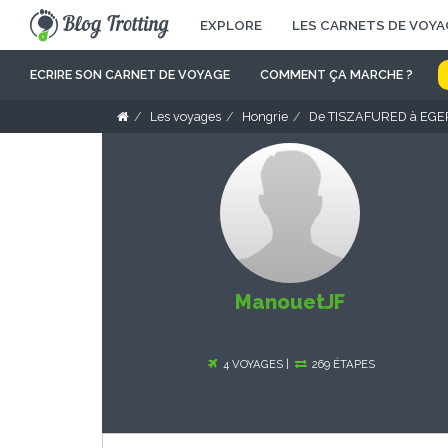
EXPLORE
LES CARNETS DE VOYA
ECRIRE SON CARNET DE VOYAGE
COMMENT ÇA MARCHE ?
Les voyages
Hongrie
De TISZAFURED à EGE
ManouetJF
4 VOYAGES |
269 ÉTAPES