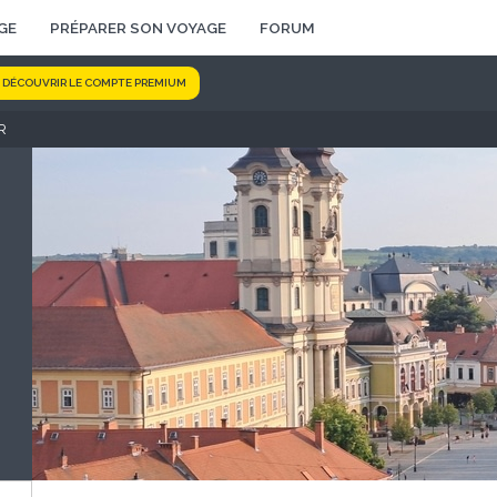
GE
PRÉPARER SON VOYAGE
FORUM
DÉCOUVRIR LE COMPTE PREMIUM
R