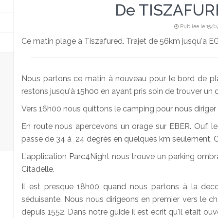
De TISZAFUR
Publiée le 15/0
Ce matin plage à Tiszafured. Trajet de 56km jusqu'a EGE
Nous partons ce matin à nouveau pour le bord de pl
restons jusqu'à 15h00 en ayant pris soin de trouver un c
Vers 16h00 nous quittons le camping pour nous dirige
En route nous apercevons un orage sur EBER. Ouf, le 
passe de 34 à 24 degrés en quelques km seulement. Ca
L'application Parc4Night nous trouve un parking ombr
Citadelle.
Il est presque 18h00 quand nous partons à la deco
séduisante. Nous nous dirigeons en premier vers le chât
depuis 1552. Dans notre guide il est ecrit qu'il etait ou