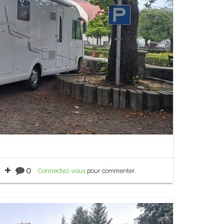
0
Connectez-vous
pour commenter.