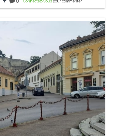
0
Connectez-vous
pour commenter.