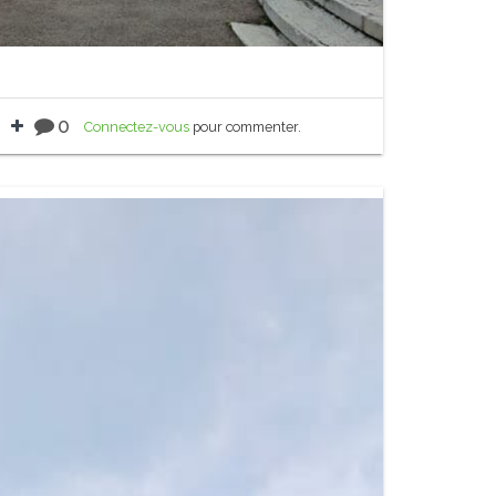
0
Connectez-vous
pour commenter.