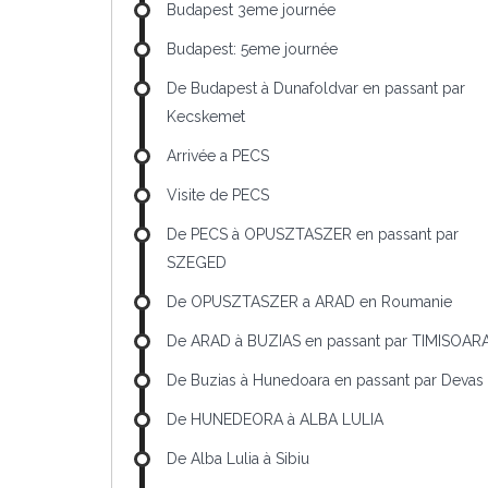
Budapest 3eme journée
Budapest: 5eme journée
De Budapest à Dunafoldvar en passant par
Kecskemet
Arrivée a PECS
Visite de PECS
De PECS à OPUSZTASZER en passant par
SZEGED
De OPUSZTASZER a ARAD en Roumanie
De ARAD à BUZIAS en passant par TIMISOAR
De Buzias à Hunedoara en passant par Devas
De HUNEDEORA à ALBA LULIA
De Alba Lulia à Sibiu