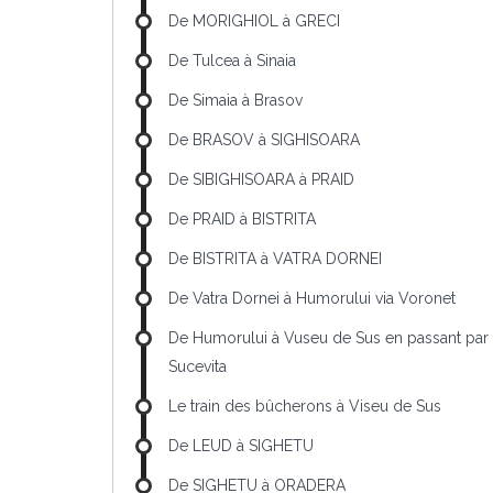
De MORIGHIOL à GRECI
De Tulcea à Sinaia
De Simaia à Brasov
De BRASOV à SIGHISOARA
De SIBIGHISOARA à PRAID
De PRAID à BISTRITA
De BISTRITA à VATRA DORNEI
De Vatra Dornei à Humorului via Voronet
De Humorului à Vuseu de Sus en passant par
Sucevita
Le train des bûcherons à Viseu de Sus
De LEUD à SIGHETU
De SIGHETU à ORADERA