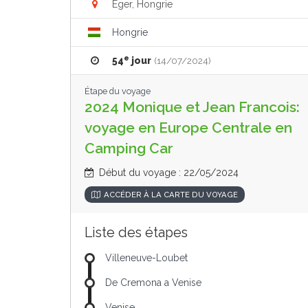
Eger, Hongrie
Hongrie
e
54
jour
(14/07/2024)
Étape du voyage
2024 Monique et Jean Francois:
voyage en Europe Centrale en
Camping Car
Début du voyage : 22/05/2024
ACCÉDER À LA CARTE DU VOYAGE
Liste des étapes
Villeneuve-Loubet
De Cremona a Venise
Venise