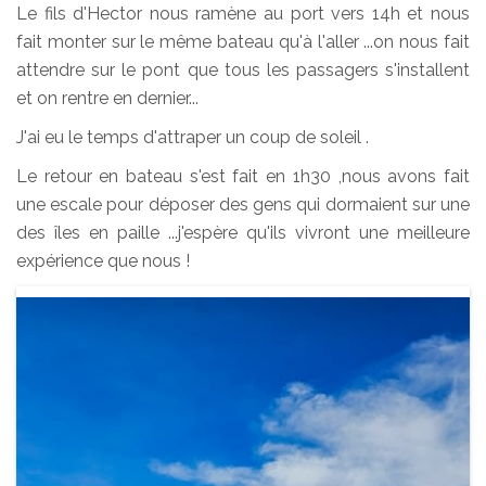
Le fils d'Hector nous ramène au port vers 14h et nous
fait monter sur le même bateau qu'à l'aller ...on nous fait
attendre sur le pont que tous les passagers s'installent
et on rentre en dernier...
J'ai eu le temps d'attraper un coup de soleil .
Le retour en bateau s'est fait en 1h30 ,nous avons fait
une escale pour déposer des gens qui dormaient sur une
des îles en paille ...j'espère qu'ils vivront une meilleure
expérience que nous !