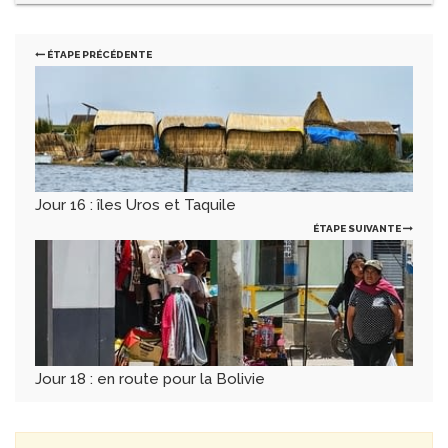
ÉTAPE PRÉCÉDENTE
Jour 16 : îles Uros et Taquile
ÉTAPE SUIVANTE
Jour 18 : en route pour la Bolivie