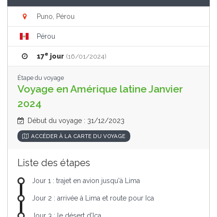
Puno, Pérou
Pérou
e
17
jour
(16/01/2024)
Étape du voyage
Voyage en Amérique latine Janvier
2024
Début du voyage : 31/12/2023
ACCÉDER À LA CARTE DU VOYAGE
Liste des étapes
Jour 1 : trajet en avion jusqu'à Lima
Jour 2 : arrivée à Lima et route pour Ica
Jour 3 : le désert d'Ica