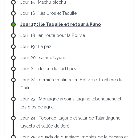
Jour 15 : Machu picchu
Jour 16 : îles Uros et Taquile
Jour 17 : île Taquile et retour à Puno
Jour 18 : en route pour la Bolivie
Jour 19 : La paz
Jour 20 : salar d'Uyuni
Jour 21 : desert du sud lipez
Jour 22 : dernière matinée en Bolivie et frontière du
Chili
Jour 23 : Montagne arcoiris ,lagune tebenquiche et
los ojos de agua
Jour 24 : Toconao ,lagune et salar de Talar ,lagune
tuyacto et vallée de Jeré
Jour 25 : aguada de quepiaco ,monjes de la pacana et