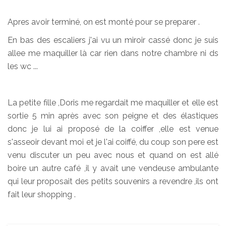
Apres avoir terminé, on est monté pour se preparer .
En bas des escaliers j'ai vu un miroir cassé donc je suis
allee me maquiller là car rien dans notre chambre ni ds
les wc ...
La petite fille ,Doris me regardait me maquiller et elle est
sortie 5 min après avec son peigne et des élastiques
donc je lui ai proposé de la coiffer ,elle est venue
s'asseoir devant moi et je l'ai coiffé, du coup son pere est
venu discuter un peu avec nous et quand on est allé
boire un autre café ,il y avait une vendeuse ambulante
qui leur proposait des petits souvenirs a revendre ,ils ont
fait leur shopping .