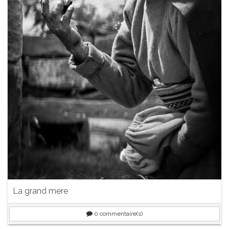
La grand mere
0
commentaire(s)