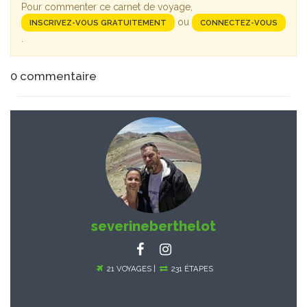
Pour commenter ce carnet de voyage,
ou
INSCRIVEZ-VOUS GRATUITEMENT
CONNECTEZ-VOUS
.
0
commentaire
severineberthelot
21 VOYAGES |
231 ÉTAPES