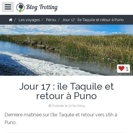
Les voyages
Pérou
Jour 17 : île Taquile et retour à Puno
1
Jour 17 : île Taquile et
retour à Puno
Publiée le 17/01/2024
Dernière matinée sur l'île Taquile et retour vers 16h à
Puno .