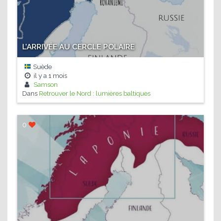
L’ARRIVÉE AU CERCLE POLAIRE
Suède
il y a
1 mois
Samson
Dans
Retrouver le Nord : lumières baltiques
0