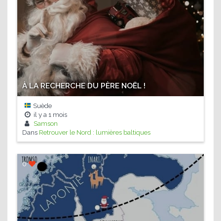
À LA RECHERCHE DU PÈRE NOËL !
Suède
il y a
1 mois
Samson
Dans
Retrouver le Nord : lumières baltiques
0