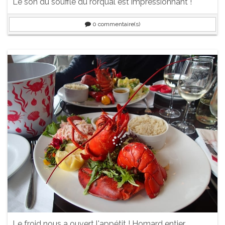
Le son du souffle du rorqual est impressionnant !
0
commentaire(s)
Le froid nous a ouvert l'appétit ! Homard entier