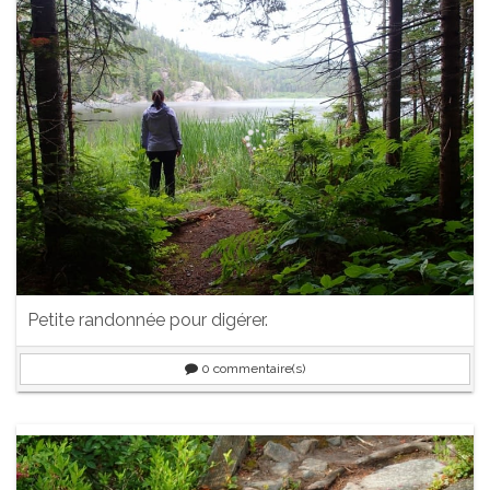
Petite randonnée pour digérer.
0
commentaire(s)