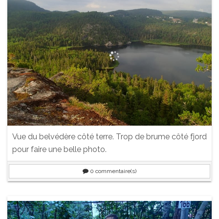
Vue du belvédère côté terre. Trop de brume côté fjord
pour faire une belle photo.
0
commentaire(s)