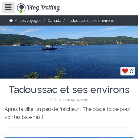
Les voyages
Canada
Tadoussac et ses environs
0
Tadoussac et ses environs
Publiée le 19/07/2018
Après la ville, un peu de fraîcheur ! The place to be pour
voir les baleines !