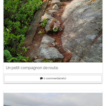
Un petit compagnon de route.
0
commentaire(s)