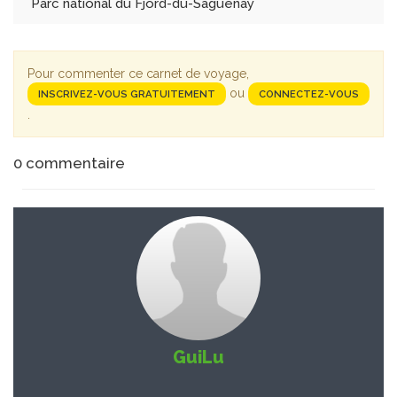
Parc national du Fjord-du-Saguenay
Pour commenter ce carnet de voyage,
ou
INSCRIVEZ-VOUS GRATUITEMENT
CONNECTEZ-VOUS
.
0
commentaire
GuiLu