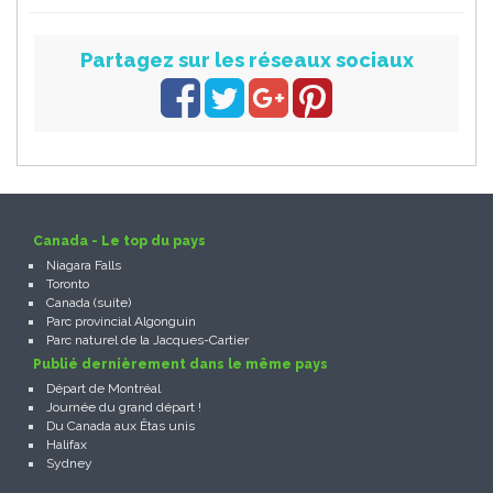
Partagez sur les réseaux sociaux
Canada - Le top du pays
Niagara Falls
Toronto
Canada (suite)
Parc provincial Algonguin
Parc naturel de la Jacques-Cartier
Publié dernièrement dans le même pays
Départ de Montréal
Journée du grand départ !
Du Canada aux Êtas unis
Halifax
Sydney