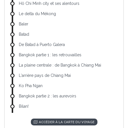
Hô Chi Minh city et ses alentours
Le delta du Mékong
Baler
Batad
De Batad à Puerto Galera
Bangkok partie 1 : les retrouvailles
La plaine centrale : de Bangkok à Chiang Mai
L'arrière pays de Chiang Mai
Ko Pha Ngan
Bangkok partie 2 : les aurevoirs
Bilan!
ACCÉDER À LA CARTE DU VOYAGE