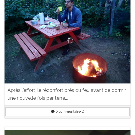
Après l'effort, le réconfort près du feu avant de dormir
une nouvelle fois par terre...
0
commentaire(s)