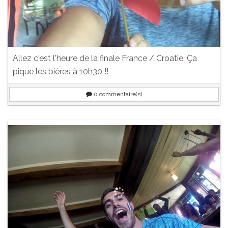
Allez c'est l'heure de la finale France / Croatie. Ça
pique les bières à 10h30 !!
0
commentaire(s)