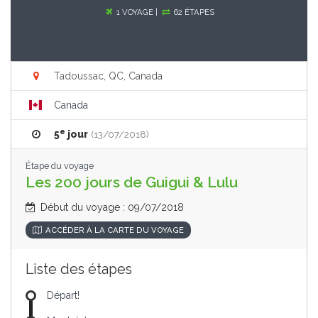
1 VOYAGE |
62 ÉTAPES
Tadoussac, QC, Canada
Canada
e
5
jour
(13/07/2018)
Étape du voyage
Les 200 jours de Guigui & Lulu
Début du voyage : 09/07/2018
ACCÉDER À LA CARTE DU VOYAGE
Liste des étapes
Départ!