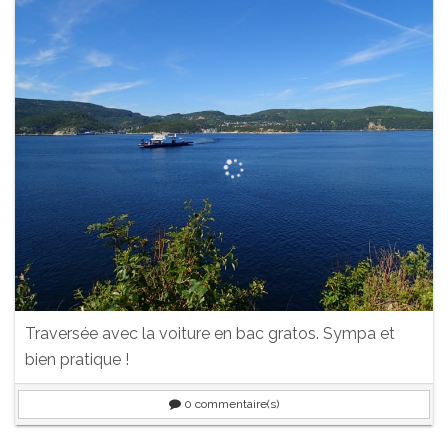
Traversée avec la voiture en bac gratos. Sympa et
bien pratique !
0
commentaire(s)