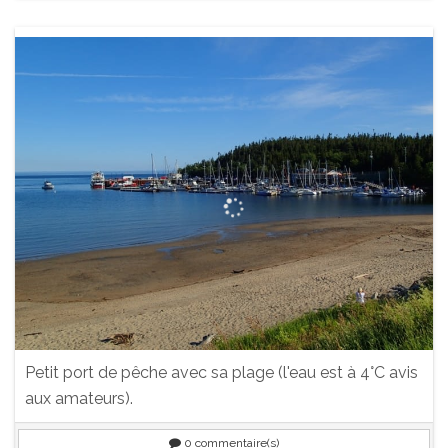
Petit port de pêche avec sa plage (l'eau est à 4°C avis
aux amateurs).
0
commentaire(s)