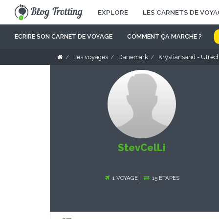
EXPLORE
LES CARNETS DE VOYA
ECRIRE SON CARNET DE VOYAGE
COMMENT ÇA MARCHE ?
Les voyages
Danemark
Krystiansand - Utrec
StevCelLi
1 VOYAGE |
15 ÉTAPES