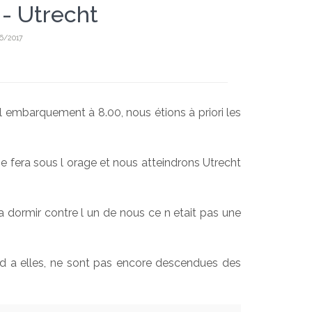
 - Utrecht
06/2017
 l embarquement à 8.00, nous étions à priori les
se fera sous l orage et nous atteindrons Utrecht
 a dormir contre l un de nous ce n etait pas une
nd a elles, ne sont pas encore descendues des