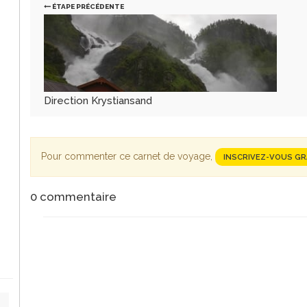
ÉTAPE PRÉCÉDENTE
Direction Krystiansand
Pour commenter ce carnet de voyage,
INSCRIVEZ-VOUS G
0
commentaire