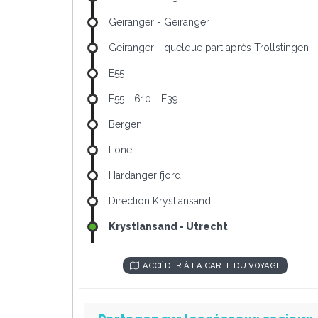
Geiranger - Geiranger
Geiranger - quelque part après Trollstingen
E55
E55 - 610 - E39
Bergen
Lone
Hardanger fjord
Direction Krystiansand
Krystiansand - Utrecht
ACCÉDER À LA CARTE DU VOYAGE