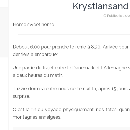
Krystiansand
Publiée le 24/
Home sweet home
Debout 6.00 pour prendre le ferrie à 8.30. Arrivée pour
derniers à embarquer.
Une partie du trajet entre le Danemark et l Allemagne 
a deux heures du matin.
Lizzie dormira entre nous cette nuit la, apres 15 jours
surprise.
C est la fin du voyage physiquement, nos tetes, qua
montagnes enneigees.