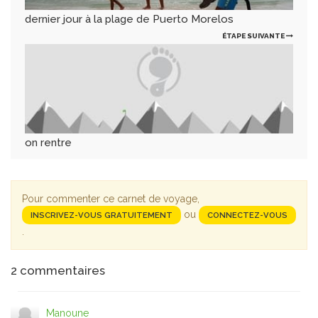
dernier jour à la plage de Puerto Morelos
ÉTAPE SUIVANTE
on rentre
Pour commenter ce carnet de voyage,
ou
INSCRIVEZ-VOUS GRATUITEMENT
CONNECTEZ-VOUS
.
2
commentaires
Manoune