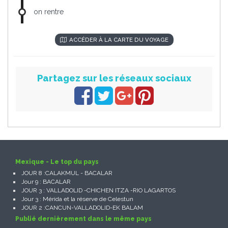
on rentre
ACCÉDER À LA CARTE DU VOYAGE
Partagez sur les réseaux sociaux
Mexique - Le top du pays
JOUR 8 :CALAKMUL - BACALAR
Jour 9 : BACALAR
JOUR 3 : VALLADOLID -CHICHEN ITZA -RIO LAGARTOS
Jour 3 : Mérida et la réserve de Celestun
JOUR 2 :CANCUN-VALLADOLID-EK BALAM
Publié dernièrement dans le même pays