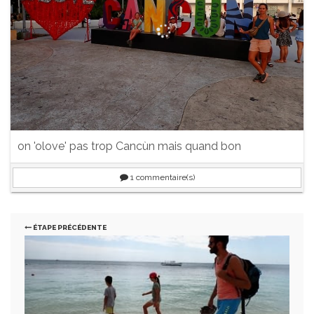
on 'olove' pas trop Cancùn mais quand bon
1
commentaire(s)
ÉTAPE PRÉCÉDENTE