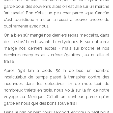
gardé pour des souvenirs alors on est allé sur un marché
"artisanale". Bon c'était un peu cher parce -que Cancùn
c'est touristique mais on a réussi à trouver encore de
quoi ramener avec nous.
On a bien sûr mangé nos derniers repas mexicains, dans
des "restos" bien bruyants, bien typiques. Et surtout =on a
mangé nos derniers elotes = maïs sur broche et nos
dernières marquesitas = crêpes/gaufres , au nutella et
fraise.
Après 398 km à pieds, 50 h de bus, un nombre
incalculable de temps passé à transpirer contre des
inconnues dans les colectivos, 1h de moto-taxi, de
nombreux trajets en taxis, nous voilà sur la fin de notre
voyage au Mexique. C'était un bonheur parce qu'on
garde en nous que des bons souvenirs !
Dans 15 min on part pour l'aéroport, encore un petit bout