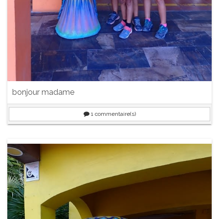
bonjour madame
1
commentaire(s)