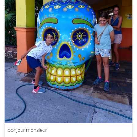
bonjour monsieur