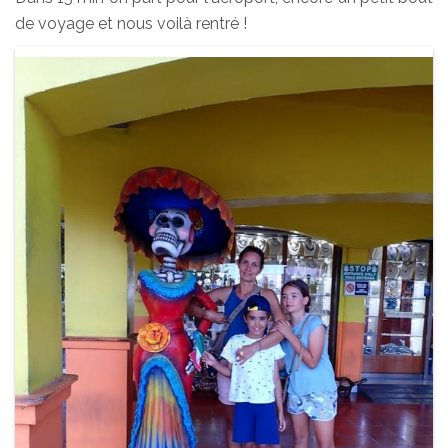
de voyage et nous voilà rentré !