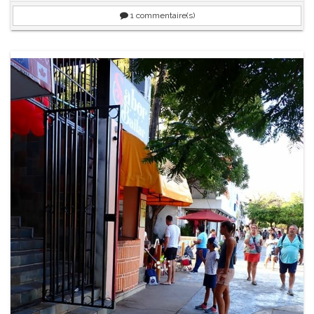
1
commentaire(s)