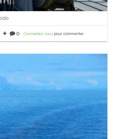
Bodo
0
Connectez-vous
pour commenter.