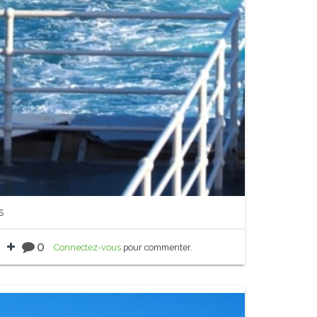
s
0
Connectez-vous
pour commenter.