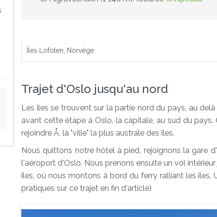
s
Îles Lofoten, Norvège
Trajet d'Oslo jusqu'au nord
Les îles se trouvent sur la partie nord du pays, au del
avant cette étape à Oslo, la capitale, au sud du pays.
rejoindre Å, la "ville" la plus australe des îles.
Nous quittons notre hôtel à pied, rejoignons la gare d
l'aéroport d'Oslo. Nous prenons ensuite un vol intérieur
îles, où nous montons à bord du ferry ralliant les îles.
pratiques sur ce trajet en fin d'article)