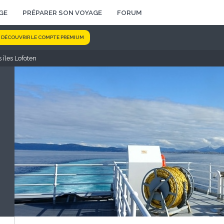
GE
PRÉPARER SON VOYAGE
FORUM
DÉCOUVRIR LE COMPTE PREMIUM
 îles Lofoten