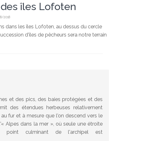
 des îles Lofoten
8/2018
 dans les îles Lofoten, au dessus du cercle
succession d'îles de pêcheurs sera notre terrain
es et des pics, des baies protégées et des
urnit des étendues herbeuses relativement
é au fur et à mesure que l'on descend vers le
'« Alpes dans la mer », où seule une étroite
 point culminant de l'archipel est