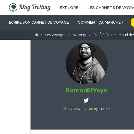
EXPLORE
LES CARNETS DE VOYA
ECRIRE SON CARNET DE VOYAGE
COMMENT ÇA MARCHE ?
Les voyages
Norvège
De Å à Reine, le sud des
RonronEtYoyo
8 VOYAGES |
63 ÉTAPES