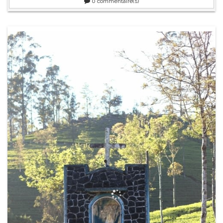
0
commentaire(s)