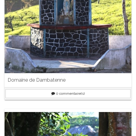
Domaine de Dambatenne
0
commentaire(s)