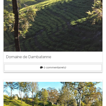
Domaine de Dambatenne
0
commentaire(s)