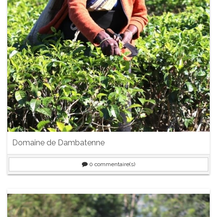
Domaine de Dambatenne
0
commentaire(s)