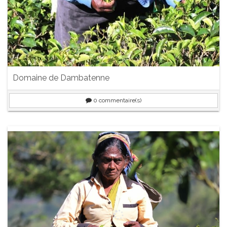
Domaine de Dambatenne
0
commentaire(s)