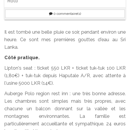
Rotti
0
commentaire(s)
Il est tombé une belle pluie ce soir, pendant environ une
heure. Ce sont mes premières gouttes d'eau au Sri
Lanka.
Côté pratique.
Lipton's seat : ticket 550 LKR + ticket tuk-tuk 100 LKR
(1,80€) + tuk-tuk depuis Haputale A/R, avec attente à
l'usine 5000 LKR (14€).
Auberge Polo region rest inn : une très bonne adresse.
Les chambres sont simples mais très propres, avec
chacune un balcon donnant sur la vallée et les
montagnes environnantes. La famille est
particulièrement accueillante et sympathique. 24 euros