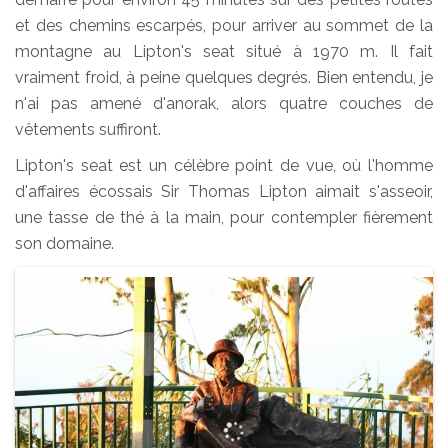
et des chemins escarpés, pour arriver au sommet de la
montagne au Lipton's seat situé à 1970 m. Il fait
vraiment froid, à peine quelques degrés. Bien entendu, je
n'ai pas amené d'anorak, alors quatre couches de
vêtements suffiront.
Lipton's seat est un célèbre point de vue, où l'homme
d'affaires écossais Sir Thomas Lipton aimait s'asseoir,
une tasse de thé à la main, pour contempler fièrement
son domaine.