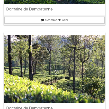
Domaine de Dambatenne
0
commentaire(s)
Domaine de Dambatenne