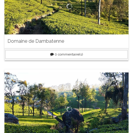
Domaine de Dambatenne
0
commentaire(s)