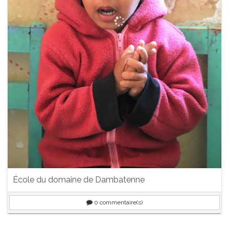
École du domaine de Dambatenne
0
commentaire(s)