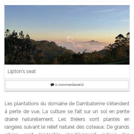
Lipton's seat
0
commentaire(s)
Les plantations du domaine de Dambatenne s'étendent
à perte de vue. La culture se fait sur un sol en pente
drainé naturellement. Les théiers sont plantés en
rangées suivant le relief naturel des coteaux. De grands