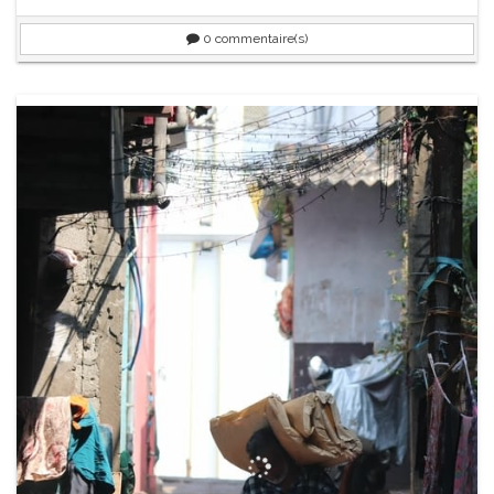
0
commentaire(s)