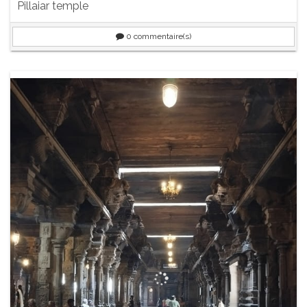
Pillaiar temple
0
commentaire(s)