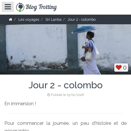
Les voyages
Sri Lanka
Jour 2 - colombo
0
Jour 2 - colombo
Publiée le 25/02/2026
En immersion !
Pour commencer la journée, un peu d'histoire et de
géographie.