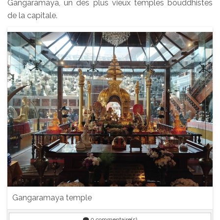
Gangaramaya, un des plus vieux temples bouddhistes
de la capitale.
Gangaramaya temple
0
commentaire(s)