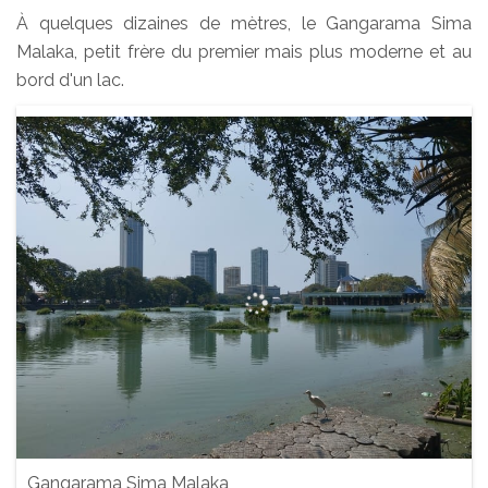
À quelques dizaines de mètres, le Gangarama Sima
Malaka, petit frère du premier mais plus moderne et au
bord d'un lac.
Gangarama Sima Malaka