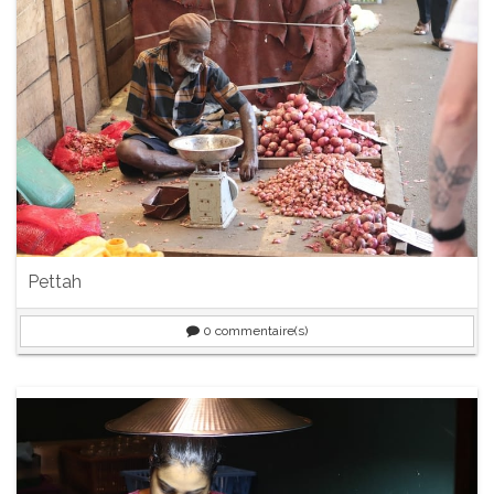
Pettah
0
commentaire(s)