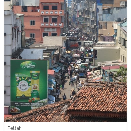
Pettah