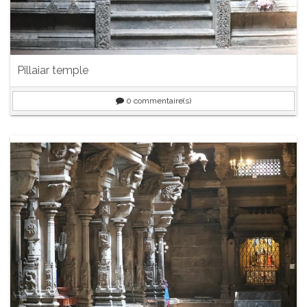
Pillaiar temple
0
commentaire(s)