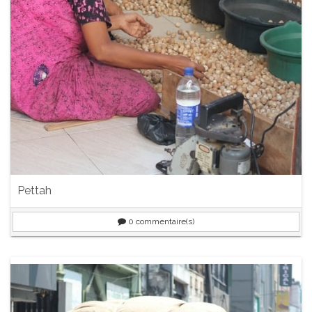
Pettah
0
commentaire(s)