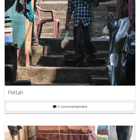
Pettah
0
commentaire(s)