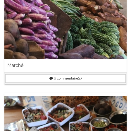
Marché
0
commentaire(s)