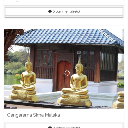
0
commentaire(s)
Gangarama Sima Malaka
0
commentaire(s)