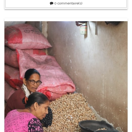
0
commentaire(s)