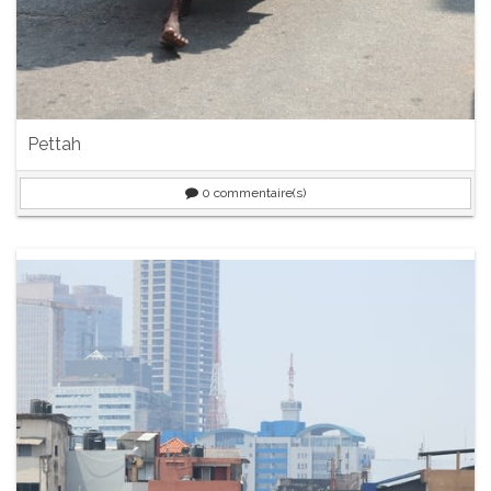
Pettah
0
commentaire(s)