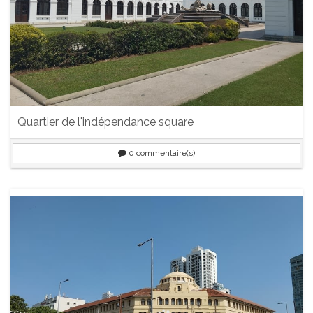
Quartier de l'indépendance square
0
commentaire(s)