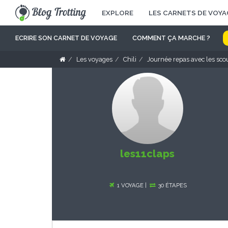
EXPLORE
LES CARNETS DE VOYA
ECRIRE SON CARNET DE VOYAGE
COMMENT ÇA MARCHE ?
Les voyages
Chili
Journée repas avec les scou
les11claps
1 VOYAGE |
30 ÉTAPES