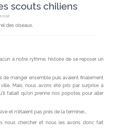
es scouts chiliens
8/2018
rel des oiseaux.
cun à notre rythme, histoire de se reposer un
ns de manger ensemble puis avaient finalement
ille. Mais, nous avons été pris par surprise à
'il fallait qu'on prenne nos popotes pour aller
ve et n'étaient pas près de la terminer...
us nous chercher et nous les avons donc fait