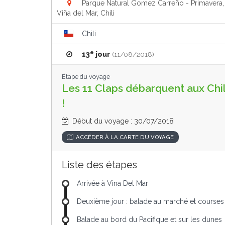
Parque Natural Gomez Carreño - Primavera,
Viña del Mar, Chili
Chili
e
13
jour
(11/08/2018)
Étape du voyage
Les 11 Claps débarquent aux Chil
!
Début du voyage : 30/07/2018
ACCÉDER À LA CARTE DU VOYAGE
Liste des étapes
Arrivée à Vina Del Mar
Deuxième jour : balade au marché et courses
Balade au bord du Pacifique et sur les dunes