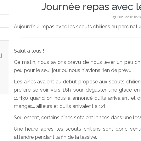
Journée repas avec l
Publiée le 12/0
Aujourd'hui, repas avec les scouts chiliens au parc natu
Salut à tous !
i
Ce matin, nous avions prévu de nous lever un peu cha
peu pour le seul jour où nous n'avions rien de prévu.
Les aînés avaient au début proposé aux scouts chilie
préféré se voir vers 16h pour déguster une glace en v
11H30 quand on nous a annoncé qu'ils arrivaient et qu
manger.... ailleurs et qu'ils arrivaient à 12H.
Seulement, certains aînés s'étaient lancés dans une lessi
Une heure après, les scouts chiliens sont donc ven
attendre pendant la fin de la lessive.