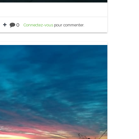
0
Connectez-vous
pour commenter.