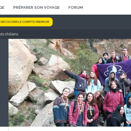
GE
PRÉPARER SON VOYAGE
FORUM
DÉCOUVRIR LE COMPTE PREMIUM
ts chiliens