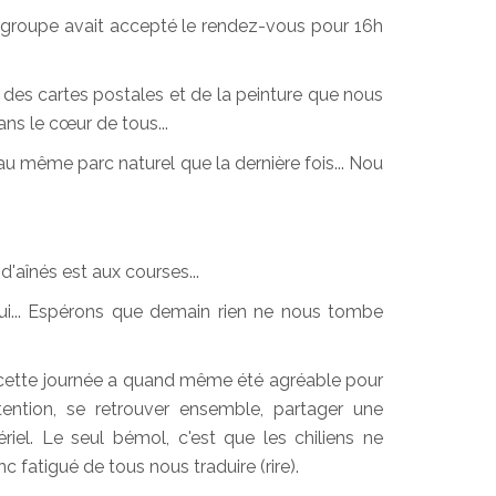
 groupe avait accepté le rendez-vous pour 16h
 des cartes postales et de la peinture que nous
ns le cœur de tous...
u même parc naturel que la dernière fois... Nou
d'aînés est aux courses...
hui... Espérons que demain rien ne nous tombe
ette journée a quand même été agréable pour
ention, se retrouver ensemble, partager une
riel. Le seul bémol, c'est que les chiliens ne
onc fatigué de tous nous traduire (rire).