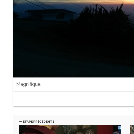
Magnifique.
ÉTAPE PRÉCÉDENTE