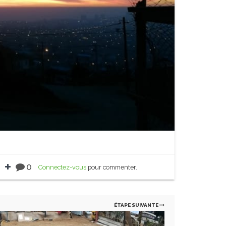
0
Connectez-vous
pour commenter.
ÉTAPE SUIVANTE