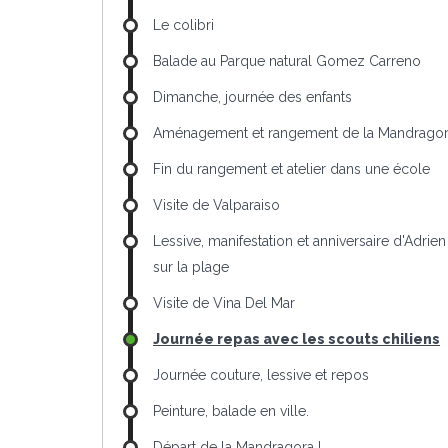
Le colibri
Balade au Parque natural Gomez Carreno
Dimanche, journée des enfants
Aménagement et rangement de la Mandrago
Fin du rangement et atelier dans une école
Visite de Valparaiso
Lessive, manifestation et anniversaire d'Adrien
sur la plage
Visite de Vina Del Mar
Journée repas avec les scouts chiliens
Journée couture, lessive et repos
Peinture, balade en ville.
Départ de la Mandragora !