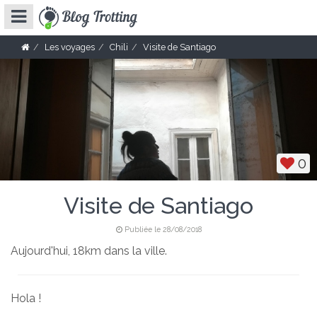
Les voyages
Chili
Visite de Santiago
0
Visite de Santiago
Publiée le 28/08/2018
Aujourd'hui, 18km dans la ville.
Hola !