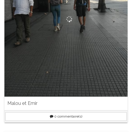
Malou et Emir
0
commentaire(s)