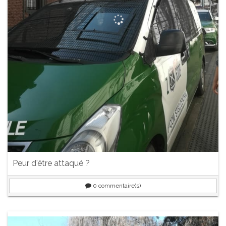
Peur d'être attaqué ?
0
commentaire(s)