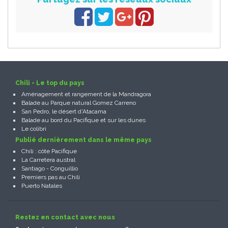
Chili - Le top du pays
Aménagement et rangement de la Mandragora
Balade au Parque natural Gomez Carreno
San Pedro, le désert d'Atacama
Balade au bord du Pacifique et sur les dunes
Le colibri
Publié dernièrement dans le même pays
Chili : côte Pacifique
La Carretera austral
Santiago - Conguillio
Premiers pas au Chili
Puerto Natales
Restez en contact avec nous