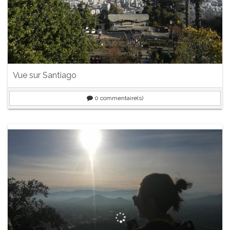
Vue sur Santiago
0
commentaire(s)