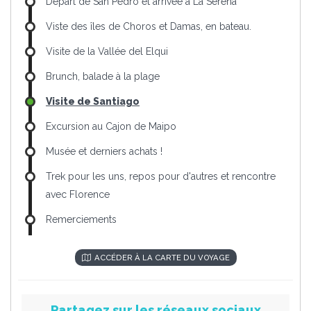
Départ de San Pedro et arrivée à La Serena
Viste des îles de Choros et Damas, en bateau.
Visite de la Vallée del Elqui
Brunch, balade à la plage
Visite de Santiago
Excursion au Cajon de Maipo
Musée et derniers achats !
Trek pour les uns, repos pour d'autres et rencontre
avec Florence
Remerciements
ACCÉDER À LA CARTE DU VOYAGE
Partagez sur les réseaux sociaux