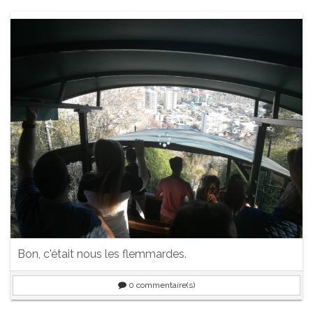
Bon, c'était nous les flemmardes.
0
commentaire(s)