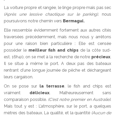
La voiture propre et rangée, le linge propre mais pas sec
(Après une lessive chaotique sur le parking),
nous
poursuivons notre chemin vers
Bermagui.
Elle ressemble évidemment fortement aux autres cités
traversées précédemment, mais nous nous y arrêtons
pour une raison bien particulière : Elle est censée
posséder le
meilleur fish and chips
de la côte sud-
est. 16h40, on se met à la recherche de notre
précieux
.
Il se situe à même le port. A deux pas des bateaux
rentrant d'une longue journée de pêche et déchargeant
leurs cargaison.
On se pose sur
la terrasse
, le fish and chips est
vraiment
délicieux
. Malheureusement sans
comparaison possible.
(C'est notre premier en Australie)
.
Mais tout y est : L’atmosphère, sur le port, a quelques
mètres des bateaux. La qualité, et la quantité
(Aucun de