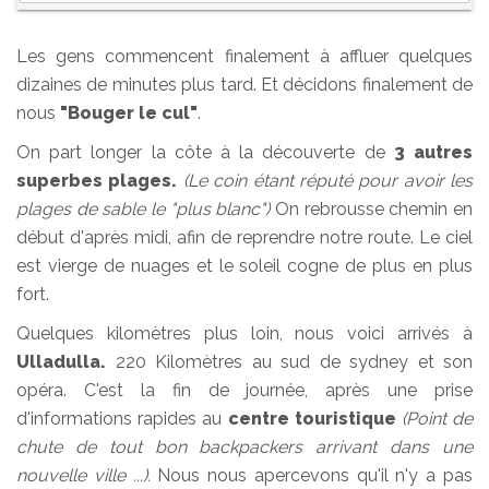
Les gens commencent finalement à affluer quelques
dizaines de minutes plus tard. Et décidons finalement de
nous
"Bouger le cul"
.
On part longer la côte à la découverte de
3 autres
superbes plages.
(Le coin étant réputé pour avoir les
plages de sable le "plus blanc")
On rebrousse chemin en
début d'après midi, afin de reprendre notre route. Le ciel
est vierge de nuages et le soleil cogne de plus en plus
fort.
Quelques kilomètres plus loin, nous voici arrivés à
Ulladulla.
220 Kilomètres au sud de sydney et son
opéra. C'est la fin de journée, après une prise
d'informations rapides au
centre touristique
(Point de
chute de tout bon backpackers arrivant dans une
nouvelle ville ...).
Nous nous apercevons qu'il n'y a pas