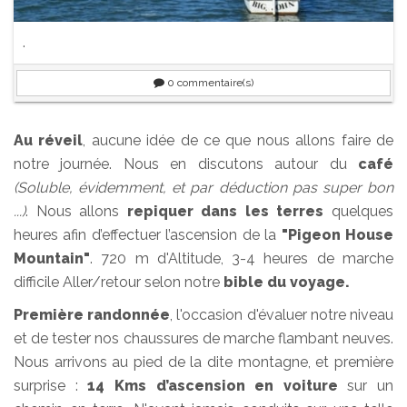
.
0
commentaire(s)
Au réveil
, aucune idée de ce que nous allons faire de
notre journée. Nous en discutons autour du
café
(Soluble, évidemment, et par déduction pas super bon
...)
. Nous allons
repiquer dans les terres
quelques
heures afin d’effectuer l’ascension de la
"Pigeon House
Mountain"
. 720 m d'Altitude, 3-4 heures de marche
difficile Aller/retour selon notre
bible du voyage.
Première randonnée
, l'occasion d'évaluer notre niveau
et de tester nos chaussures de marche flambant neuves.
Nous arrivons au pied de la dite montagne, et première
surprise :
14 Kms d’ascension en voiture
sur un