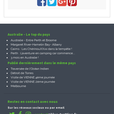
Australie - Le top du pays
Australie - Entre Perth et Broome
Margaret River-Hamelin Bay- Albany
Cairns : Les ChérinouXXxx dans la tempête !
Perth : L’aventure en camping car commence...
3 mois en Australie !
Publié dernièrement dans le même pays
Traversée de l'Océan Indien
Détroit de Torres
Visite de VIENNE 4ème journée
Visite de VIENNE 2ème journée
Melbourne
Restez en contact avec nous
Sur les réseaux sociaux ou par email