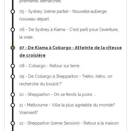
premières démarches.
05 - Sydney (2éme partie) - Nouvelle auberge,
nouveau départ.
06 - De Sydney à Kiama - C'est parti pour l'aventure,
la vraie.
07 - De Kiama à Cobargo - Atteinte de la vitesse
de croisiére
08 - Cobargo - Retour sur terre.
09 - De Cobargo à Shepparton - "Hého, hého, on
recherche du boulot !"
10 - Shepparton - On se fends la poire ...
11 - Melbourne - Ville la plus agréable du monde?
Vraiment?
12 - Shepparton (2eme Session) - Retour a la maison