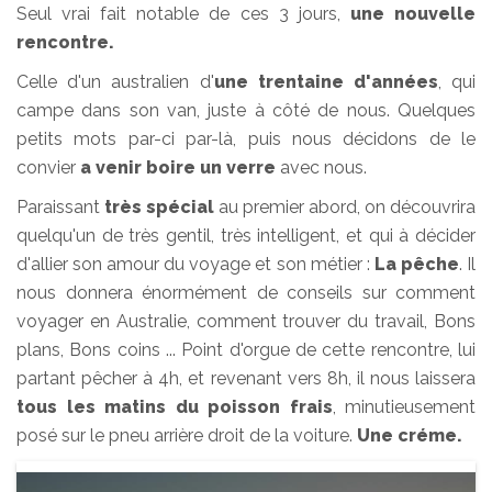
Seul vrai fait notable de ces 3 jours,
une nouvelle
rencontre.
Celle d'un australien d'
une trentaine d'années
, qui
campe dans son van, juste à côté de nous. Quelques
petits mots par-ci par-là, puis nous décidons de le
convier
a venir boire un verre
avec nous.
Paraissant
très spécial
au premier abord, on découvrira
quelqu'un de très gentil, très intelligent, et qui à décider
d'allier son amour du voyage et son métier :
La pêche
. Il
nous donnera énormément de conseils sur comment
voyager en Australie, comment trouver du travail, Bons
plans, Bons coins ... Point d'orgue de cette rencontre, lui
partant pêcher à 4h, et revenant vers 8h, il nous laissera
tous les matins du poisson frais
, minutieusement
posé sur le pneu arrière droit de la voiture.
Une créme.