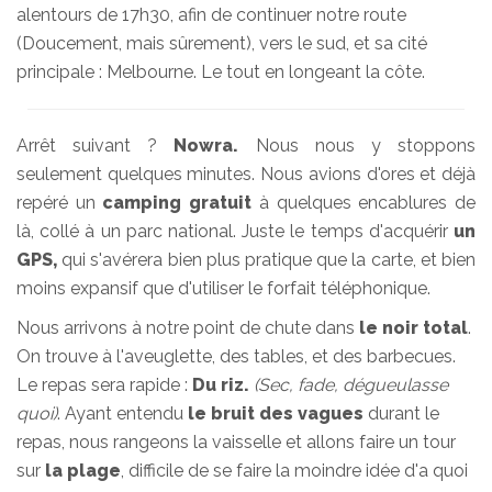
alentours de 17h30, afin de continuer notre route
(Doucement, mais sûrement), vers le sud, et sa cité
principale : Melbourne. Le tout en longeant la côte.
Arrêt suivant ?
Nowra.
Nous nous y stoppons
seulement quelques minutes. Nous avions d'ores et déjà
repéré un
camping gratuit
à quelques encablures de
là, collé à un parc national. Juste le temps d'acquérir
un
GPS,
qui s'avérera bien plus pratique que la carte, et bien
moins expansif que d'utiliser le forfait téléphonique.
Nous arrivons à notre point de chute dans
le noir total
.
On trouve à l'aveuglette, des tables, et des barbecues.
Le repas sera rapide :
Du riz.
(Sec, fade, dégueulasse
quoi)
. Ayant entendu
le bruit des vagues
durant le
repas, nous rangeons la vaisselle et allons faire un tour
sur
la plage
, difficile de se faire la moindre idée d'a quoi