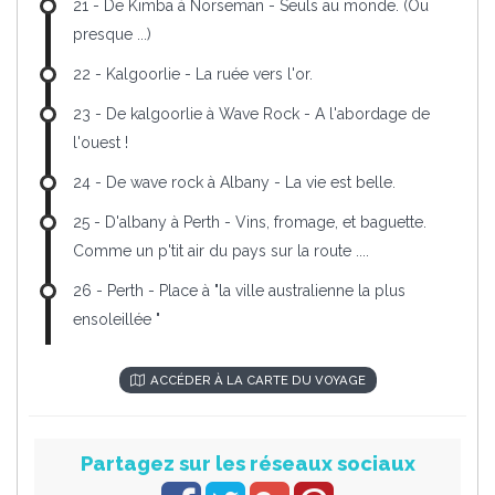
21 - De Kimba à Norseman - Seuls au monde. (Ou
presque ...)
22 - Kalgoorlie - La ruée vers l'or.
23 - De kalgoorlie à Wave Rock - A l'abordage de
l'ouest !
24 - De wave rock à Albany - La vie est belle.
25 - D'albany à Perth - Vins, fromage, et baguette.
Comme un p'tit air du pays sur la route ....
26 - Perth - Place à "la ville australienne la plus
ensoleillée "
ACCÉDER À LA CARTE DU VOYAGE
Partagez sur les réseaux sociaux