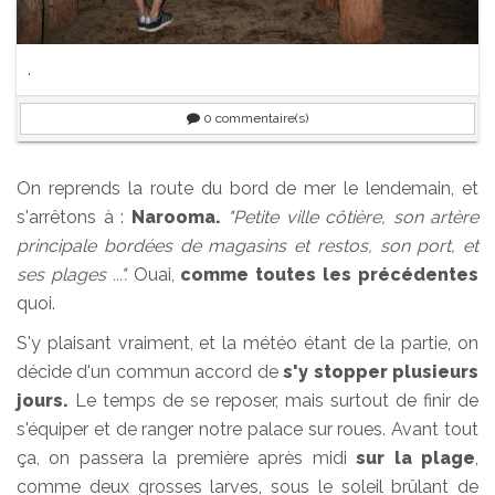
.
0
commentaire(s)
On reprends la route du bord de mer le lendemain, et
s'arrêtons à :
Narooma.
"Petite ville côtière, son artère
principale bordées de magasins et restos, son port, et
ses plages ...".
Ouai,
comme toutes les précédentes
quoi.
S'y plaisant vraiment, et la météo étant de la partie, on
décide d'un commun accord de
s'y stopper plusieurs
jours.
Le temps de se reposer, mais surtout de finir de
s'équiper et de ranger notre palace sur roues. Avant tout
ça, on passera la première après midi
sur la plage
,
comme deux grosses larves, sous le soleil brûlant de