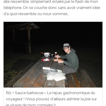
elle ressemble, simplement éclairé par le flash de mon
téléphone. On se couche donc sans avoir vraiment idée
d'a quoi ressemble ou nous sommes.
Riz + Sauce barbecue = Le repas gastronomique du
voyageur ! (Vous pouvez d'ailleurs admirer la joie sur
le visage de mon compère !)