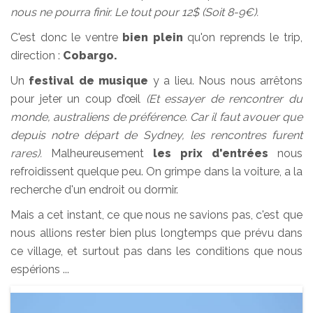
nous ne pourra finir. Le tout pour 12$ (Soit 8-9€).
C'est donc le ventre
bien plein
qu'on reprends le trip,
direction :
Cobargo.
Un
festival de musique
y a lieu. Nous nous arrêtons
pour jeter un coup d’œil
(Et essayer de rencontrer du
monde, australiens de préférence. Car il faut avouer que
depuis notre départ de Sydney, les rencontres furent
rares).
Malheureusement
les prix d'entrées
nous
refroidissent quelque peu. On grimpe dans la voiture, a la
recherche d'un endroit ou dormir.
Mais a cet instant, ce que nous ne savions pas, c'est que
nous allions rester bien plus longtemps que prévu dans
ce village, et surtout pas dans les conditions que nous
espérions ...