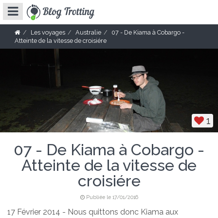
Les voyages
Australie
07 - De Kiama à Cobargo -
Atteinte de la vitesse de croisiére
1
07 - De Kiama à Cobargo -
Atteinte de la vitesse de
croisiére
Publiée le 17/01/2016
17 Février 2014 - Nous quittons donc Kiama aux