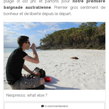
plage
(Il est 9h)
, et partons pour
notre première
baignade australienne
. Premier gros sentiment de
bonheur et de liberté depuis le départ.
Nespresso, what else ?
0
commentaire(s)