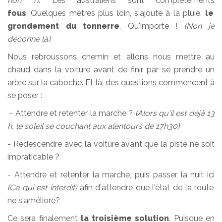
non ?)
. Les australiens sont complètements
fous
. Quelques mètres plus loin, s'ajoute à la pluie,
le
grondement du tonnerre
, Qu'importe !
(Non je
déconne là).
Nous rebroussons chemin et allons nous mettre au
chaud dans la voiture avant de finir par se prendre un
arbre sur la caboche. Et là, des questions commencent à
se poser :
- Attendre et retenter la marche ?
(Alors qu'il est déjà 13
h, le soleil se couchant aux alentours de 17h30)
- Redescendre avec la voiture avant que la piste ne soit
impraticable ?
- Attendre et retenter la marche, puis passer la nuit ici
(Ce qui est interdit)
afin d'attendre que l'état de la route
ne s'améliore?
Ce sera finalement
la
troisième
solution
. Puisque en