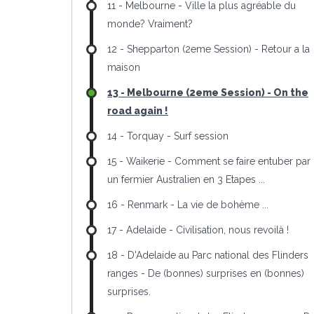
11 - Melbourne - Ville la plus agréable du
monde? Vraiment?
12 - Shepparton (2eme Session) - Retour a la
maison
13 - Melbourne (2eme Session) - On the
road again !
14 - Torquay - Surf session
15 - Waikerie - Comment se faire entuber par
un fermier Australien en 3 Etapes ...
16 - Renmark - La vie de bohème ...
17 - Adelaide - Civilisation, nous revoilà !
18 - D'Adelaide au Parc national des Flinders
ranges - De (bonnes) surprises en (bonnes)
surprises.