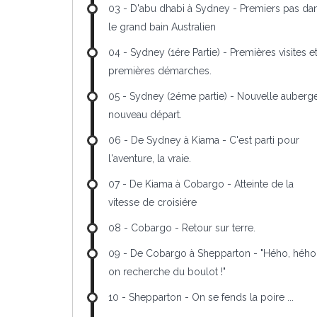
03 - D'abu dhabi à Sydney - Premiers pas da
le grand bain Australien
04 - Sydney (1ére Partie) - Premières visites e
premières démarches.
05 - Sydney (2éme partie) - Nouvelle auberge
nouveau départ.
06 - De Sydney à Kiama - C'est parti pour
l'aventure, la vraie.
07 - De Kiama à Cobargo - Atteinte de la
vitesse de croisiére
08 - Cobargo - Retour sur terre.
09 - De Cobargo à Shepparton - "Hého, hého
on recherche du boulot !"
10 - Shepparton - On se fends la poire ...