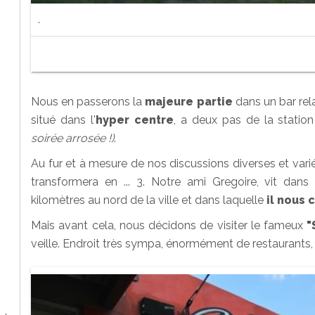
.
Nous en passerons la
majeure partie
dans un bar re
situé dans l'
hyper centre
, a deux pas de la station
soirée arrosée !)
.
Au fur et à mesure de nos discussions diverses et variées
transformera en ... 3. Notre ami Gregoire, vit dan
kilomètres au nord de la ville et dans laquelle
il nous 
Mais avant cela, nous décidons de visiter le fameux
"
veille. Endroit très sympa, énormément de restaurants,