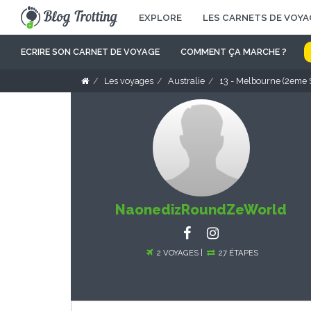
EXPLORE
LES CARNETS DE VOYA
ECRIRE SON CARNET DE VOYAGE
COMMENT ÇA MARCHE ?
Les voyages
Australie
13 - Melbourne (2eme S
NaonedizRoundZeWorld
2 VOYAGES |
27 ÉTAPES