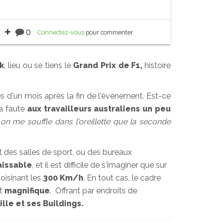
0
Connectez-vous
pour commenter.
k
, lieu ou se tiens le
Grand Prix de F1,
histoire
s d'un mois après la fin de l'événement. Est-ce
a faute
aux travailleurs australiens un peu
on me souffle dans l'oreillette que la seconde
t des salles de sport, ou des bureaux
issable
, et il est difficile de s'imaginer que sur
voisinant les
300 Km/h
. En tout cas, le cadre
nt
magnifique
. Offrant par endroits de
ille et ses Buildings.