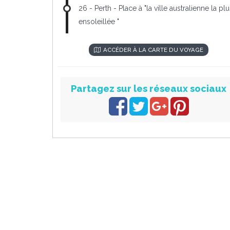
26 - Perth - Place à "la ville australienne la pl
ensoleillée "
ACCÉDER À LA CARTE DU VOYAGE
Partagez sur les réseaux sociaux