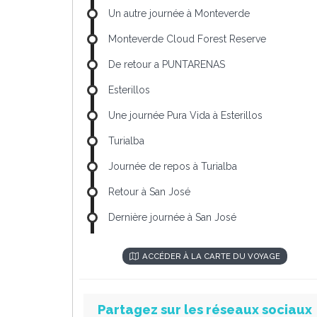
Un autre journée à Monteverde
Monteverde Cloud Forest Reserve
De retour a PUNTARENAS
Esterillos
Une journée Pura Vida à Esterillos
Turialba
Journée de repos à Turialba
Retour à San José
Dernière journée à San José
ACCÉDER À LA CARTE DU VOYAGE
Partagez sur les réseaux sociaux