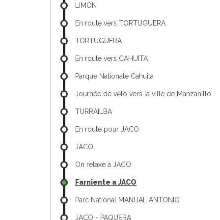
LIMÒN
En route vers TORTUGUERA
TORTUGUERA
En route vers CAHUITA
Parque Nationale Cahuita
Journée de vėlo vers la ville de Manzanillo
TURRAILBA
En route pour JACO
JACO
On relaxe à JACO
Farniente a JACO
Parc National MANUAL ANTONIO
JACO - PAQUERA