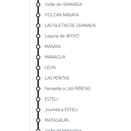
Visite de GRANADA
VOLCAN MASAYA
LAS ISLETAS DE GRANADA
Laguna de APOYO
MASAYA
MANAGUA
LÉON
LAS PEÑITAS
Farniente a LAS PEÑITAS
ESTELI
Journée à ESTELI
MATAGALPA
Visite de Matagalpa