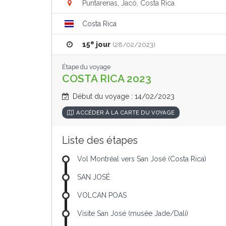
Puntarenas, Jacó, Costa Rica
Costa Rica
e
15
jour
(28/02/2023)
Étape du voyage
COSTA RICA 2023
Début du voyage : 14/02/2023
ACCÉDER À LA CARTE DU VOYAGE
Liste des étapes
Vol Montréal vers San José (Costa Rica)
SAN JOSÉ
VOLCAN POAS
Visite San José (musée Jade/Dali)