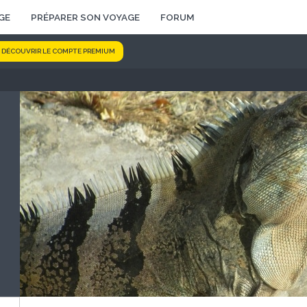
GE
PRÉPARER SON VOYAGE
FORUM
DÉCOUVRIR LE COMPTE PREMIUM