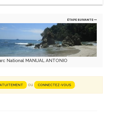
ÉTAPE SUIVANTE
arc National MANUAL ANTONIO
ou
.
RATUITEMENT
CONNECTEZ-VOUS