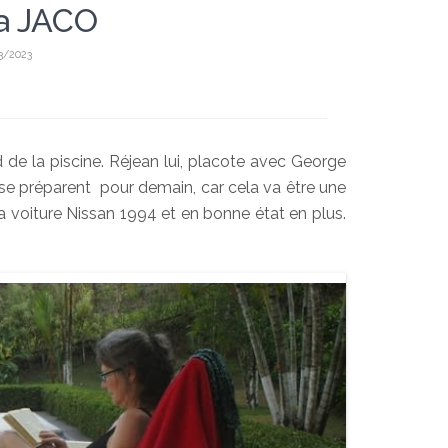
 a JACO
3/2023
d de la piscine. Réjean lui, placote avec George
n se préparent pour demain, car cela va être une
a voiture Nissan 1994 et en bonne état en plus.