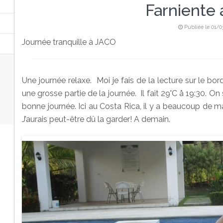
Farniente
Publiée le 01/0
Journée tranquille à JACO
Une journée relaxe. Moi je fais de la lecture sur le bor
une grosse partie de la journée. Il fait 29°C å 19:30. O
bonne journée. Ici au Costa Rica, il y a beaucoup de m
J’aurais peut-être dû la garder! A demain.