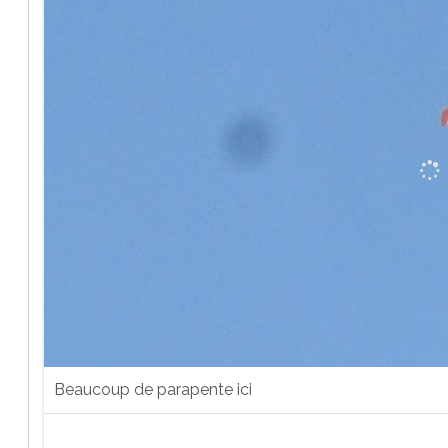
Beaucoup de parapente ici