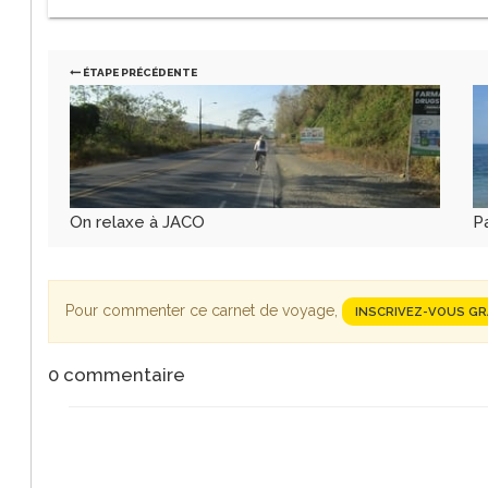
ÉTAPE PRÉCÉDENTE
On relaxe à JACO
P
Pour commenter ce carnet de voyage,
INSCRIVEZ-VOUS G
0
commentaire