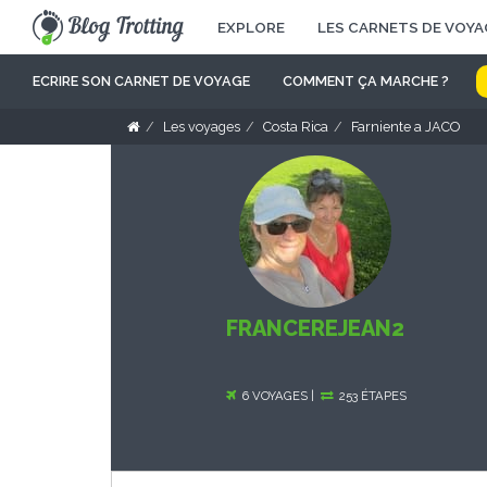
EXPLORE
LES CARNETS DE VOYA
ECRIRE SON CARNET DE VOYAGE
COMMENT ÇA MARCHE ?
Les voyages
Costa Rica
Farniente a JACO
FRANCEREJEAN2
6 VOYAGES |
253 ÉTAPES