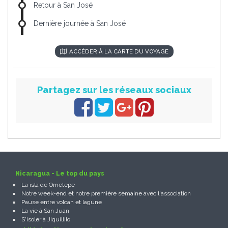
Retour à San José
Dernière journée à San José
ACCÉDER À LA CARTE DU VOYAGE
Partagez sur les réseaux sociaux
Nicaragua - Le top du pays
La isla de Ometepe
Notre week-end et notre première semaine avec l'association
Pause entre volcan et lagune
La vie à San Juan
S'isoler à Jiquillilo