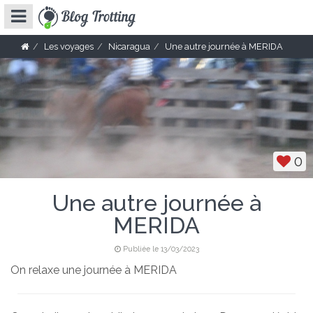
Les voyages
Nicaragua
Une autre journée à MERIDA
0
Une autre journée à
MERIDA
Publiée le 13/03/2023
On relaxe une journée à MERIDA