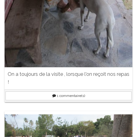
On a toujours de la visite , lorsque l'on reçoit nos repas
!
1
commentaire(s)