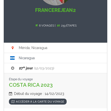
FRANCEREJEAN2
6 VOYAGES |
253 ÉTAPES
Mérida, Nicaragua
Nicaragua
e
27
jour
(12/03/2023)
Étape du voyage
COSTA RICA 2023
Début du voyage : 14/02/2023
ACCÉDER À LA CARTE DU VOYAGE