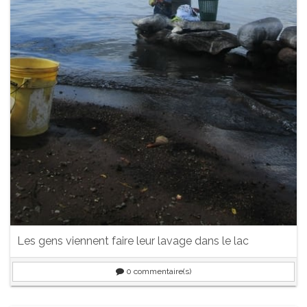
Les gens viennent faire leur lavage dans le lac
0
commentaire(s)