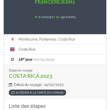
FRANCEREJEAN2
6 VOYAGES |
256 ÉTAPES
Montezuma, Puntarenas, Costa Rica
Costa Rica
e
18
jour
(03/03/2023)
Étape du voyage
COSTA RICA 2023
Début du voyage : 14/02/2023
ACCÉDER À LA CARTE DU VOYAGE
Liste des étapes