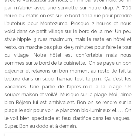
par m'abrier avec une serviette sur notre drap. A 7.00
heure du matin on est sur le bord de la rue pour prendre
l'autobus pour Montezuma. Presque 2 heures et nous
voici dans ce petit village sur le bord de la mer. Un peu
style hippie. 3 rues maximum, mais le reste en hôtel et
resto. on marche pas plus de 5 minutes pour faire le tour
du village. Notre hôtel est confortable mais nous
sommes sur le bord de la cuisinette. On se paye un bon
déjeuner et relaxons un bon moment au resto. Je fait la
lecture dans un super hamac tout le p.m.. Ça c'est les
vacances. Une partie de l’après-midi à la plage. Un
souper maison et voilà! Musique sur la plage. Moi j'aime
bien Rėjean lui est ambivalent. Bon on se rendre sur la
plage le soir pour voir le plancton bio-lumineux et . . . On
le voit bien, spectacle et feux d’artifice dans les vagues.
Super. Bon au dodo et à demain.