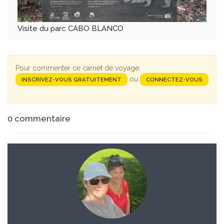
Visite du parc CABO BLANCO
Pour commenter ce carnet de voyage,
ou
INSCRIVEZ-VOUS GRATUITEMENT
CONNECTEZ-VOUS
.
0
commentaire