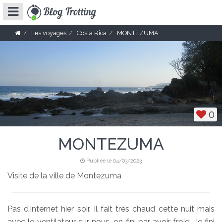
Les voyages
Costa Rica
MONTEZUMA
0
MONTEZUMA
Publiée le 04/03/2023
Visite de la ville de Montezuma
Pas d’Internet hier soir. Il fait très chaud cette nuit mais
avec le ventilateur sur nous, on fini par avoir froid. Je fini