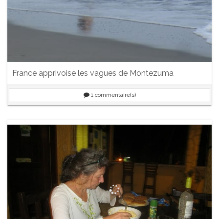
France apprivoise les vagues de Montezuma
1
commentaire(s)