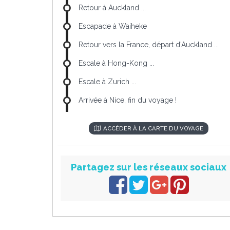
Retour à Auckland ...
Escapade à Waiheke
Retour vers la France, départ d'Auckland ...
Escale à Hong-Kong ...
Escale à Zurich ...
Arrivée à Nice, fin du voyage !
ACCÉDER À LA CARTE DU VOYAGE
Partagez sur les réseaux sociaux