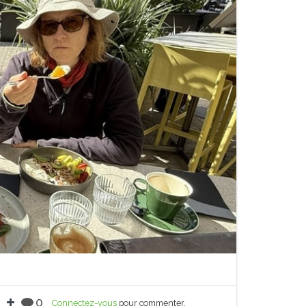
0
Connectez-vous
pour commenter.