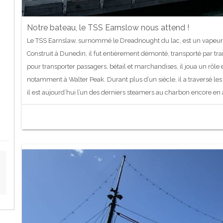
Notre bateau, le TSS Earnslow nous attend !
Le TSS Earnslaw, surnommé le Dreadnought du lac, est un vapeur h
Construit à Dunedin, il fut entièrement démonté, transporté par tr
pour transporter passagers, bétail et marchandises, il joua un rôle 
notamment à Walter Peak. Durant plus d’un siècle, il a traversé le
il est aujourd’hui l’un des derniers steamers au charbon encore en 