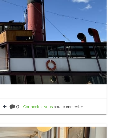
0
Connectez-vous
pour commenter.