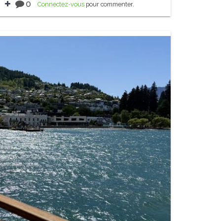
0
Connectez-vous
pour commenter.