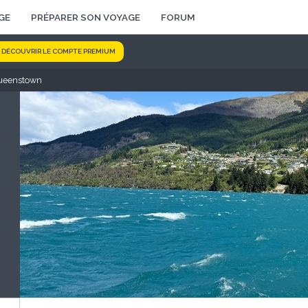
GE
PRÉPARER SON VOYAGE
FORUM
DÉCOUVRIR LE COMPTE PREMIUM
Queenstown