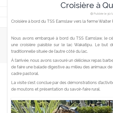
Croisière à 
Publiée le 30/1
Croisière à bord du TSS Earnslaw vers la ferme Walter P
Nous avons embarqué à bord du TSS Earnslaw, le cé
une croisière paisible sur le lac Wakatipu. Le but 
traditionnelle située de l’autre côté du lac.
À l’arrivée, nous avons savouré un délicieux repas bar
de faire une balade digestive au milieu des animaux d
cadre pastoral.
La visite s’est conclue par des démonstrations d’activité
de moutons et présentation du savoir-faire rural.