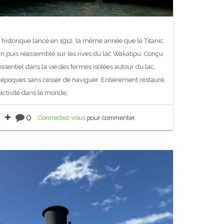
istorique lancé en 1912, la même année que le Titanic.
ain puis réassemblé sur les rives du lac Wakatipu. Conçu
essentiel dans la vie des fermes isolées autour du lac,
s époques sans cesser de naviguer. Entièrement restauré,
activité dans le monde,
0
Connectez-vous
pour commenter.