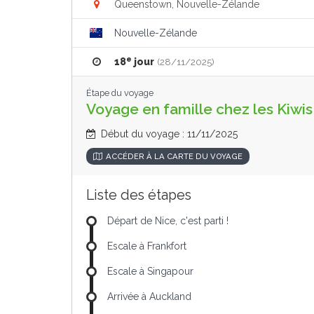
Queenstown, Nouvelle-Zélande
Nouvelle-Zélande
e
18
jour
(28/11/2025)
Étape du voyage
Voyage en famille chez les Kiwis
Début du voyage : 11/11/2025
ACCÉDER À LA CARTE DU VOYAGE
Liste des étapes
Départ de Nice, c'est parti !
Escale à Frankfort
Escale à Singapour
Arrivée à Auckland