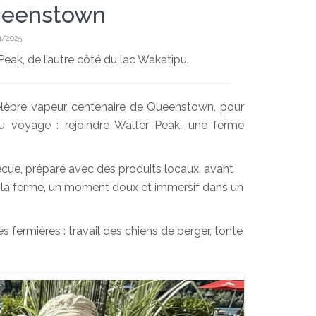
Queenstown
1/2025
eak, de l’autre côté du lac Wakatipu.
lèbre vapeur centenaire de Queenstown, pour
du voyage : rejoindre Walter Peak, une ferme
becue, préparé avec des produits locaux, avant
e la ferme, un moment doux et immersif dans un
s fermières : travail des chiens de berger, tonte