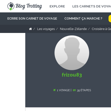
EXPLORE
LES CARNETS DE VOYA
ECRIRE SON CARNET DE VOYAGE
COMMENT ÇA MARCHE ?
Les voyages
Nouvelle-Zélande
Croisière à 
frizou83
1 VOYAGE |
35 ÉTAPES