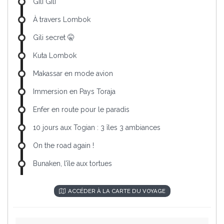
Gili Gili
À travers Lombok
Gili secret 🤫
Kuta Lombok
Makassar en mode avion
Immersion en Pays Toraja
Enfer en route pour le paradis
10 jours aux Togian : 3 îles 3 ambiances
On the road again !
Bunaken, l’île aux tortues
ACCÉDER À LA CARTE DU VOYAGE