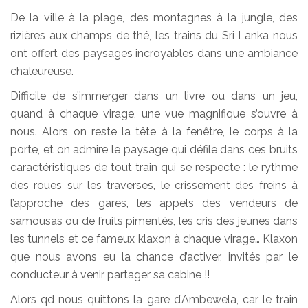
De la ville à la plage, des montagnes à la jungle, des
rizières aux champs de thé, les trains du Sri Lanka nous
ont offert des paysages incroyables dans une ambiance
chaleureuse.
Difficile de s’immerger dans un livre ou dans un jeu,
quand à chaque virage, une vue magnifique s’ouvre à
nous. Alors on reste la tête à la fenêtre, le corps à la
porte, et on admire le paysage qui défile dans ces bruits
caractéristiques de tout train qui se respecte : le rythme
des roues sur les traverses, le crissement des freins à
l’approche des gares, les appels des vendeurs de
samousas ou de fruits pimentés, les cris des jeunes dans
les tunnels et ce fameux klaxon à chaque virage… Klaxon
que nous avons eu la chance d’activer, invités par le
conducteur à venir partager sa cabine !!
Alors qd nous quittons la gare d’Ambewela, car le train