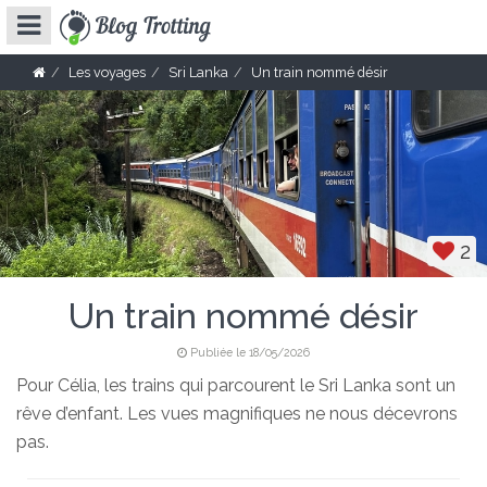
Les voyages
Sri Lanka
Un train nommé désir
2
Un train nommé désir
Publiée le 18/05/2026
Pour Célia, les trains qui parcourent le Sri Lanka sont un
rêve d’enfant. Les vues magnifiques ne nous décevrons
pas.