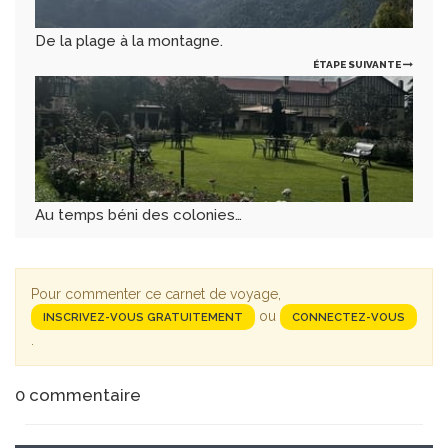
De la plage à la montagne.
ÉTAPE SUIVANTE
Au temps béni des colonies…
Pour commenter ce carnet de voyage,
ou
INSCRIVEZ-VOUS GRATUITEMENT
CONNECTEZ-VOUS
.
0
commentaire