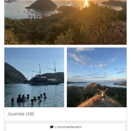
Journée chill
1
commentaire(s)