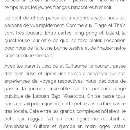
temps avec les jeunes français rencontrés hier soir.
Le petit dej et ses pancakes à volonté avalés, nous les
perdons de vue rapidement. Comme eux, Tiago et Thaïs
sont très joueurs. Entre cartes, ping pong et billard, la
guesthouse leur offre de quoi se faire plaisir. L’occasion
pour nous de faire une bonne lessive et de finaliser notre
croisière du lendemain.
Avec les parents Jessica et Guillaume, le courant passe
très bien aussi et après une soirée à échanger sur nos
expériences de voyage respectives, nous décidons de
passer la journée ensemble sur la meilleure plage
publique de Labuan Bajo, Waetcicu. On se tasse tous
dans un taxi pour rejoindre cette petite anse à l’ambiance
très locale. Calé entre les grands complexes hôteliers, le
petit bar reggae fait un peu figure de résistant à
l’envahisseur. Guitare et djembe en main, qqes rastas