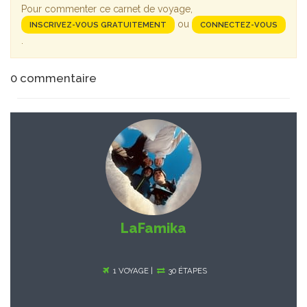
Pour commenter ce carnet de voyage,
ou
INSCRIVEZ-VOUS GRATUITEMENT
CONNECTEZ-VOUS
.
0
commentaire
LaFamika
1 VOYAGE |
30 ÉTAPES