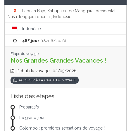
Labuan Bajo, Kabupaten de Manggarai occidental,
Nusa Tenggara oriental, Indonésie
Indonésie
e
48
jour
(18/06/2026)
Étape du voyage
Nos Grandes Grandes Vacances !
Début du voyage : 02/05/2026
ACCÉDER À LA CARTE DU VOYAGE
Liste des étapes
Preparatifs
Le grand jour
Colombo : premières sensations de voyage !