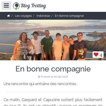
Les voyages
Indonésie
En bonne compagnie
4
En bonne compagnie
Publiée le 26/06/2026
Une rencontre qui entraîne des rencontres.
Ce matin, Gaspard et Capucine sortent plus facilement
de leur lit. Ils ont un objectif : passer un maximum de