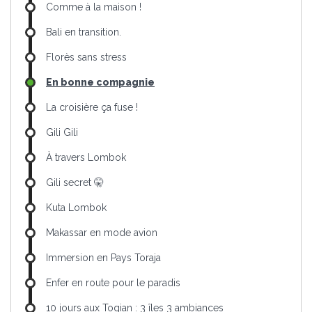
Comme à la maison !
Bali en transition.
Florès sans stress
En bonne compagnie
La croisière ça fuse !
Gili Gili
À travers Lombok
Gili secret 🤫
Kuta Lombok
Makassar en mode avion
Immersion en Pays Toraja
Enfer en route pour le paradis
10 jours aux Togian : 3 îles 3 ambiances