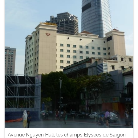
Avenue Nguyen Huê, les champs Elysées de Saïgon