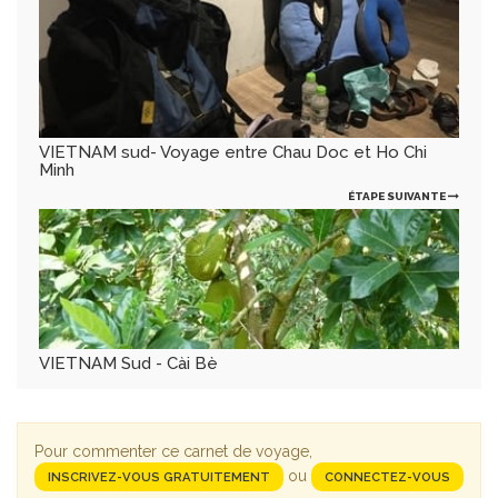
VIETNAM sud- Voyage entre Chau Doc et Ho Chi
Minh
ÉTAPE SUIVANTE
VIETNAM Sud - Cài Bè
Pour commenter ce carnet de voyage,
ou
INSCRIVEZ-VOUS GRATUITEMENT
CONNECTEZ-VOUS