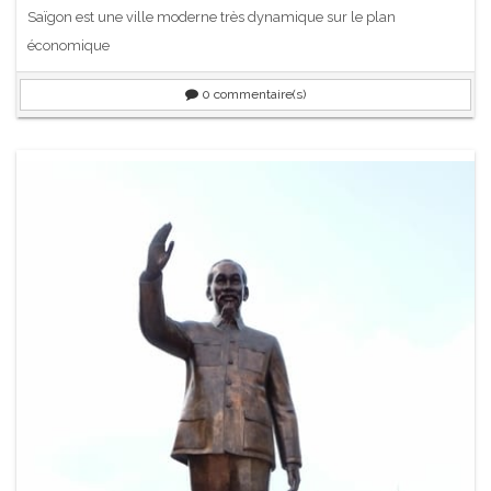
Saïgon est une ville moderne très dynamique sur le plan
économique
0
commentaire(s)