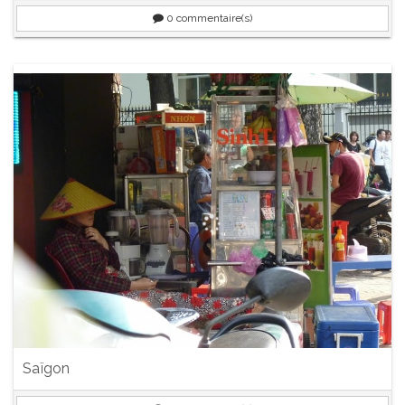
0
commentaire(s)
Saïgon