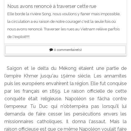
Nous avons renoncé à traverser cette rue
Elle borde la rivière Song, nous voulions y flaner mais impossible,
la circulation a eu raison de notre courage! c'est la seule fois où
nous avons renoncé. Traverser les rues au Vietnam relève parfois
de l'exploit!!!!
0
commentaire(s)
Saïgon et le delta du Mékong étaient une partie de
l'empire Khmer jusqu'au 15éme siècle. Les annamites
puis les européens envahirent la région. Elle fut conquise
par les français en 1859. Le raison officielle de cette
conquête était religieuse. Napoléon se fâcha contre
l'empereur Tu Duc qui n'obtempéra pas lorsqu'il lui
demanda de faire cesser les persécutions envers les
missionnaires catholiques. Il donna l'assaut. Mais la
raison officieuse est que ce même Napoléon voulait faire