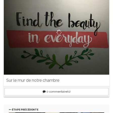
Sur le mur de notre chambre
0
commentaire(s)
ÉTAPE PRÉCÉDENTE