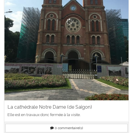
La cathédrale Notre Dame (de Saîgon)
Elle est en travaux donc fermée à la visite.
0
commentaire(s)