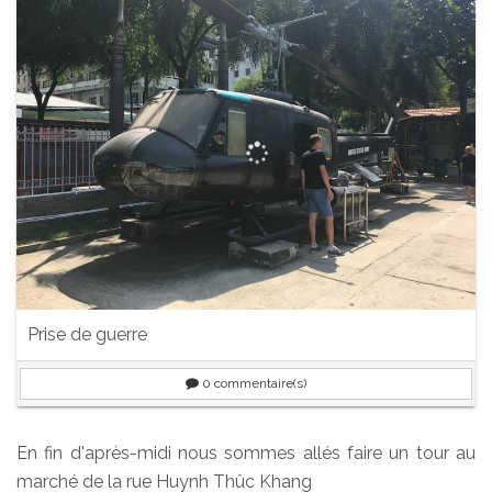
Prise de guerre
0
commentaire(s)
En fin d'après-midi nous sommes allés faire un tour au
marché de la rue Huynh Thûc Khang