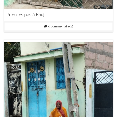
Premiers pas à Bhuj
0
commentaire(s)