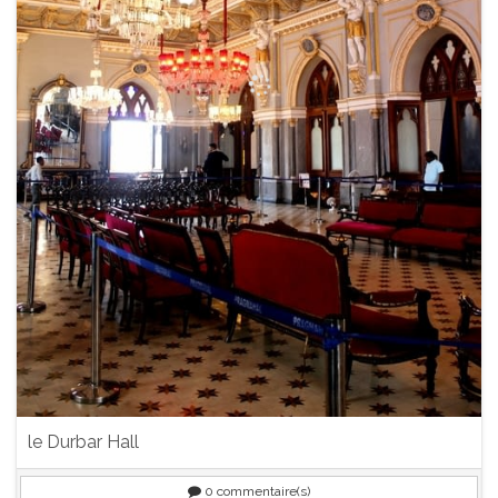
le Durbar Hall
0
commentaire(s)