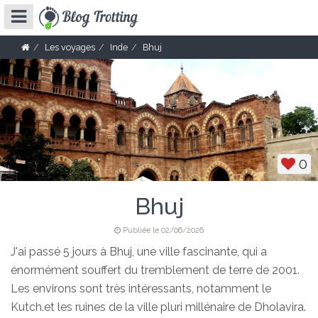
Les voyages
Inde
Bhuj
0
Bhuj
Publiée le 02/06/2026
J'ai passé 5 jours à Bhuj, une ville fascinante, qui a
énormément souffert du tremblement de terre de 2001.
Les environs sont très intéressants, notamment le
Kutch.et les ruines de la ville pluri millénaire de Dholavira.