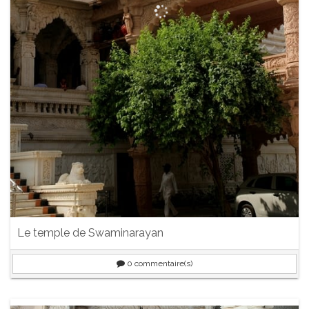
Le temple de Swaminarayan
0
commentaire(s)