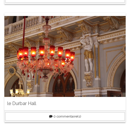
le Durbar Hall
0
commentaire(s)