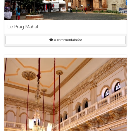
Le Prag Mahal
0
commentaire(s)