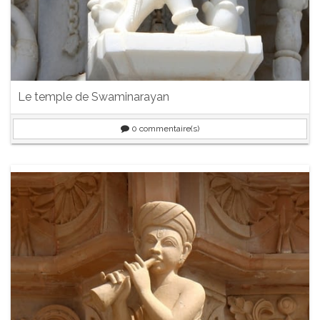
Le temple de Swaminarayan
0
commentaire(s)