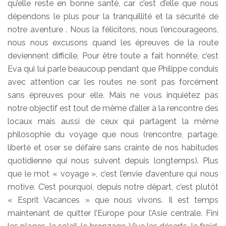
qu’elle reste en bonne santé, car c’est d’elle que nous
dépendons le plus pour la tranquillité et la sécurité de
notre aventure . Nous la félicitons, nous l’encourageons,
nous nous excusons quand les épreuves de la route
deviennent difficile. Pour être toute a fait honnête, c’est
Eva qui lui parle beaucoup pendant que Philippe conduis
avec attention car les routes ne sont pas forcément
sans épreuves pour elle. Mais ne vous inquiétez pas
notre objectif est tout de même d’aller à la rencontre des
locaux mais aussi de ceux qui partagent la même
philosophie du voyage que nous (rencontre, partage,
liberté et oser se défaire sans crainte de nos habitudes
quotidienne qui nous suivent depuis longtemps). Plus
que le mot « voyage », c’est l’envie d’aventure qui nous
motive. C’est pourquoi, depuis notre départ, c’est plutôt
« Esprit Vacances » que nous vivons. Il est temps
maintenant de quitter l’Europe pour l’Asie centrale. Fini