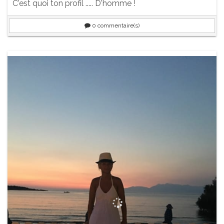
C'est quoi ton profil ..... D'homme !
0
commentaire(s)