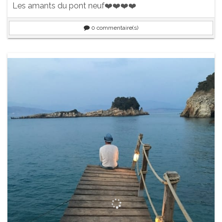
Les amants du pont neuf❤️❤️❤️❤️
0
commentaire(s)