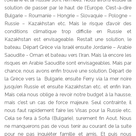
solution de passer par le haut de l’Europe. C’est-à-dire
Bulgarie – Roumanie – Hongrie – Slovaquie – Pologne –
Russie – Kazakhstan etc. Mais le risque d’avoir des
conditions climatique trop difficile en Russie et
Kazakhstan est envisageable. Restait une solution, le
bateau. Départ Grèce via Israël ensuite Jordanie – Arabie
Saoudite - Oman et bateau vers l’Iran. Mais là encore les
risques en Arabie Saoudite sont envisageables. Mais par
chance, nous avons enfin trouvé une solution. Départ de
la Grèce vers la Bulgarie, ensuite Ferry via la mer noire
jusqu’en Russie et ensuite Kazakhstan etc. et enfin Iran.
Mais cela nous oblige à revoir notre budget à la hausse,
mais c’est un cas de force majeure. Seul contrainte, il
nous faut rapidement faire les Visas pour la Russie etc.
Cela se fera à Sofia (Bulgarie), surement fin Aout. Nous
ne manquerons pas de vous tenir au courant de la suite
pour ne pas inquiéter famille et amis. Et puis nous