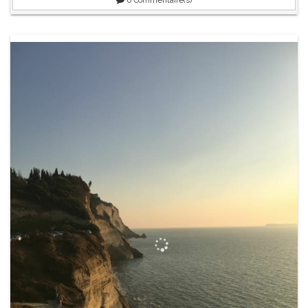
0
commentaire(s)