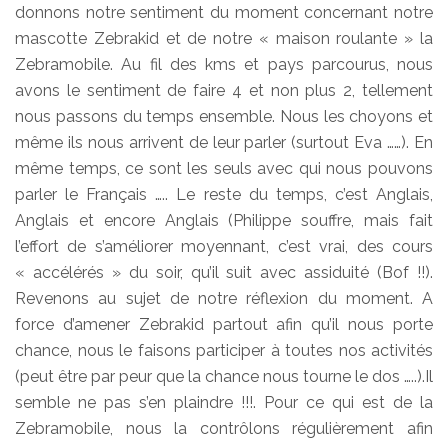
donnons notre sentiment du moment concernant notre
mascotte Zebrakid et de notre « maison roulante » la
Zebramobile. Au fil des kms et pays parcourus, nous
avons le sentiment de faire 4 et non plus 2, tellement
nous passons du temps ensemble. Nous les choyons et
même ils nous arrivent de leur parler (surtout Eva ……). En
même temps, ce sont les seuls avec qui nous pouvons
parler le Français ….. Le reste du temps, c’est Anglais,
Anglais et encore Anglais (Philippe souffre, mais fait
l’effort de s’améliorer moyennant, c’est vrai, des cours
« accélérés » du soir, qu’il suit avec assiduité (Bof !!).
Revenons au sujet de notre réflexion du moment. A
force d’amener Zebrakid partout afin qu’il nous porte
chance, nous le faisons participer à toutes nos activités
(peut être par peur que la chance nous tourne le dos …..).Il
semble ne pas s’en plaindre !!!. Pour ce qui est de la
Zebramobile, nous la contrôlons régulièrement afin