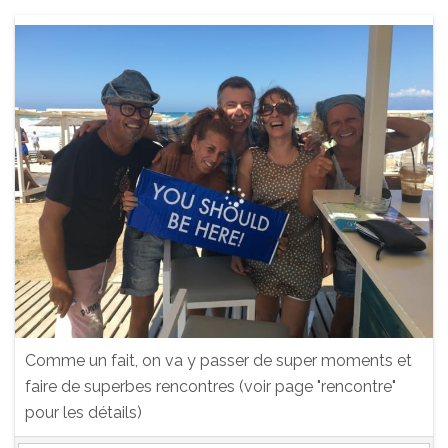
Comme un fait, on va y passer de super moments et
faire de superbes rencontres (voir page "rencontre"
pour les détails)