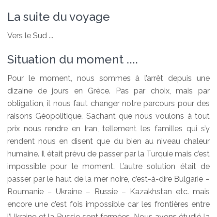
La suite du voyage
Vers le Sud ...
Situation du moment ....
Pour le moment, nous sommes à l’arrêt depuis une
dizaine de jours en Grèce. Pas par choix, mais par
obligation, il nous faut changer notre parcours pour des
raisons Géopolitique. Sachant que nous voulons à tout
prix nous rendre en Iran, tellement les familles qui s’y
rendent nous en disent que du bien au niveau chaleur
humaine. Il était prévu de passer par la Turquie mais c’est
impossible pour le moment. L’autre solution était de
passer par le haut de la mer noire, c’est-à-dire Bulgarie –
Roumanie – Ukraine – Russie – Kazakhstan etc. mais
encore une c’est fois impossible car les frontières entre
l’Ukraine et la Russie sont fermées. Nous avons étudié la