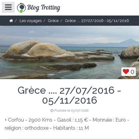
Les voyages
Grèce
Grèce .... 27/07/2016 - 05/11/2016
0
Grèce .... 27/07/2016 -
05/11/2016
Publiée le 03/07/2016
+ Corfou - 2900 Kms - Gasoil : 1,15 € - Monnaie : Euro -
religion : orthodoxe - Habitants : 11 M