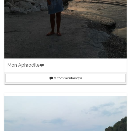
Mon Aphrodite❤️
0
commentaire(s)