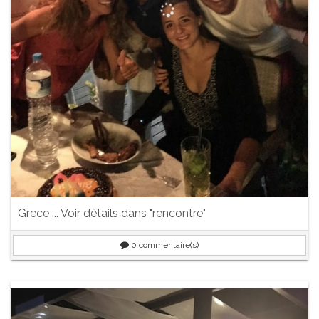
Grece ... Voir détails dans "rencontre"
0
commentaire(s)