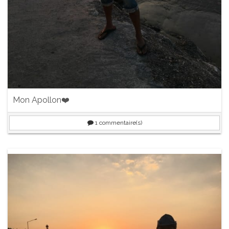
Mon Apollon❤️
1
commentaire(s)