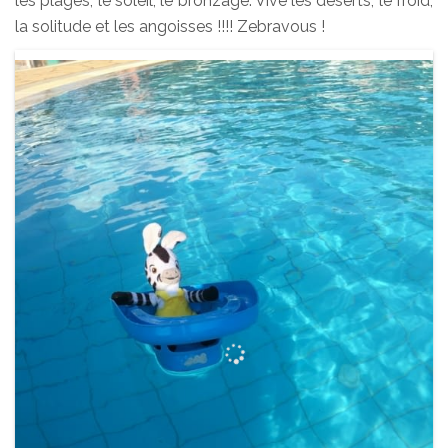
les plages, le soleil, le bronzage. Vive les déserts, le froid,
la solitude et les angoisses !!!! Zebravous !