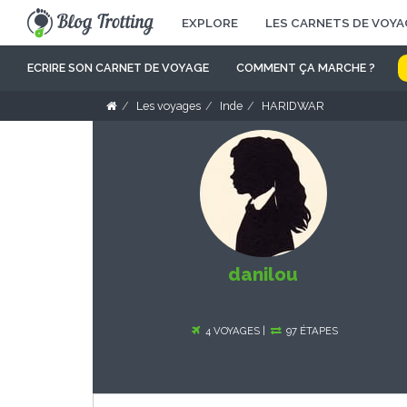
EXPLORE
LES CARNETS DE VOYA
ECRIRE SON CARNET DE VOYAGE
COMMENT ÇA MARCHE ?
Les voyages
Inde
HARIDWAR
danilou
4 VOYAGES |
97 ÉTAPES