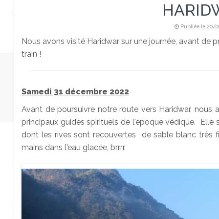
HARID
Publiée le 20/
Nous avons visité Haridwar sur une journée, avant de pre
train !
Samedi 31 décembre 2022
Avant de poursuivre notre route vers Haridwar, nous al
principaux guides spirituels de l'époque védique. Ell
dont les rives sont recouvertes de sable blanc très 
mains dans l'eau glacée, brrrr.