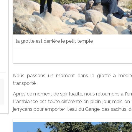
la grotte est derrière le petit temple
Nous passons un moment dans la grotte à méditer 
transporté.
Après ce moment de spiritualité, nous retournons à l'end
L'ambiance est toute différente en plein jour, mais on
jerrycans pour emporter l'eau du Gange, des sadhus, de