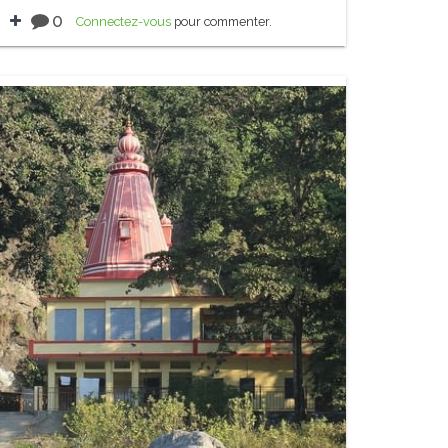
0
Connectez-vous
pour commenter.