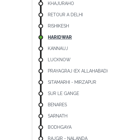
KHAJURAHO
RETOUR A DELHI
RISHIKESH
HARIDWAR
KANNAUJ
LUCKNOW
PRAYAGRAJ (EX ALLAHABAD)
SITAMARHI - MIRZAPUR
SUR LE GANGE
BENARES
SARNATH
BODHGAYA
RAJGIR - NALANDA