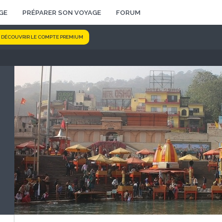
GE
PRÉPARER SON VOYAGE
FORUM
DÉCOUVRIR LE COMPTE PREMIUM