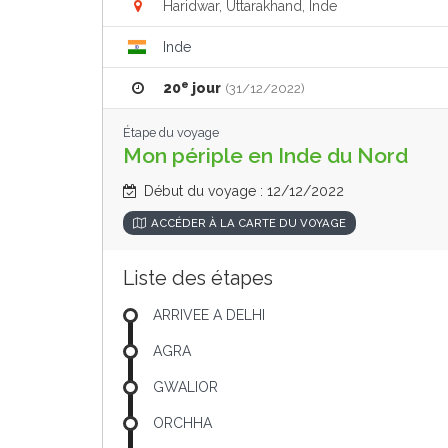
Haridwar, Uttarakhand, Inde
Inde
e
20
jour
(31/12/2022)
Étape du voyage
Mon périple en Inde du Nord
Début du voyage : 12/12/2022
ACCÉDER À LA CARTE DU VOYAGE
Liste des étapes
ARRIVEE A DELHI
AGRA
GWALIOR
ORCHHA