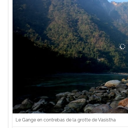
Le Gange en contrebas de la grotte de Vasistha