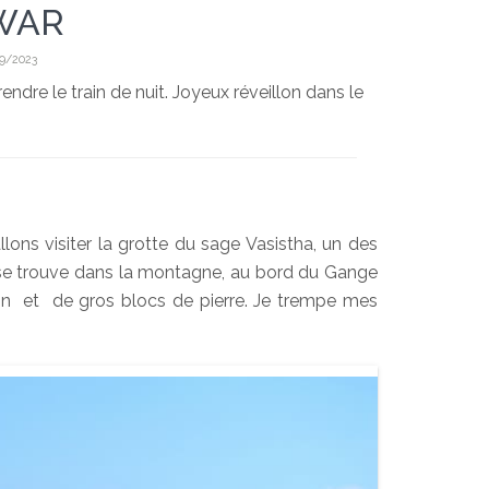
WAR
09/2023
ndre le train de nuit. Joyeux réveillon dans le
lons visiter la grotte du sage Vasistha, un des
e se trouve dans la montagne, au bord du Gange
fin et de gros blocs de pierre. Je trempe mes