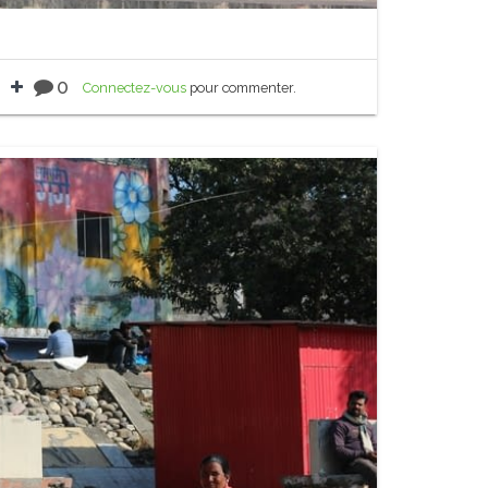
0
Connectez-vous
pour commenter.