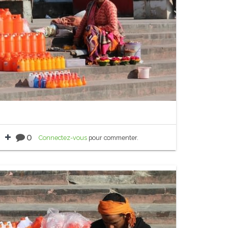
0
Connectez-vous
pour commenter.