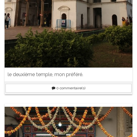
le deuxième temple, mon préféré.
0
commentaire(s)