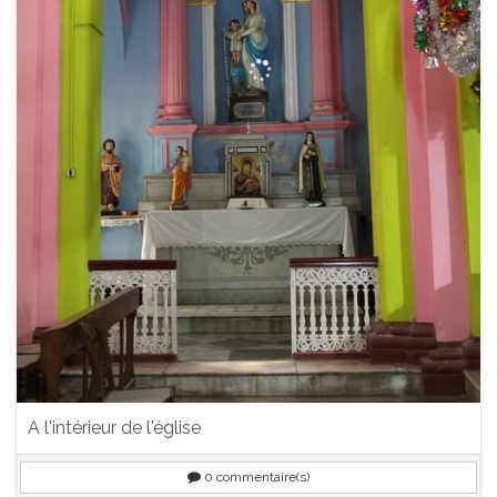
A l'intérieur de l'église
0
commentaire(s)