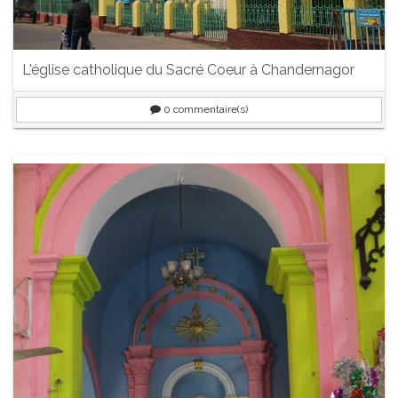
L'église catholique du Sacré Coeur à Chandernagor
0
commentaire(s)