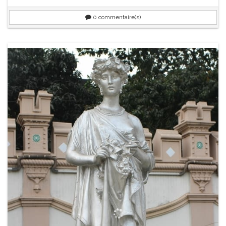
0
commentaire(s)