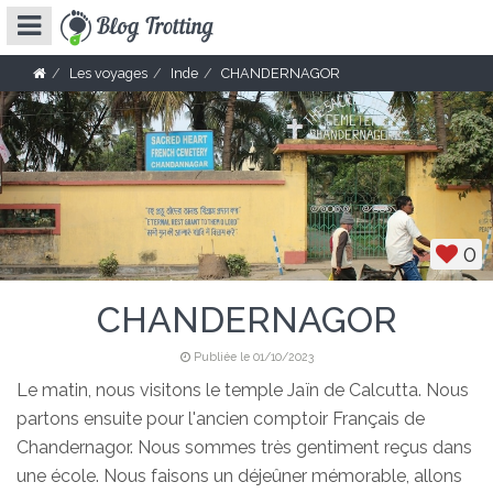
Les voyages
Inde
CHANDERNAGOR
0
CHANDERNAGOR
Publiée le 01/10/2023
Le matin, nous visitons le temple Jaïn de Calcutta. Nous
partons ensuite pour l'ancien comptoir Français de
Chandernagor. Nous sommes très gentiment reçus dans
une école. Nous faisons un déjeûner mémorable, allons