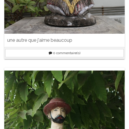
une autre que j'aime beaucoup
0
commentaire(s)