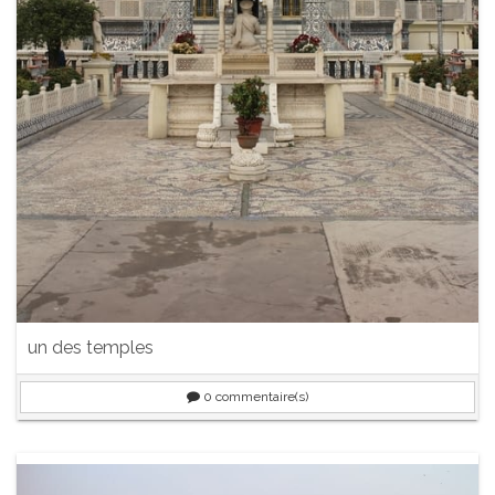
un des temples
0
commentaire(s)