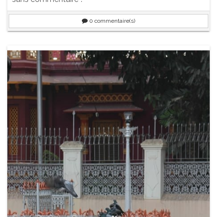
0
commentaire(s)