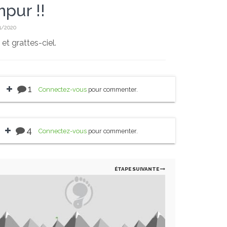
pur !!
1/2020
et grattes-ciel.
1
Connectez-vous
pour commenter.
4
Connectez-vous
pour commenter.
ÉTAPE SUIVANTE