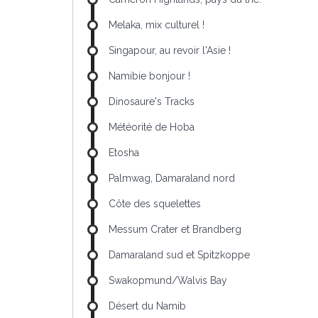
Melaka, mix culturel !
Singapour, au revoir l'Asie !
Namibie bonjour !
Dinosaure's Tracks
Météorité de Hoba
Etosha
Palmwag, Damaraland nord
Côte des squelettes
Messum Crater et Brandberg
Damaraland sud et Spitzkoppe
Swakopmund/Walvis Bay
Désert du Namib