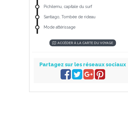
Pichilemu, capitale du surf
Santiago, Tombée de rideau
Mode attérissage
ACCÉDER À LA CARTE DU VOYAGE
Partagez sur les réseaux sociaux