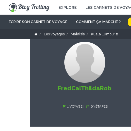
EXPLORE
LES CARNETS DE VOYA
ECRIRE SON CARNET DE VOYAGE
COMMENT ÇA MARCHE ?
Les voyages
Malaisie
Kuala Lumpur !!
FredCalThildaRob
1 VOYAGE |
69 ÉTAPES