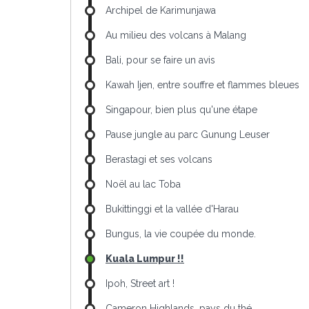
Archipel de Karimunjawa
Au milieu des volcans à Malang
Bali, pour se faire un avis
Kawah Ijen, entre souffre et flammes bleues
Singapour, bien plus qu'une étape
Pause jungle au parc Gunung Leuser
Berastagi et ses volcans
Noël au lac Toba
Bukittinggi et la vallée d'Harau
Bungus, la vie coupée du monde.
Kuala Lumpur !!
Ipoh, Street art !
Cameron Highlands, pays du thé.