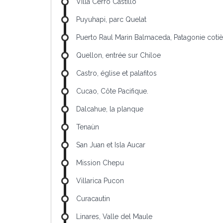
Villa Cerro Castillo
Puyuhapi, parc Quelat
Puerto Raul Marin Balmaceda, Patagonie cotiè
Quellon, entrée sur Chiloe
Castro, église et palafitos
Cucao, Côte Pacifique.
Dalcahue, la planque
Tenaùn
San Juan et Isla Aucar
Mission Chepu
Villarica Pucon
Curacautin
Linares, Valle del Maule