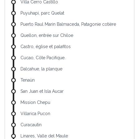
Villa Cerro Castillo
Puyuhapi, parc Quelat
Puerto Raul Marin Balmaceda, Patagonie cotière
Quellon, entrée sur Chiloe
Castro, église et palafitos
Cucao, Côte Pacifique.
Dalcahue, la planque
Tenaùn
San Juan et Isla Aucar
Mission Chepu
Villarica Pucon
Curacautin
Linares, Valle del Maule