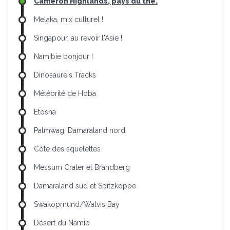
Cameron Highlands, pays du thé.
Melaka, mix culturel !
Singapour, au revoir l'Asie !
Namibie bonjour !
Dinosaure's Tracks
Météorité de Hoba
Etosha
Palmwag, Damaraland nord
Côte des squelettes
Messum Crater et Brandberg
Damaraland sud et Spitzkoppe
Swakopmund/Walvis Bay
Désert du Namib