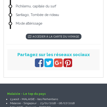
Pichilemu, capitale du surf
Santiago, Tombée de rideau
Mode attérissage
ACCÉDER À LA CARTE DU VOYAGE
Partagez sur les réseaux sociaux
Malaisie - Le top du pays
13 août - MALAISIE - Iles Perhentians
Malaisie - Singapour ... 23/01/2018 - 08/07/2018