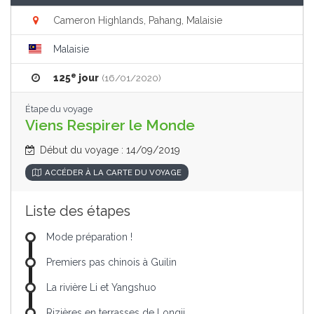
Cameron Highlands, Pahang, Malaisie
Malaisie
e
125
jour
(16/01/2020)
Étape du voyage
Viens Respirer le Monde
Début du voyage : 14/09/2019
ACCÉDER À LA CARTE DU VOYAGE
Liste des étapes
Mode préparation !
Premiers pas chinois à Guilin
La rivière Li et Yangshuo
Rizières en terrasses de Longji