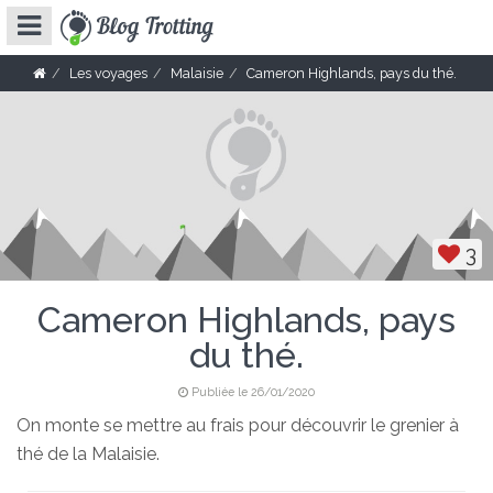
Les voyages
Malaisie
Cameron Highlands, pays du thé.
3
Cameron Highlands, pays
du thé.
Publiée le 26/01/2020
On monte se mettre au frais pour découvrir le grenier à
thé de la Malaisie.