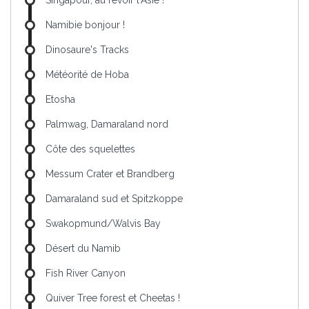
Singapour, au revoir l'Asie !
Namibie bonjour !
Dinosaure's Tracks
Météorité de Hoba
Etosha
Palmwag, Damaraland nord
Côte des squelettes
Messum Crater et Brandberg
Damaraland sud et Spitzkoppe
Swakopmund/Walvis Bay
Désert du Namib
Fish River Canyon
Quiver Tree forest et Cheetas !