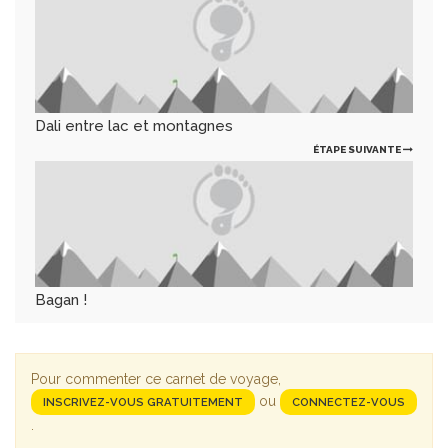
Dali entre lac et montagnes
ÉTAPE SUIVANTE
Bagan !
Pour commenter ce carnet de voyage,
ou
INSCRIVEZ-VOUS GRATUITEMENT
CONNECTEZ-VOUS
.