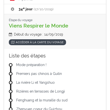
e
34
jour
(17/10/2019)
Étape du voyage
Viens Respirer le Monde
Début du voyage : 14/09/2019
ACCÉDER À LA CARTE DU VOYAGE
Liste des étapes
Mode préparation !
Premiers pas chinois à Guilin
La rivière Li et Yangshuo
Rizières en terrasses de Longji
Fenghuang et la muraille du sud
Zhenyuan coeur du Guizhou