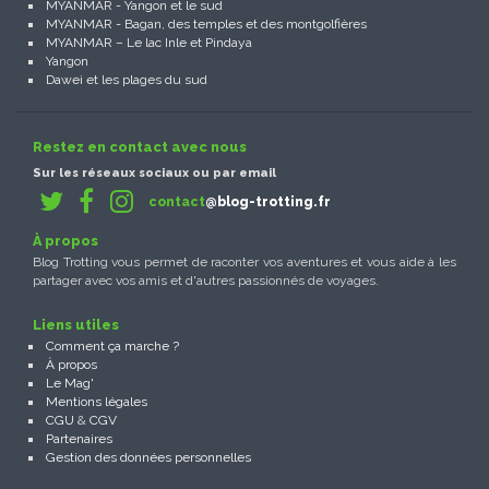
MYANMAR - Yangon et le sud
MYANMAR - Bagan, des temples et des montgolfières
MYANMAR – Le lac Inle et Pindaya
Yangon
Dawei et les plages du sud
Restez en contact avec nous
Sur les réseaux sociaux ou par email
contact
@blog-trotting.fr
À propos
Blog Trotting vous permet de raconter vos aventures et vous aide à les
partager avec vos amis et d'autres passionnés de voyages.
Liens utiles
Comment ça marche ?
À propos
Le Mag'
Mentions légales
CGU
&
CGV
Partenaires
Gestion des données personnelles