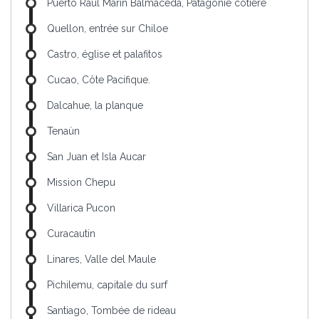
Puerto Raul Marin Balmaceda, Patagonie cotière
Quellon, entrée sur Chiloe
Castro, église et palafitos
Cucao, Côte Pacifique.
Dalcahue, la planque
Tenaùn
San Juan et Isla Aucar
Mission Chepu
Villarica Pucon
Curacautin
Linares, Valle del Maule
Pichilemu, capitale du surf
Santiago, Tombée de rideau