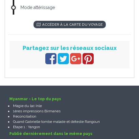
Mode attérissage
ACCÉDER À LA CARTE DU VOYAGE
Partagez sur les réseaux sociaux
Myanmar - Le top du pays
Magie du lac Inle
1ères impressions Birmanes
Réconciliation
Quand Gabrielle tombe malade et déteste Rangoun
Etape 1 : Yangon
Publié dernièrement dans le même pays