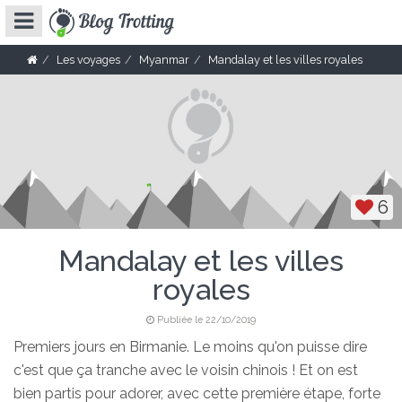
Les voyages
Myanmar
Mandalay et les villes royales
6
Mandalay et les villes
royales
Publiée le 22/10/2019
Premiers jours en Birmanie. Le moins qu'on puisse dire
c'est que ça tranche avec le voisin chinois ! Et on est
bien partis pour adorer, avec cette première étape, forte