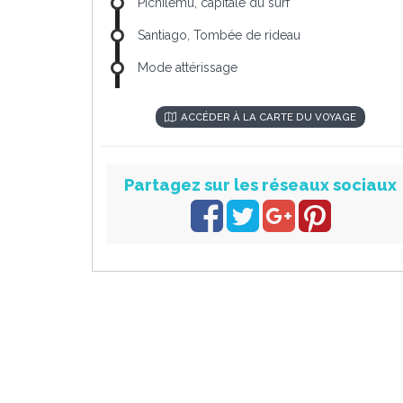
Pichilemu, capitale du surf
Santiago, Tombée de rideau
Mode attérissage
ACCÉDER À LA CARTE DU VOYAGE
Partagez sur les réseaux sociaux