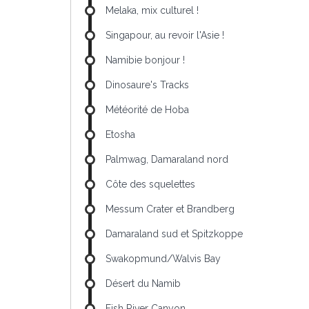
Melaka, mix culturel !
Singapour, au revoir l'Asie !
Namibie bonjour !
Dinosaure's Tracks
Météorité de Hoba
Etosha
Palmwag, Damaraland nord
Côte des squelettes
Messum Crater et Brandberg
Damaraland sud et Spitzkoppe
Swakopmund/Walvis Bay
Désert du Namib
Fish River Canyon