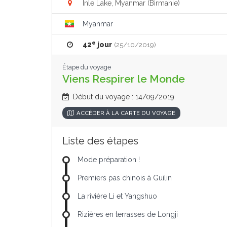
Inle Lake, Myanmar (Birmanie)
Myanmar
e
42
jour
(25/10/2019)
Étape du voyage
Viens Respirer le Monde
Début du voyage : 14/09/2019
ACCÉDER À LA CARTE DU VOYAGE
Liste des étapes
Mode préparation !
Premiers pas chinois à Guilin
La rivière Li et Yangshuo
Rizières en terrasses de Longji