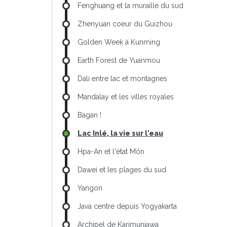
Fenghuang et la muraille du sud
Zhenyuan coeur du Guizhou
Golden Week à Kunming
Earth Forest de Yuanmou
Dali entre lac et montagnes
Mandalay et les villes royales
Bagan !
Lac Inlé, la vie sur l'eau
Hpa-An et l'état Môn
Dawei et les plages du sud
Yangon
Java centre depuis Yogyakarta
Archipel de Karimunjawa