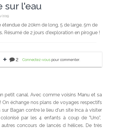
e sur l'eau
1/2019
Une étendue de 20km de long, 5 de large, 5m de
s. Résumé de 2 jours d'exploration en pirogue !
2
Connectez-vous
pour commenter.
un petit canal. Avec comme voisins Manu et sa
ins! On échange nos plans de voyages respectifs
ur Bagan contre le lieu d'un site Inca à visiter
 colonisé par les 4 enfants à coup de "Uno",
autres concours de lancés d hélices. De très