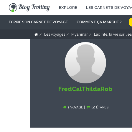
EXPLORE
LES CARNETS DE VOYA
ECRIRE SON CARNET DE VOYAGE
COMMENT ÇA MARCHE ?
Les voyages
Myanmar
Lac Inlé, la vie sur l'e
FredCalThildaRob
1 VOYAGE |
69 ÉTAPES