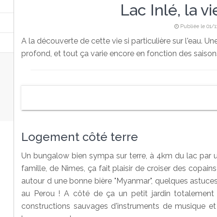
Lac Inlé, la vi
Publiée le 01/1
A la découverte de cette vie si particulière sur l'eau. 
profond, et tout ça varie encore en fonction des saison
Logement côté terre
Un bungalow bien sympa sur terre, à 4km du lac par 
famille, de Nimes, ça fait plaisir de croiser des copa
autour d une bonne bière "Myanmar", quelques astuces s
au Perou ! A côté de ça un petit jardin totalement
constructions sauvages d'instruments de musique et 