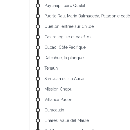
Puyuhapi, parc Quelat
Puerto Raul Marin Balmaceda, Patagonie cotiè
Quellon, entrée sur Chiloe
Castro, église et palafitos
Cucao, Côte Pacifique.
Dalcahue, la planque
Tenaùn
San Juan et Isla Aucar
Mission Chepu
Villarica Pucon
Curacautin
Linares, Valle del Maule