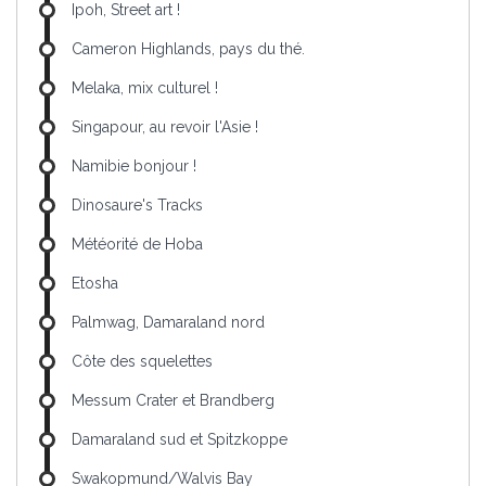
Ipoh, Street art !
Cameron Highlands, pays du thé.
Melaka, mix culturel !
Singapour, au revoir l'Asie !
Namibie bonjour !
Dinosaure's Tracks
Météorité de Hoba
Etosha
Palmwag, Damaraland nord
Côte des squelettes
Messum Crater et Brandberg
Damaraland sud et Spitzkoppe
Swakopmund/Walvis Bay