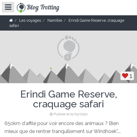
Les voyages
Namibie
Erindi Game Reserve, craquage
safari
1
Erindi Game Reserve,
craquage safari
Publiée le 01/03/2020
650km d'affilé pour voir encore des animaux ? Bien
mieux que de rentrer tranquillement sur Windhoek"....