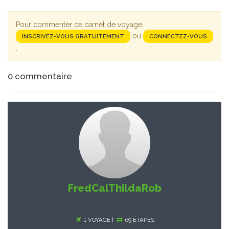
Pour commenter ce carnet de voyage,
ou
INSCRIVEZ-VOUS GRATUITEMENT
CONNECTEZ-VOUS
.
0
commentaire
FredCalThildaRob
1 VOYAGE |
69 ÉTAPES