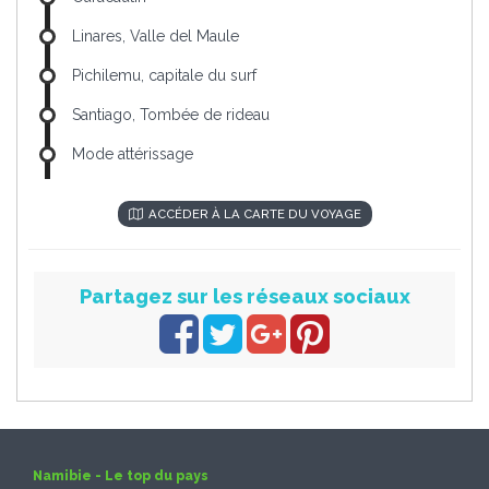
Linares, Valle del Maule
Pichilemu, capitale du surf
Santiago, Tombée de rideau
Mode attérissage
ACCÉDER À LA CARTE DU VOYAGE
Partagez sur les réseaux sociaux
Namibie - Le top du pays