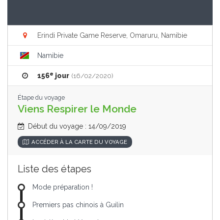
Erindi Private Game Reserve, Omaruru, Namibie
Namibie
e
156
jour
(16/02/2020)
Étape du voyage
Viens Respirer le Monde
Début du voyage : 14/09/2019
ACCÉDER À LA CARTE DU VOYAGE
Liste des étapes
Mode préparation !
Premiers pas chinois à Guilin