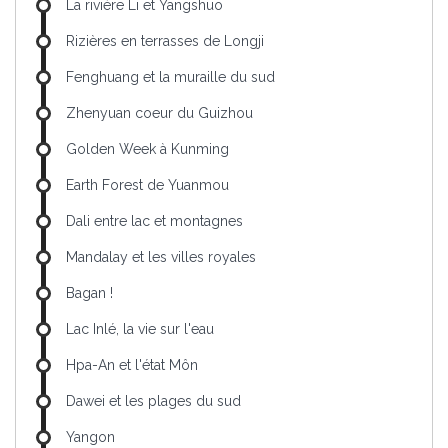
La rivière Li et Yangshuo
Rizières en terrasses de Longji
Fenghuang et la muraille du sud
Zhenyuan coeur du Guizhou
Golden Week à Kunming
Earth Forest de Yuanmou
Dali entre lac et montagnes
Mandalay et les villes royales
Bagan !
Lac Inlé, la vie sur l'eau
Hpa-An et l'état Môn
Dawei et les plages du sud
Yangon