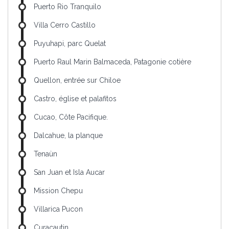
Puerto Rio Tranquilo
Villa Cerro Castillo
Puyuhapi, parc Quelat
Puerto Raul Marin Balmaceda, Patagonie cotière
Quellon, entrée sur Chiloe
Castro, église et palafitos
Cucao, Côte Pacifique.
Dalcahue, la planque
Tenaùn
San Juan et Isla Aucar
Mission Chepu
Villarica Pucon
Curacautin