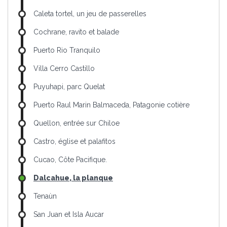
Caleta tortel, un jeu de passerelles
Cochrane, ravito et balade
Puerto Rio Tranquilo
Villa Cerro Castillo
Puyuhapi, parc Quelat
Puerto Raul Marin Balmaceda, Patagonie cotière
Quellon, entrée sur Chiloe
Castro, église et palafitos
Cucao, Côte Pacifique.
Dalcahue, la planque
Tenaùn
San Juan et Isla Aucar