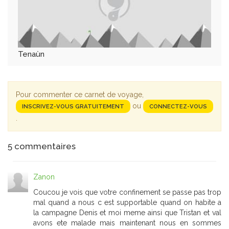
Tenaùn
Pour commenter ce carnet de voyage,
ou
INSCRIVEZ-VOUS GRATUITEMENT
CONNECTEZ-VOUS
.
5
commentaires
Zanon
Coucou je vois que votre confinement se passe pas trop
mal quand a nous c est supportable quand on habite a
la campagne Denis et moi meme ainsi que Tristan et val
avons ete malade mais maintenant nous en sommes