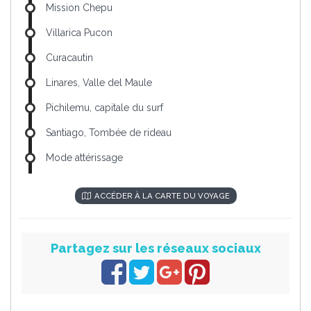
Mission Chepu
Villarica Pucon
Curacautin
Linares, Valle del Maule
Pichilemu, capitale du surf
Santiago, Tombée de rideau
Mode attérissage
ACCÉDER À LA CARTE DU VOYAGE
Partagez sur les réseaux sociaux