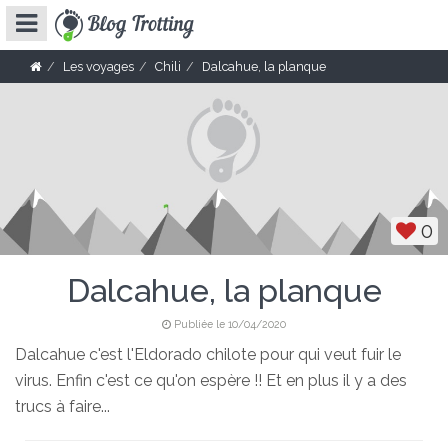
Les voyages
Chili
Dalcahue, la planque
0
Dalcahue, la planque
Publiée le 10/04/2020
Dalcahue c'est l'Eldorado chilote pour qui veut fuir le
virus. Enfin c'est ce qu'on espère !! Et en plus il y a des
trucs à faire...