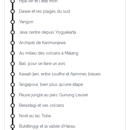
Hpa-An et l'état Môn
Dawei et les plages du sud
Yangon
Java centre depuis Yogyakarta
Archipel de Karimunjawa
Au milieu des volcans à Malang
Bali, pour se faire un avis
Kawah Ijen, entre souffre et flammes bleues
Singapour, bien plus qu'une étape
Pause jungle au parc Gunung Leuser
Berastagi et ses volcans
Noël au lac Toba
Bukittinggi et la vallée d'Harau