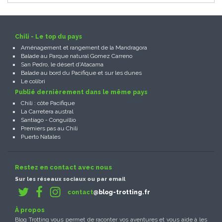
Chili - Le top du pays
Aménagement et rangement de la Mandragora
Balade au Parque natural Gomez Carreno
San Pedro, le désert d'Atacama
Balade au bord du Pacifique et sur les dunes
Le colibri
Publié dernièrement dans le même pays
Chili : côte Pacifique
La Carretera austral
Santiago - Conguillio
Premiers pas au Chili
Puerto Natales
Restez en contact avec nous
Sur les réseaux sociaux ou par email
contact
@blog-trotting.fr
À propos
Blog Trotting vous permet de raconter vos aventures et vous aide à les