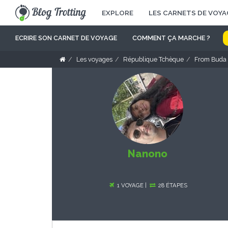
EXPLORE
LES CARNETS DE VOYA
ECRIRE SON CARNET DE VOYAGE
COMMENT ÇA MARCHE ?
Les voyages
République Tchèque
From Buda 
Nanono
1 VOYAGE |
28 ÉTAPES