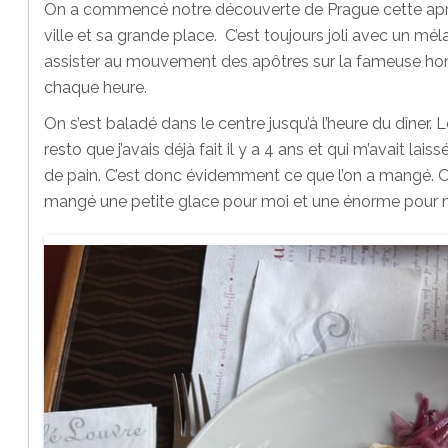
On a commencé notre découverte de Prague cette après 
ville et sa grande place. C’est toujours joli avec un m
assister au mouvement des apôtres sur la fameuse hor
chaque heure.
On s’est baladé dans le centre jusqu’à l’heure du dîner.
resto que j’avais déjà fait il y a 4 ans et qui m’avait l
de pain. C’est donc évidemment ce que l’on a mangé. O
mangé une petite glace pour moi et une énorme pour 