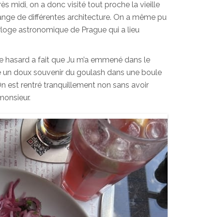
midi, on a donc visité tout proche la vieille
élange de différentes architecture. On a même pu
loge astronomique de Prague qui a lieu
 Le hasard a fait que Ju m’a emmené dans le
aissé un doux souvenir du goulash dans une boule
n est rentré tranquillement non sans avoir
monsieur.