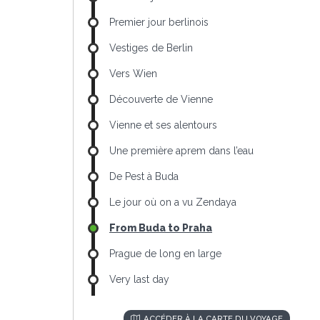
Premier jour berlinois
Vestiges de Berlin
Vers Wien
Découverte de Vienne
Vienne et ses alentours
Une première aprem dans l’eau
De Pest à Buda
Le jour où on a vu Zendaya
From Buda to Praha
Prague de long en large
Very last day
ACCÉDER À LA CARTE DU VOYAGE