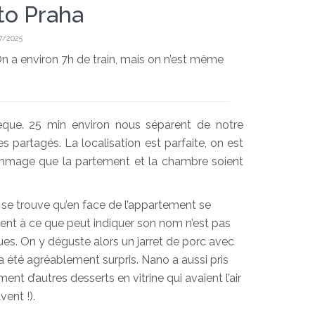
to Praha
7/2025
n a environ 7h de train, mais on n’est même
èque. 25 min environ nous séparent de notre
s partagés. La localisation est parfaite, on est
 dommage que la partement et la chambre soient
 se trouve qu’en face de l’appartement se
ent à ce que peut indiquer son nom n’est pas
es. On y déguste alors un jarret de porc avec
 a été agréablement surpris. Nano a aussi pris
nt d’autres desserts en vitrine qui avaient l’air
vent !).