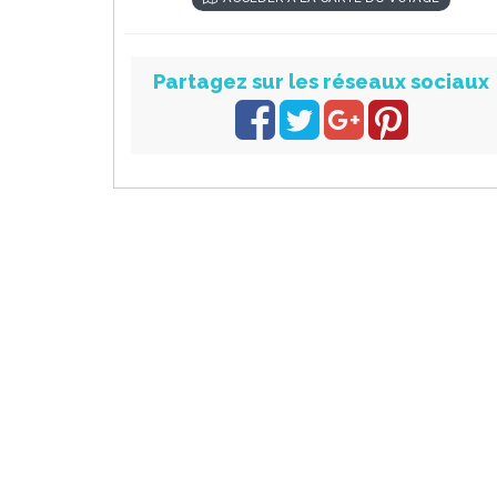
Partagez sur les réseaux sociaux