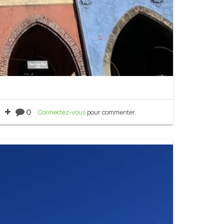
0
Connectez-vous
pour commenter.