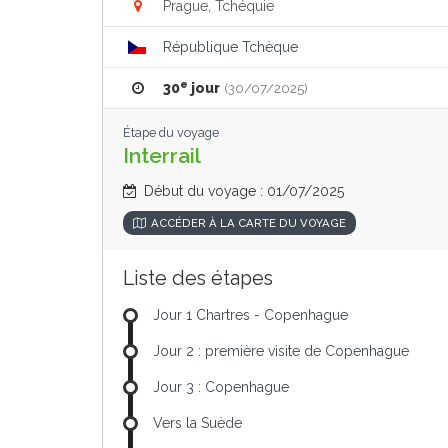
Prague, Tchéquie
République Tchèque
e
30
jour
(30/07/2025)
Étape du voyage
Interrail
Début du voyage : 01/07/2025
ACCÉDER À LA CARTE DU VOYAGE
Liste des étapes
Jour 1 Chartres - Copenhague
Jour 2 : première visite de Copenhague
Jour 3 : Copenhague
Vers la Suède