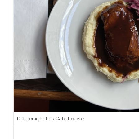
Délicieux plat au Café Louvre