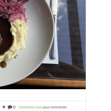
0
Connectez-vous
pour commenter.