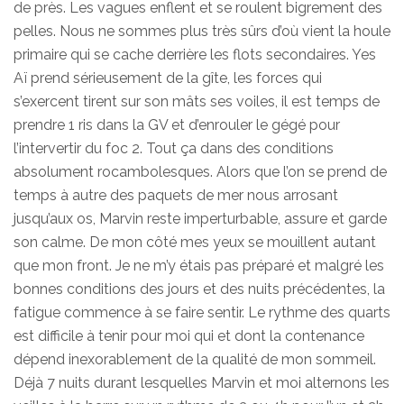
de près. Les vagues enflent et se roulent bigrement des
pelles. Nous ne sommes plus très sûrs d’où vient la houle
primaire qui se cache derrière les flots secondaires. Yes
Aï prend sérieusement de la gîte, les forces qui
s’exercent tirent sur son mâts ses voiles, il est temps de
prendre 1 ris dans la GV et d’enrouler le gégé pour
l’intervertir du foc 2. Tout ça dans des conditions
absolument rocambolesques. Alors que l’on se prend de
temps à autre des paquets de mer nous arrosant
jusqu’aux os, Marvin reste imperturbable, assure et garde
son calme. De mon côté mes yeux se mouillent autant
que mon front. Je ne m’y étais pas préparé et malgré les
bonnes conditions des jours et des nuits précédentes, la
fatigue commence à se faire sentir. Le rythme des quarts
est difficile à tenir pour moi qui et dont la contenance
dépend inexorablement de la qualité de mon sommeil.
Déjà 7 nuits durant lesquelles Marvin et moi alternons les