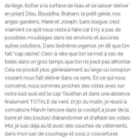
de liège, flotter à la surface de l’eau et se laisser dériver
en priant Dieu, Bouddha, Braham, le petit génie, nos
anges gardiens, Marie et Joseph. Sans blague, c’est
vraiment ce qu’il nous reste à faire car il n’y a pas de
possibles mouillages dans les environs et aucunes
autres solutions. Dans l’extrême urgence, on dit que l’on
fait “cap sêche”. C’est-à-dire que l’on se met à sec de
toiles dans un gros temps que l’on ne peut pas affronter.
Cela se produit plus généralement au large ou lorsqu’un
courant nous fait dériver dans ce sens. En ce qui nous
concerne, nous sommes proches des côtes avec sur
notre sud-sud-est le cap Touriñán et dans une absence
finalement TOTALE de vent. 1h30 du matin, je réussi à
convaincre Marvin (encore dans le cockpit à jouer de la
barre et des boutes) d’abandonner et d'affaler les voiles.
Moi, je suis déjà au lit avec des couches de vêtements,
dans mon sac de couchage et sous 2 couvertures