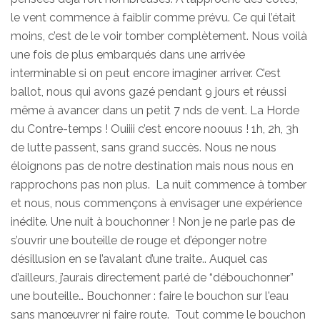
le vent commence à faiblir comme prévu. Ce qui l’était
moins, c’est de le voir tomber complètement. Nous voilà
une fois de plus embarqués dans une arrivée
interminable si on peut encore imaginer arriver. C’est
ballot, nous qui avons gazé pendant 9 jours et réussi
même à avancer dans un petit 7 nds de vent. La Horde
du Contre-temps ! Ouiiii c’est encore noouus ! 1h, 2h, 3h
de lutte passent, sans grand succès. Nous ne nous
éloignons pas de notre destination mais nous nous en
rapprochons pas non plus. La nuit commence à tomber
et nous, nous commençons à envisager une expérience
inédite. Une nuit à bouchonner ! Non je ne parle pas de
s’ouvrir une bouteille de rouge et d’éponger notre
désillusion en se l’avalant d’une traite.. Auquel cas
d’ailleurs, j’aurais directement parlé de “débouchonner”
une bouteille… Bouchonner : faire le bouchon sur l'eau
sans manœuvrer ni faire route. Tout comme le bouchon