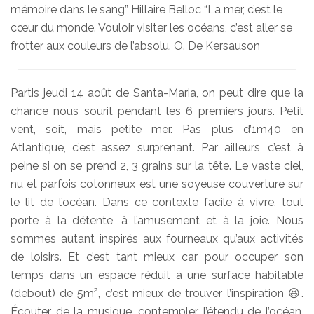
mémoire dans le sang” Hillaire Belloc “La mer, c’est le
cœur du monde. Vouloir visiter les océans, c’est aller se
frotter aux couleurs de l’absolu. O. De Kersauson
Partis jeudi 14 août de Santa-Maria, on peut dire que la
chance nous sourit pendant les 6 premiers jours. Petit
vent, soit, mais petite mer. Pas plus d’1m40 en
Atlantique, c’est assez surprenant. Par ailleurs, c’est à
peine si on se prend 2, 3 grains sur la tête. Le vaste ciel,
nu et parfois cotonneux est une soyeuse couverture sur
le lit de l’océan. Dans ce contexte facile à vivre, tout
porte à la détente, à l’amusement et à la joie. Nous
sommes autant inspirés aux fourneaux qu’aux activités
de loisirs. Et c’est tant mieux car pour occuper son
temps dans un espace réduit à une surface habitable
(debout) de 5m², c’est mieux de trouver l’inspiration 😆.
Écouter de la musique, contempler l’étendu de l’océan,