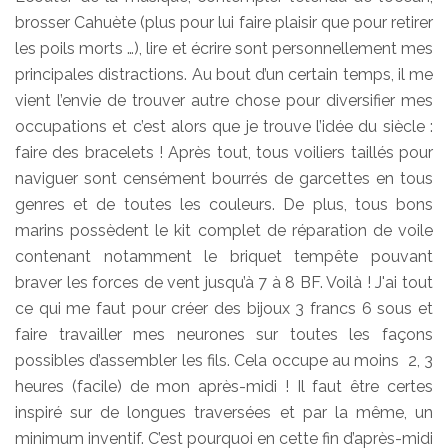
brosser Cahuète (plus pour lui faire plaisir que pour retirer
les poils morts …), lire et écrire sont personnellement mes
principales distractions. Au bout d’un certain temps, il me
vient l’envie de trouver autre chose pour diversifier mes
occupations et c’est alors que je trouve l’idée du siècle :
faire des bracelets ! Après tout, tous voiliers taillés pour
naviguer sont censément bourrés de garcettes en tous
genres et de toutes les couleurs. De plus, tous bons
marins possèdent le kit complet de réparation de voile
contenant notamment le briquet tempête pouvant
braver les forces de vent jusqu’à 7 à 8 BF. Voilà ! J'ai tout
ce qui me faut pour créer des bijoux 3 francs 6 sous et
faire travailler mes neurones sur toutes les façons
possibles d’assembler les fils. Cela occupe au moins 2, 3
heures (facile) de mon après-midi ! Il faut être certes
inspiré sur de longues traversées et par la même, un
minimum inventif. C’est pourquoi en cette fin d’après-midi