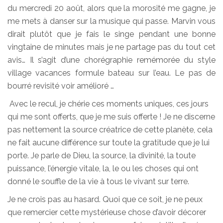
du mercredi 20 août, alors que la morosité me gagne, je
me mets à danser sur la musique qui passe. Marvin vous
dirait plutôt que je fais le singe pendant une bonne
vingtaine de minutes mais je ne partage pas du tout cet
avis… Il s’agit d’une chorégraphie remémorée du style
village vacances formule bateau sur l’eau. Le pas de
bourré revisité voir amélioré …
Avec le recul, je chérie ces moments uniques, ces jours
qui me sont offerts, que je me suis offerte ! Je ne discerne
pas nettement la source créatrice de cette planète, cela
ne fait aucune différence sur toute la gratitude que je lui
porte. Je parle de Dieu, la source, la divinité, la toute
puissance, l’énergie vitale, la, le ou les choses qui ont
donné le souffle de la vie à tous le vivant sur terre.
Je ne crois pas au hasard. Quoi que ce soit, je ne peux
que remercier cette mystérieuse chose d’avoir décorer