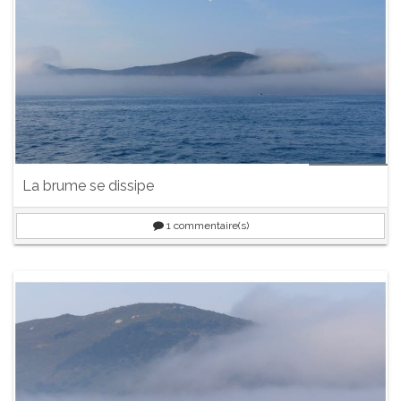
La brume se dissipe
1
commentaire(s)