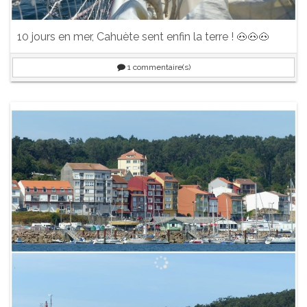
10 jours en mer, Cahuète sent enfin la terre ! 🐽🐽🐽
1
commentaire(s)