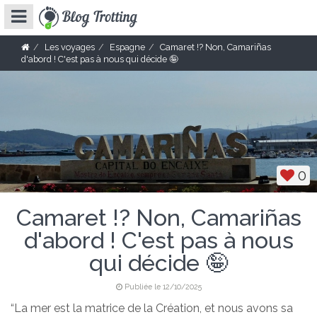
Les voyages
Espagne
Camaret !? Non, Camariñas
d'abord ! C'est pas à nous qui décide 🤪
0
Camaret !? Non, Camariñas
d'abord ! C'est pas à nous
qui décide 🤪
Publiée le 12/10/2025
“La mer est la matrice de la Création, et nous avons sa