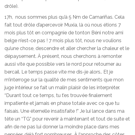
drôle).
17h, nous sommes plus qu’à 5 Nm de Camariñas. Cela
fait tout drôle d’apercevoir Muxia, là où nous étions 7
mois plus tôt en compagnie de tonton Béni notre ami
belge n’est-ce pas ! 7 mois plus tôt, nous ne voulions
qu’une chose, descendre et aller chercher la chaleur et le
dépaysement. À présent, nous cherchons à remonter
aussi vite que possible vers le nord pour retourner au
bercail. Le temps passe vite me dis-je alors.. Et je
m’interroge sur la qualité de mes sentiments que mon
juge intérieur se fait un malin plaisir de les interpréter.
“Durant tout ce temps, tu t’es trouvée finalement
impatiente et jamais en phase totale avec ce que tu
faisais. Une éternelle insatisfaite !” Je lui lance dans ma
tête un “TG” pour revenir à maintenant et tout de suite et
afin de ne pas lui donner la moindre place dans mes
pensées déjà fort nombreuses. À l’approche des côtes,