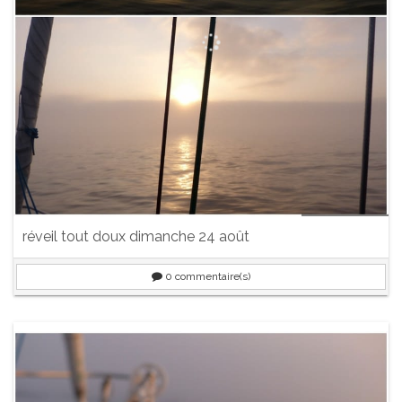
réveil tout doux dimanche 24 août
0
commentaire(s)