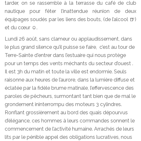
tarder, on se rassemble à la terrasse du café de club
nautique pour fêter l’inattendue réunion de deux
équipages soudés par les liens des bouts, (de l’alcool 🍺)
et du cœur ☺️.
Lundi 26 août, sans clameur ou applaudissement, dans
le plus grand silence qu’il puisse se faire, c’est au tour de
Terre-Sainte d'entrer dans l’estuaire qui nous protège
pour un temps des vents méchants du secteur d’ouest .
Il est 3h du matin et toute la ville est endormie. Seuls
raisonne aux heures de l’aurore, dans la lumière diffuse et
éclatée par la fidèle brume matinale, l’effervescence des
paroles de pêcheurs, surmontant tant bien que de mal le
grondement ininterrompu des moteurs 3 cylindres.
Ronflant grossièrement au bord des quais dépourvus
d’élégance, ces hommes à leurs commandes sonnent le
commencement de l’activité humaine. Arrachés de leurs
lits par le pénible appel des obligations lucratives, nous