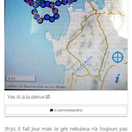
Yes Aï à la dérive 🤣
0
commentaire(s)
7h30, il fait jour mais le gris nébuleux n’a toujours pas