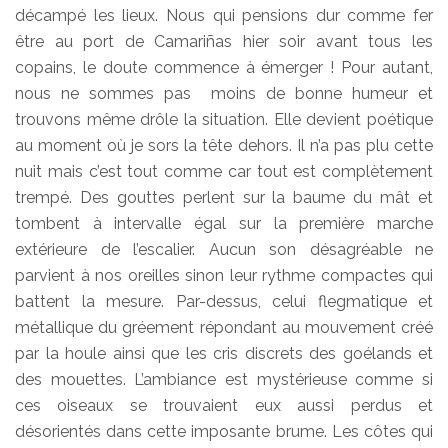
décampé les lieux. Nous qui pensions dur comme fer
être au port de Camariñas hier soir avant tous les
copains, le doute commence à émerger ! Pour autant,
nous ne sommes pas moins de bonne humeur et
trouvons même drôle la situation. Elle devient poétique
au moment où je sors la tête dehors. Il n’a pas plu cette
nuit mais c’est tout comme car tout est complètement
trempé. Des gouttes perlent sur la baume du mât et
tombent à intervalle égal sur la première marche
extérieure de l’escalier. Aucun son désagréable ne
parvient à nos oreilles sinon leur rythme compactes qui
battent la mesure. Par-dessus, celui flegmatique et
métallique du gréement répondant au mouvement créé
par la houle ainsi que les cris discrets des goélands et
des mouettes. L’ambiance est mystérieuse comme si
ces oiseaux se trouvaient eux aussi perdus et
désorientés dans cette imposante brume. Les côtes qui