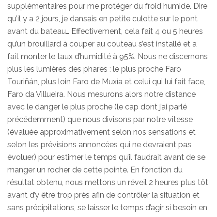
supplémentaires pour me protéger du froid humide. Dire
qu’il y a 2 jours, je dansais en petite culotte sur le pont
avant du bateau… Effectivement, cela fait 4 ou 5 heures
qu’un brouillard à couper au couteau s’est installé et a
fait monter le taux d’humidité à 95%. Nous ne discernons
plus les lumières des phares : le plus proche Faro
Touriñán, plus loin Faro de Muxía et celui qui lui fait face,
Faro da Villueira. Nous mesurons alors notre distance
avec le danger le plus proche (le cap dont j’ai parlé
précédemment) que nous divisons par notre vitesse
(évaluée approximativement selon nos sensations et
selon les prévisions annoncées qui ne devraient pas
évoluer) pour estimer le temps qu’il faudrait avant de se
manger un rocher de cette pointe. En fonction du
résultat obtenu, nous mettons un réveil 2 heures plus tôt
avant d’y être trop près afin de contrôler la situation et
sans précipitations, se laisser le temps d’agir si besoin en