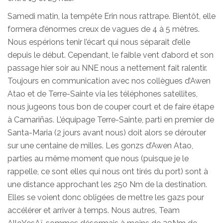
Samedi matin, la tempête Erin nous rattrape. Bientôt, elle
formera d’énormes creux de vagues de 4 à 5 mètres.
Nous espérions tenir l’écart qui nous séparait d’elle
depuis le début. Cependant, le faible vent d’abord et son
passage hier soir au NNE nous a nettement fait ralentir.
Toujours en communication avec nos collègues d’Awen
Atao et de Terre-Sainte via les téléphones satellites,
nous jugeons tous bon de couper court et de faire étape
à Camariñas. L’équipage Terre-Sainte, parti en premier de
Santa-Maria (2 jours avant nous) doit alors se dérouter
sur une centaine de milles. Les gonzs d’Awen Atao,
parties au même moment que nous (puisque je le
rappelle, ce sont elles qui nous ont tirés du port) sont à
une distance approchant les 250 Nm de la destination.
Elles se voient donc obligées de mettre les gazs pour
accélérer et arriver à temps. Nous autres, Team