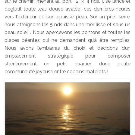
sur le chemin menant au port. 2, 3, 4 nds, il se lance et
déglutit toute l’eau douce avalée ces dernières heures
vers l’extérieur de son épaisse peau. Sur un près serré,
nous atteignons les 5 nds dans une mer lisse et sous un
beau soleil . Nous apercevons les pontons et toutes les
places béantes qui ne demandent qu’à être remplies.
Nous avons l’embarras du choix et décidons d’un
emplacement stratégique pour composer
ultérieurement un petit quartier d’une petite
communauté joyeuse entre copains matelots !