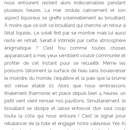
nous entourent restent alors indiscernables pendant
plusieurs heures. La mer ondule calmement et son
aspect liquoreux se greffe solennellement au brouillard.
À moins que ce soit ce brouillard qui cherche un retour à
l’état liquide… Le soleil finit par se montrer mais lui aussi
reste en retrait. Serait-il intimidé par cette atmosphère
énigmatique ? C’est fou comme toutes choses
apparaissant à mes yeux semblent vouloir communier et
profiter de cet instant pour se recueillir. Même les
poissons tâtonnent la surface de l’eau sans bouleverser
le moindre du monde, l'équilibre et la paix que la brume
est venue établir ici. Alors que nous embrassons
finalement l’harmonie en place depuis bien 4 heures, un
petit vent vient remuer nos pavillons. Simultanément, le
brouillard se dissipe et laisse entrevoir d’un seul coup
toute la côte qui nous entoure ! C’est le signal pour
rebalancer de la toile et engager notre valeureux Yes Aï