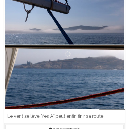
Le vent se lève, Yes Aï peut enfin finir sa route