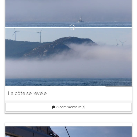
La côte se révèle
0
commentaire(s)