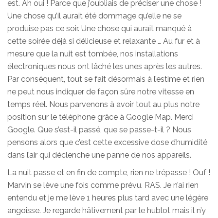
est. Ah oui ! Parce que j’oubliais de préciser une chose !
Une chose qu’il aurait été dommage qu’elle ne se
produise pas ce soir. Une chose qui aurait manqué à
cette soirée déjà si délicieuse et relaxante … Au fur et à
mesure que la nuit est tombée, nos installations
électroniques nous ont lâché les unes après les autres.
Par conséquent, tout se fait désormais à l’estime et rien
ne peut nous indiquer de façon sûre notre vitesse en
temps réel. Nous parvenons à avoir tout au plus notre
position sur le téléphone grâce à Google Map. Merci
Google. Que s’est-il passé, que se passe-t-il ? Nous
pensons alors que c’est cette excessive dose d’humidité
dans l’air qui déclenche une panne de nos appareils.
La nuit passe et en fin de compte, rien ne trépasse ! Ouf !
Marvin se lève une fois comme prévu. RAS. Je n’ai rien
entendu et je me lève 1 heures plus tard avec une légère
angoisse. Je regarde hâtivement par le hublot mais il n’y