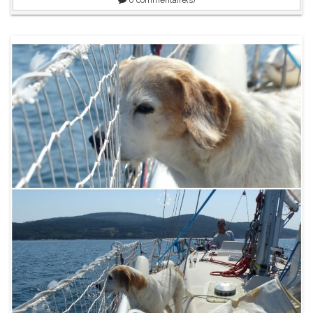
0
commentaire(s)