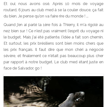
Et oui, nous avons osé. Après 10 mois de voyage
routard, 6 jours au club med à se la couler douce, ça fait
du bien. Je pense qu'on va faire rire du monde ! ...
Quand j'en ai parlé la 1ère fois à Thierry, il m'a rigolé au
nez bien sur ! Ce n'est pas vraiment l'esprit du voyage ni
le budget. Mais j'ai été patiente, l'idée a fait son chemin.
Et surtout, les prix brésiliens sont bien moins chers que
les prix français. Il faut dire que mon chéri a négocié
sévère, et finalement ce n'était pas beaucoup plus cher
par rapport à notre budget. Le club med étant juste en
face de Salvador, go !