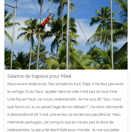
Séance de trapèze pour Mael
Nous avons testé aussi. Pas simple du tout. Déjà, il ne faut pas avoir
le vertige. Et au haut, se jeter dans le vide n'est pas du tout inné.
Une fois en haut, j'ai voulu redescendre. Je me suis dit "Soiz, mais
que fais tu ici, tu as passé l'age de ces bétises !". J'ai donc demandé
à descendre et dit "c'est une erreur, je ne devrais pas être là". Mais
même en portugais, j'ai compris que je n'avais pas le droit de
redescendre, la sécurité étant faite pour monter. Je me suis jetée