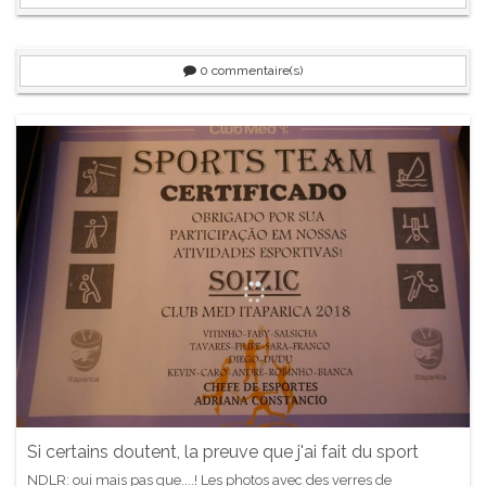
0
commentaire(s)
Si certains doutent, la preuve que j'ai fait du sport
NDLR: oui mais pas que....! Les photos avec des verres de