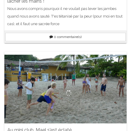
lacher les mains !
Nous avons compris pourquoi il ne voulait pas lever les jambes
quand nous avons sauté. T'es tétanisé par la peur (pour moi en tout
cas), et il faut une sacrée force
0
commentaire(s)
Au mini club, Mael s'est éclaté