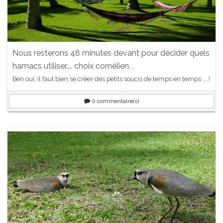
Nous resterons 48 minutes devant pour décider quels
hamacs utiliser.... choix cornélien. .
Ben oui, il faut bien se créer des petits soucis de temps en temps ....!
0
commentaire(s)