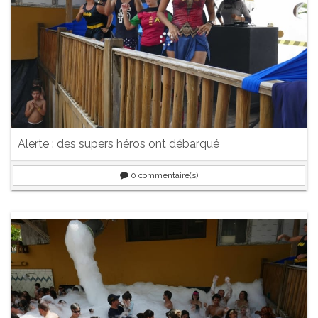
Alerte : des supers héros ont débarqué
0
commentaire(s)