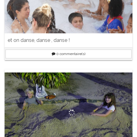
et on danse, danse , danse !
0
commentaire(s)