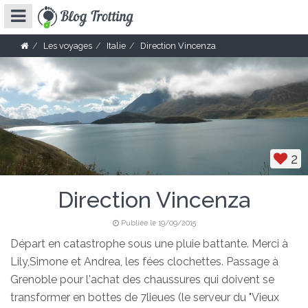
Les voyages
Italie
Direction Vincenza
2
Direction Vincenza
Publiée le 19/09/2015
Départ en catastrophe sous une pluie battante. Merci à
Lily,Simone et Andrea, les fées clochettes. Passage à
Grenoble pour l'achat des chaussures qui doivent se
transformer en bottes de 7lieues (le serveur du "Vieux