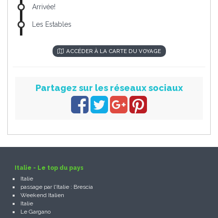
Arrivée!
Les Estables
ACCÉDER À LA CARTE DU VOYAGE
Partagez sur les réseaux sociaux
Italie - Le top du pays
Italie
passage par l'Italie : Brescia
Weekend Italien
Italie
Le Gargano