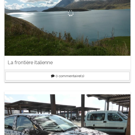
La frontière italienne
0
commentaire(s)