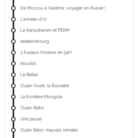
De Moscou à Vladimir, voyager en Russie !
L'anneau d'or
Le transsiberien et PERM
Iekaterinbourg
3 fuseaux horaires en 54H
Irkoutsk
Le Baïkal
Oulan-Oude, la Bouriatie
La frontière Mongole
Oulan-Bator
Une pause
Oulan Bator, mauvais remake