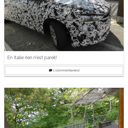
En Italie rien n'est pareil!
1
commentaire(s)