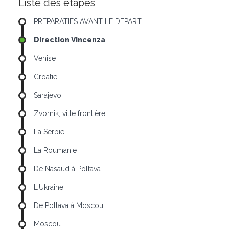
Liste des étapes
PREPARATIFS AVANT LE DEPART
Direction Vincenza
Venise
Croatie
Sarajevo
Zvornik, ville frontière
La Serbie
La Roumanie
De Nasaud à Poltava
L'Ukraine
De Poltava à Moscou
Moscou