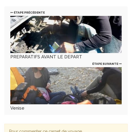
ÉTAPE PRÉCÉDENTE
PREPARATIFS AVANT LE DEPART
ÉTAPE SUIVANTE
Venise
Pour commenter ce carnet de voyage,