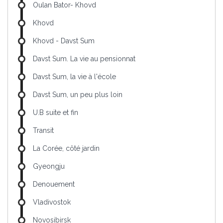
Oulan Bator- Khovd
Khovd
Khovd - Davst Sum
Davst Sum. La vie au pensionnat
Davst Sum, la vie à l'école
Davst Sum, un peu plus loin
U.B suite et fin
Transit
La Corée, côté jardin
Gyeongju
Denouement
Vladivostok
Novosibirsk