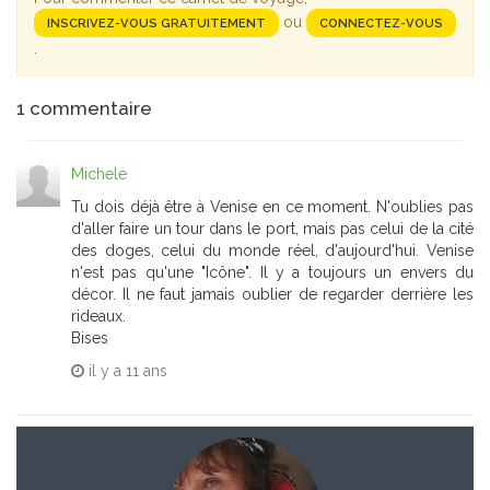
ou
INSCRIVEZ-VOUS GRATUITEMENT
CONNECTEZ-VOUS
.
1
commentaire
Michele
Tu dois déjà être à Venise en ce moment. N'oublies pas
d'aller faire un tour dans le port, mais pas celui de la cité
des doges, celui du monde réel, d'aujourd'hui. Venise
n'est pas qu'une "Icône". Il y a toujours un envers du
décor. Il ne faut jamais oublier de regarder derrière les
rideaux.
Bises
il y a
11 ans