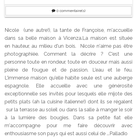
0
commentaire(s)
Nicole (une autre!), la tante de Françoise, m'accueille
dans sa belle maison à Vicenza.La maison est située
en hauteur, au milieu d'un bois. Nicole n'aime pas être
photographiée. Comment la décrire ? C'est une
personne toute en rondeur, toute en douceur mais aussi
pleine de fougue et de passion. L'eau et le feu.
L'immense maison qu'elle habite seule est une auberge
espagnole. Elle accueille avec une générosité
exceptionnelle ses invités pour lesquels elle mijote des
petits plats (ah la cuisine italienne!) dont ils se régalent
sur la terrasse au soleil ou dans la salle à manger le soir
à la lumière des bougies. Dans sa petite fiat elle
m'accompagne pour me faire découvrir avec
enthousiasme son pays qui est aussi celui de ...Palladio