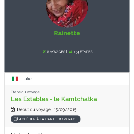
Rainette
8 VOYAGES |
154 ÉTAPES
Italie
Étape du voyage
Les Estables - le Kamtchatka
Début du voyage : 15/09/2015
ACCÉDER À LA CARTE DU VOYAGE