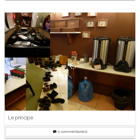
Le principe
0
commentaire(s)