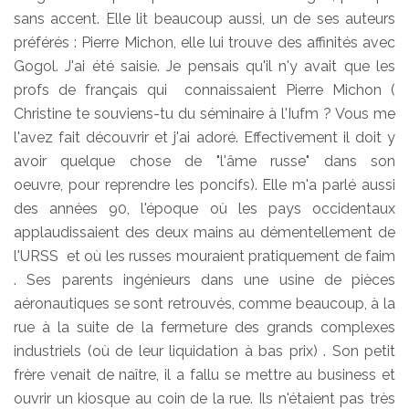
sans accent. Elle lit beaucoup aussi, un de ses auteurs
préférés : Pierre Michon, elle lui trouve des affinités avec
Gogol. J'ai été saisie. Je pensais qu'il n'y avait que les
profs de français qui connaissaient Pierre Michon (
Christine te souviens-tu du séminaire à l'Iufm ? Vous me
l'avez fait découvrir et j'ai adoré. Effectivement il doit y
avoir quelque chose de "l'âme russe" dans son
oeuvre, pour reprendre les poncifs). Elle m'a parlé aussi
des années 90, l'époque où les pays occidentaux
applaudissaient des deux mains au démentellement de
l'URSS et où les russes mouraient pratiquement de faim
. Ses parents ingénieurs dans une usine de pièces
aéronautiques se sont retrouvés, comme beaucoup, à la
rue à la suite de la fermeture des grands complexes
industriels (où de leur liquidation à bas prix) . Son petit
frère venait de naître, il a fallu se mettre au business et
ouvrir un kiosque au coin de la rue. Ils n'étaient pas très