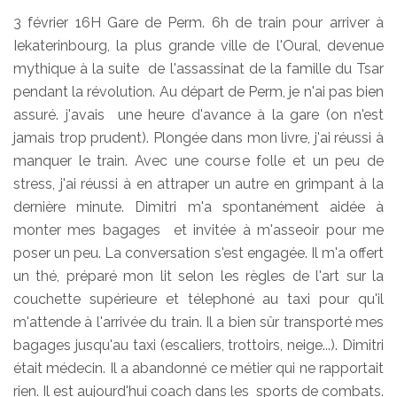
3 février 16H Gare de Perm. 6h de train pour arriver à
Iekaterinbourg, la plus grande ville de l'Oural, devenue
mythique à la suite de l'assassinat de la famille du Tsar
pendant la révolution. Au départ de Perm, je n'ai pas bien
assuré. j'avais une heure d'avance à la gare (on n'est
jamais trop prudent). Plongée dans mon livre, j'ai réussi à
manquer le train. Avec une course folle et un peu de
stress, j'ai réussi à en attraper un autre en grimpant à la
dernière minute. Dimitri m'a spontanément aidée à
monter mes bagages et invitée à m'asseoir pour me
poser un peu. La conversation s'est engagée. Il m'a offert
un thé, préparé mon lit selon les règles de l'art sur la
couchette supérieure et télephoné au taxi pour qu'il
m'attende à l'arrivée du train. Il a bien sûr transporté mes
bagages jusqu'au taxi (escaliers, trottoirs, neige...). Dimitri
était médecin. Il a abandonné ce métier qui ne rapportait
rien. Il est aujourd'hui coach dans les sports de combats.