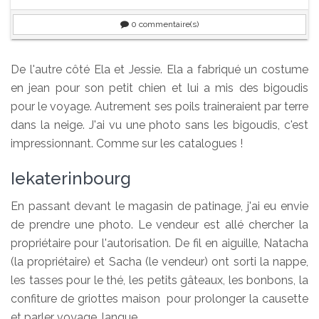
0
commentaire(s)
De l'autre côté Ela et Jessie. Ela a fabriqué un costume
en jean pour son petit chien et lui a mis des bigoudis
pour le voyage. Autrement ses poils traineraient par terre
dans la neige. J'ai vu une photo sans les bigoudis, c'est
impressionnant. Comme sur les catalogues !
Iekaterinbourg
En passant devant le magasin de patinage, j'ai eu envie
de prendre une photo. Le vendeur est allé chercher la
propriétaire pour l'autorisation. De fil en aiguille, Natacha
(la propriétaire) et Sacha (le vendeur) ont sorti la nappe,
les tasses pour le thé, les petits gâteaux, les bonbons, la
confiture de griottes maison pour prolonger la causette
et parler voyage, langue....