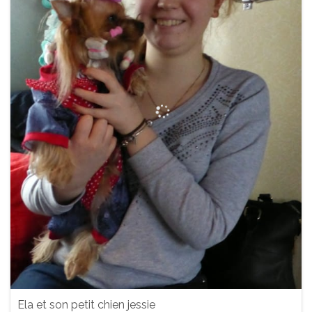
Ela et son petit chien jessie