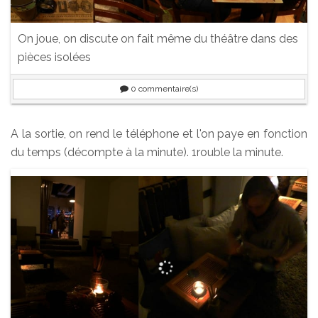
On joue, on discute on fait même du théâtre dans des
pièces isolées
0
commentaire(s)
A la sortie, on rend le téléphone et l'on paye en fonction
du temps (décompte à la minute). 1rouble la minute.