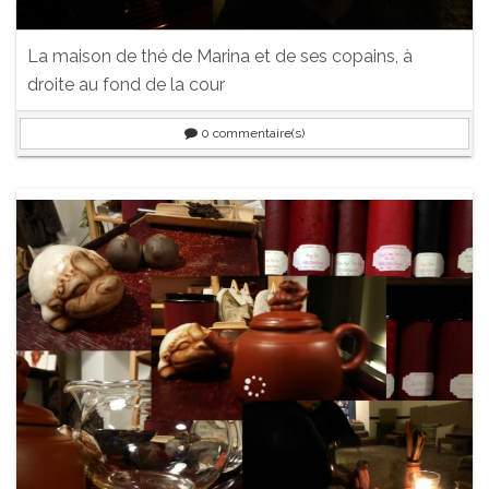
La maison de thé de Marina et de ses copains, à
droite au fond de la cour
0
commentaire(s)