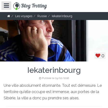
Les voyages
Russie
Iekaterinbourg
0
Iekaterinbourg
Publiée le 04/02/2016
Une ville absolument étonnante. Tout est démesure. Le
territoire qu'elle occupe est immense, aux portes de la
Sibérie, la ville a donc pu prendre ses aises.