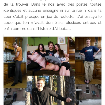
de la trouver. Dans le noir avec des portes toutes
identiques et aucune enseigne ni sur la rue ni dans la
cour, c'était presque un jeu de roulette. J'ai essayé le
code que l'on m'avait donné sur plusieurs entrées et
enfin comme dans l'histoire d'Ali baba ...