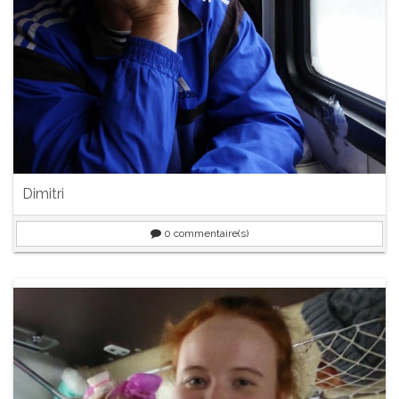
Dimitri
0
commentaire(s)