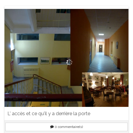
L' accès et ce qu'il y a derrière la porte
0
commentaire(s)