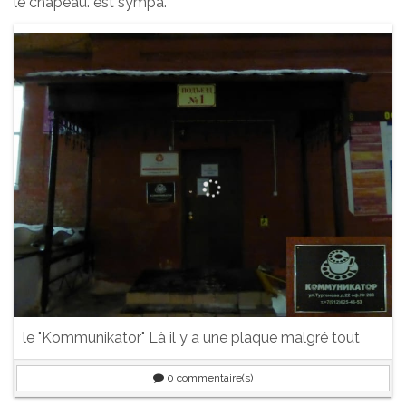
le chapeau. est sympa.
le "Kommunikator" Là il y a une plaque malgré tout
0
commentaire(s)