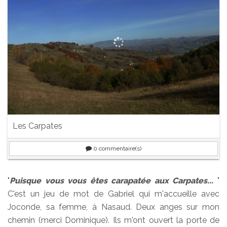
Les Carpates
0
commentaire(s)
"
Puisque vous vous êtes carapatée aux Carpates...
"
C'est un jeu de mot de Gabriel qui m'accueille avec
Joconde, sa femme, à Nasaud. Deux anges sur mon
chemin (merci Dominique). Ils m'ont ouvert la porte de