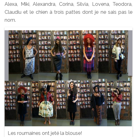
Alexa, Miki, Alexandra, Corina, Silvia, Lovena, Teodora,
Claudiu et le chien à trois pattes dont je ne sais pas le
nom.
Les roumaines ont jeté la blouse!