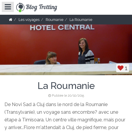
Les voyages
Roumanie
La Roumanie
1
La Roumanie
Publiée le 20/10/2015
De Novi Sad à Cluj dans le nord de la Roumanie
(Transylvanie), un voyage sans encombre? avec une
étape à Timisoara. Un centre ville magnifique, mais pour
y arriver...Flore m'attendait à Cluj, de pied ferme, pour