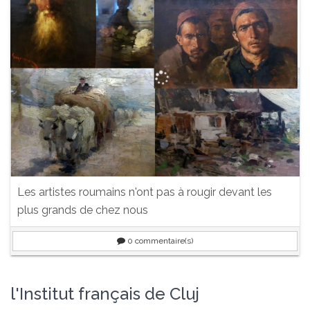
Les artistes roumains n'ont pas à rougir devant les
plus grands de chez nous
0
commentaire(s)
l'Institut français de Cluj