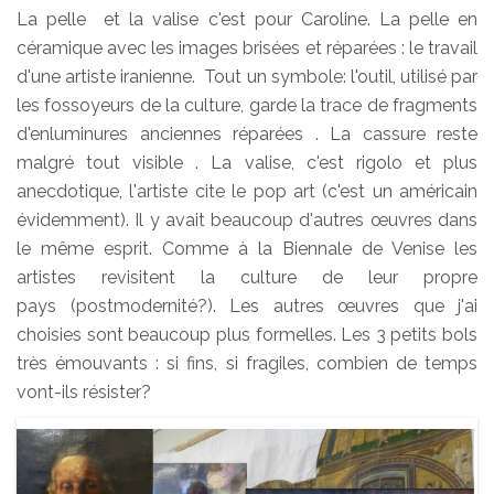
La pelle et la valise c'est pour Caroline. La pelle en
céramique avec les images brisées et réparées : le travail
d'une artiste iranienne. Tout un symbole: l'outil, utilisé par
les fossoyeurs de la culture, garde la trace de fragments
d'enluminures anciennes réparées . La cassure reste
malgré tout visible . La valise, c'est rigolo et plus
anecdotique, l'artiste cite le pop art (c'est un américain
évidemment). Il y avait beaucoup d'autres œuvres dans
le même esprit. Comme à la Biennale de Venise les
artistes revisitent la culture de leur propre
pays (postmodernité?). Les autres œuvres que j'ai
choisies sont beaucoup plus formelles. Les 3 petits bols
très émouvants : si fins, si fragiles, combien de temps
vont-ils résister?