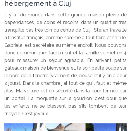
hébergement à Cluj
Il y a du monde dans cette grande maison pleine de
dépendances, de coins et recoins, dans un quartier très
tranquille pas très loin du centre de Cluj. Stefan travaille
à l'Institut français, comme homme à tout faire et sa fille,
Gabriela est secrétaire au même endroit. Nous pouvons
donc communiquer facilement et la famille se met en 4
pour m'assurer un séjour agréable. En arrivant petits
gâteaux maison de bienvenue et, le soir, petite soupe sur
le bord de la fenêtre (vraiment délicieuse et il y en a pour
2 jours). Dans la chambre j'ai tout ce qu'il faut et même
plus. Ma voiture est en sécurité dans la cour fermée par
un portail. La moquette sur le goudron, c'est pour que
les enfants ne se blessent pas s'ils tombent de leur
tricycle. C'est joyeux.