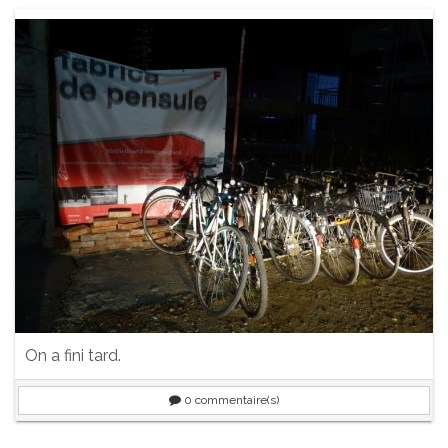
On a fini tard.
0
commentaire(s)