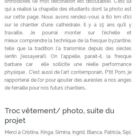
orthodoxes (le mot décoration est discutable). C'est lui
qui a réalisé la chapelle des étudiants dont la photo est
sur cette page. Nous avons rendez-vous à 80 km d'ici
sur le chantier d'une cathédrale. Il y a 15 ans qu'il y
travaille. Je pourrai monter sur l'échelle et
mieux comprendre la technique de la fresque byzantine,
telle que la tradition l'a transmise depuis des siècles
(enfin j'essayerai!). On l'appelle, paraît-il, la fresque
barbare car elle sollicite une réelle performance
physique . C'est aussi de l'art contemporain. P'tit Pom, je
rapporterai de l'or pour ajouter des auréoles à nos anges
de ferraille pour nos futurs chantiers..
Troc vêtement/ photo, suite du
projet
Merci à Cristina, Kinga, Simina, Ingrid, Bianca, Patricia, Sipi,