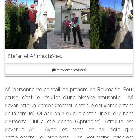
Stefan et Afi mes hôtes.
0
commentaire(s)
Afi, personne ne connaît ce prénom en Roumanie. Pour
cause, c'est le résultat d'une histoire amusante : Afi
devait être un garçon (normal, c'était le deuxième enfant
de la famille). Quand on a su que c'était une fille le nom
d'Afrodita lui a été donné (Aphrodite). Afrodita est
devenue Afi. Avec les mots on ne règle que
partiellement le problème. Les Roumains bricolent