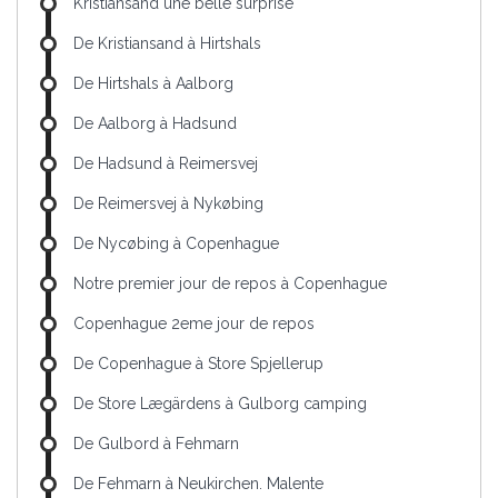
Kristiansand une belle surprise
De Kristiansand à Hirtshals
De Hirtshals à Aalborg
De Aalborg à Hadsund
De Hadsund à Reimersvej
De Reimersvej à Nykøbing
De Nycøbing à Copenhague
Notre premier jour de repos à Copenhague
Copenhague 2eme jour de repos
De Copenhague à Store Spjellerup
De Store Lægärdens à Gulborg camping
De Gulbord à Fehmarn
De Fehmarn à Neukirchen. Malente