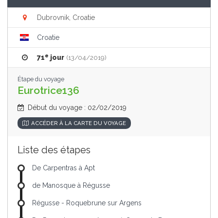
Dubrovnik, Croatie
Croatie
e
71
jour
(13/04/2019)
Étape du voyage
Eurotrice136
Début du voyage : 02/02/2019
ACCÉDER À LA CARTE DU VOYAGE
Liste des étapes
De Carpentras à Apt
de Manosque à Régusse
Régusse - Roquebrune sur Argens