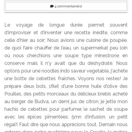
4
commentaire(s)
Le voyage de longue durée permet souvent
d'improviser et d'inventer une recette inédite, comme
celle d'hier au soir; Nous avions une cuisine de poupée,
de quoi faire chauffer de l'eau, un supermerkat peu loin
où nous cherchions une soupe type minestrone en
conserve mais il n'y avait que du déshydraté. Nous
optons pour une noodles indo saveur vegetable, j'achète
une botte de cebettes fraiches. Voyons nos restes! Je
prépare deux bols, 1filet d'une bonne huile d'olive des
Pouilles, des petits morceaux du délicieux brebis acheté
au berger de Budva, un demi jus de citron, je jette mon
hachis de cebettes pour parfumer, le sachet de soupe
avec les épices pimentées: 5mn d'infusion, un petit
régal!! Faut dire que nous apprécions tout. Demain nous