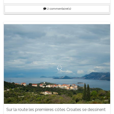
2
commentaire(s)
Sur la route les premières côtes Croates se dessinent