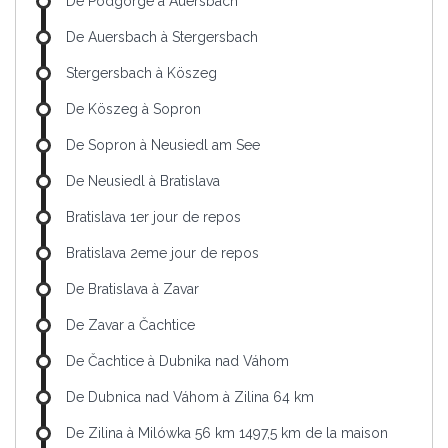
De Podgorge à Auersbach
De Auersbach à Stergersbach
Stergersbach à Köszeg
De Köszeg à Sopron
De Sopron à Neusiedl am See
De Neusiedl à Bratislava
Bratislava 1er jour de repos
Bratislava 2eme jour de repos
De Bratislava à Zavar
De Zavar a Čachtice
De Čachtice à Dubnika nad Váhom
De Dubnica nad Váhom à Zilina 64 km
De Zilina à Milówka 56 km 1497,5 km de la maison