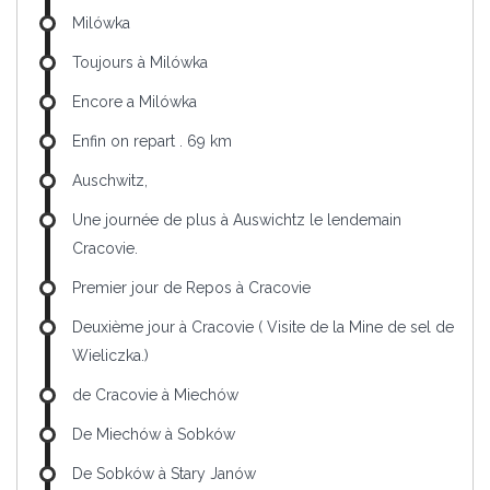
Milówka
Toujours à Milówka
Encore a Milówka
Enfin on repart . 69 km
Auschwitz,
Une journée de plus à Auswichtz le lendemain
Cracovie.
Premier jour de Repos à Cracovie
Deuxième jour à Cracovie ( Visite de la Mine de sel de
Wieliczka.)
de Cracovie à Miechów
De Miechów à Sobków
De Sobków à Stary Janów