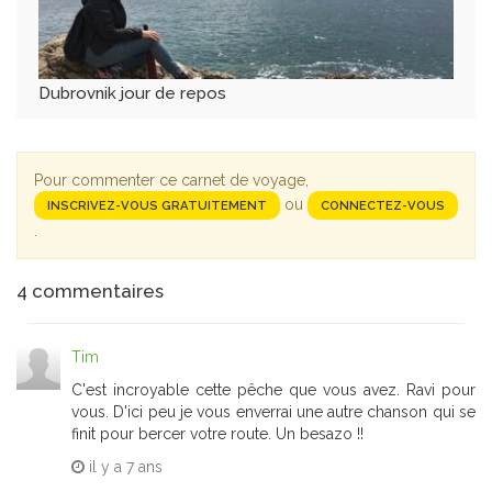
Dubrovnik jour de repos
Pour commenter ce carnet de voyage,
ou
INSCRIVEZ-VOUS GRATUITEMENT
CONNECTEZ-VOUS
.
4
commentaires
Tim
C'est incroyable cette pêche que vous avez. Ravi pour
vous. D'ici peu je vous enverrai une autre chanson qui se
finit pour bercer votre route. Un besazo !!
il y a
7 ans