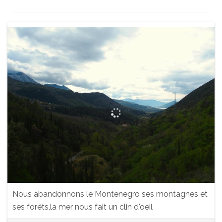
Nous abandonnons le Montenegro ses montagnes et
ses forêts,la mer nous fait un clin d'oeil