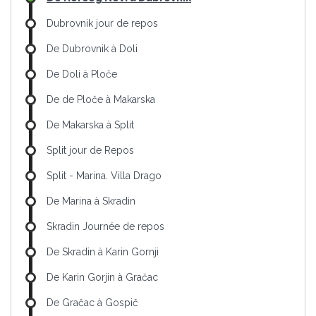
Dubrovnik jour de repos
De Dubrovnik à Doli
De Doli à Ploče
De de Ploče à Makarska
De Makarska à Split
Split jour de Repos
Split - Marina. Villa Drago
De Marina à Skradin
Skradin Journée de repos
De Skradin à Karin Gornji
De Karin Gorjin à Gračac
De Gračac à Gospič