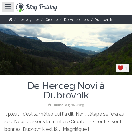
Les voyages
Croatie
De Herceg Novi à Dubrovnik
1
De Herceg Novi à
Dubrovnik
Publiée le 13/04/2019
Il pleut ! c'est la météo qui l'a dit. Neni, l'étape se fera au
sec. Nous passons la frontière Croate. Les routes sont
bonnes. Dubrovnik est là ... Magnifique !