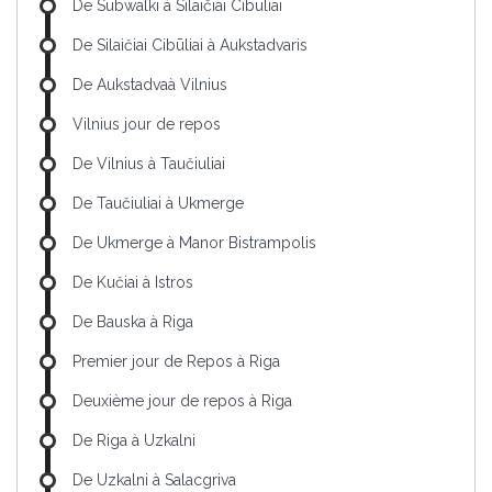
De Subwalki à Silaičiai Cibūliai
De Silaičiai Cibūliai à Aukstadvaris
De Aukstadvaà Vilnius
Vilnius jour de repos
De Vilnius à Taučiuliai
De Taučiuliai à Ukmerge
De Ukmerge à Manor Bistrampolis
De Kučiai à Istros
De Bauska à Riga
Premier jour de Repos à Riga
Deuxième jour de repos à Riga
De Riga à Uzkalni
De Uzkalni à Salacgriva