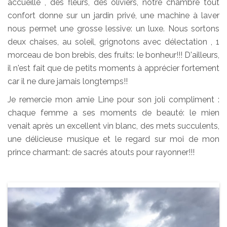
accueille , des fleurs, des oliviers, notre chambre tout
confort donne sur un jardin privé, une machine à laver
nous permet une grosse lessive: un luxe. Nous sortons
deux chaises, au soleil, grignotons avec délectation , 1
morceau de bon brebis, des fruits: le bonheur!!! D'ailleurs,
il n'est fait que de petits moments à apprécier fortement
car il ne dure jamais longtemps!!
Je remercie mon amie Line pour son joli compliment :
chaque femme a ses moments de beauté: le mien
venait après un excellent vin blanc, des mets succulents,
une délicieuse musique et le regard sur moi de mon
prince charmant: de sacrés atouts pour rayonner!!!