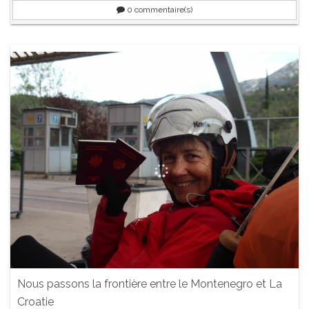
0
commentaire(s)
Nous passons la frontière entre le Montenegro et La
Croatie