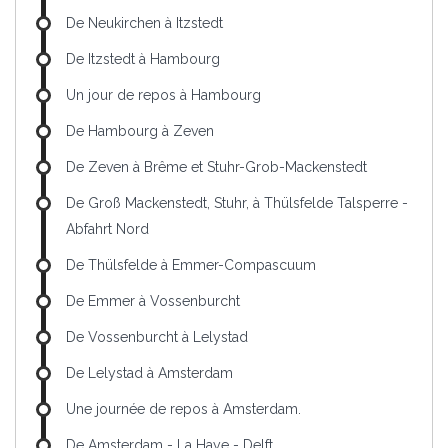
De Neukirchen à Itzstedt
De Itzstedt à Hambourg
Un jour de repos à Hambourg
De Hambourg à Zeven
De Zeven à Brême et Stuhr-Grob-Mackenstedt
De Groß Mackenstedt, Stuhr, à Thülsfelde Talsperre -
Abfahrt Nord
De Thülsfelde à Emmer-Compascuum
De Emmer à Vossenburcht
De Vossenburcht à Lelystad
De Lelystad à Amsterdam
Une journée de repos à Amsterdam.
De Amsterdam - La Haye - Delft