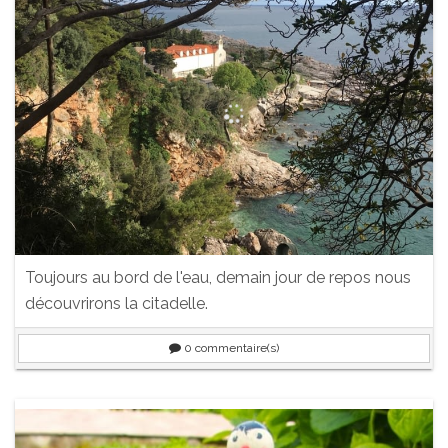
Toujours au bord de l'eau, demain jour de repos nous
découvrirons la citadelle.
0
commentaire(s)