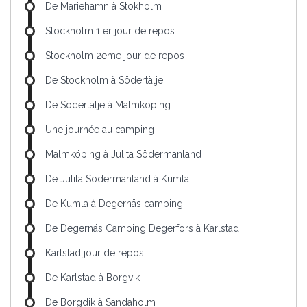
De Mariehamn à Stokholm
Stockholm 1 er jour de repos
Stockholm 2eme jour de repos
De Stockholm à Södertälje
De Södertälje à Malmköping
Une journée au camping
Malmköping à Julita Södermanland
De Julita Södermanland à Kumla
De Kumla à Degernäs camping
De Degernäs Camping Degerfors à Karlstad
Karlstad jour de repos.
De Karlstad à Borgvik
De Borgdik à Sandaholm