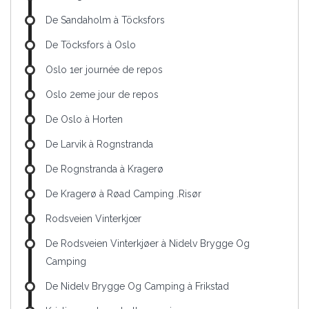
De Sandaholm à Töcksfors
De Töcksfors à Oslo
Oslo 1er journée de repos
Oslo 2eme jour de repos
De Oslo à Horten
De Larvik à Rognstranda
De Rognstranda à Kragerø
De Kragerø à Røad Camping .Risør
Rodsveien Vinterkjœr
De Rodsveien Vinterkjøer à Nidelv Brygge Og
Camping
De Nidelv Brygge Og Camping à Frikstad