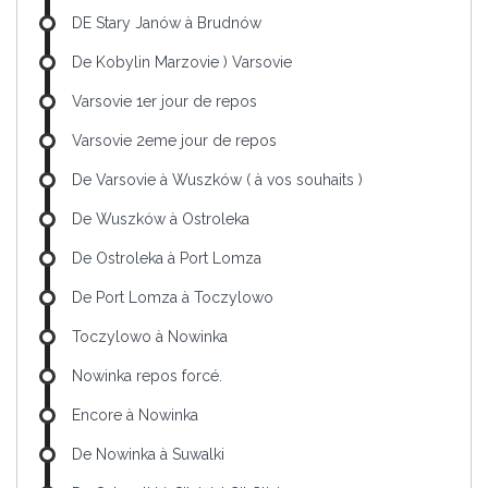
DE Stary Janów à Brudnów
De Kobylin Marzovie ) Varsovie
Varsovie 1er jour de repos
Varsovie 2eme jour de repos
De Varsovie à Wuszków ( à vos souhaits )
De Wuszków à Ostroleka
De Ostroleka à Port Lomza
De Port Lomza à Toczylowo
Toczylowo à Nowinka
Nowinka repos forcé.
Encore à Nowinka
De Nowinka à Suwalki