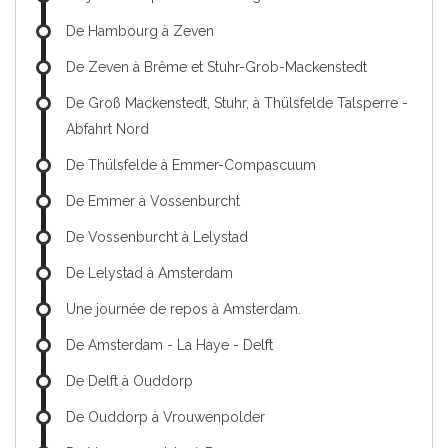
De Hambourg à Zeven
De Zeven à Brême et Stuhr-Grob-Mackenstedt
De Groß Mackenstedt, Stuhr, à Thülsfelde Talsperre -
Abfahrt Nord
De Thülsfelde à Emmer-Compascuum
De Emmer à Vossenburcht
De Vossenburcht à Lelystad
De Lelystad à Amsterdam
Une journée de repos à Amsterdam.
De Amsterdam - La Haye - Delft
De Delft à Ouddorp
De Ouddorp à Vrouwenpolder