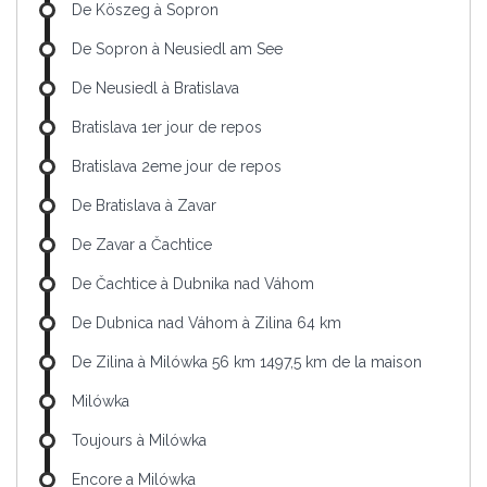
De Köszeg à Sopron
De Sopron à Neusiedl am See
De Neusiedl à Bratislava
Bratislava 1er jour de repos
Bratislava 2eme jour de repos
De Bratislava à Zavar
De Zavar a Čachtice
De Čachtice à Dubnika nad Váhom
De Dubnica nad Váhom à Zilina 64 km
De Zilina à Milówka 56 km 1497,5 km de la maison
Milówka
Toujours à Milówka
Encore a Milówka