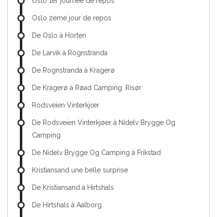
Oslo 1er journée de repos
Oslo 2eme jour de repos
De Oslo à Horten
De Larvik à Rognstranda
De Rognstranda à Kragerø
De Kragerø à Røad Camping .Risør
Rodsveien Vinterkjœr
De Rodsveien Vinterkjøer à Nidelv Brygge Og
Camping
De Nidelv Brygge Og Camping à Frikstad
Kristiansand une belle surprise
De Kristiansand à Hirtshals
De Hirtshals à Aalborg