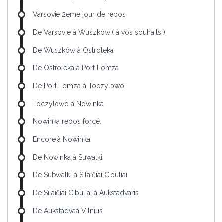
Varsovie 2eme jour de repos
De Varsovie à Wuszków ( à vos souhaits )
De Wuszków à Ostroleka
De Ostroleka à Port Lomza
De Port Lomza à Toczylowo
Toczylowo à Nowinka
Nowinka repos forcé.
Encore à Nowinka
De Nowinka à Suwalki
De Subwalki à Silaičiai Cibūliai
De Silaičiai Cibūliai à Aukstadvaris
De Aukstadvaà Vilnius