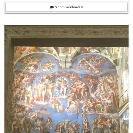
0
commentaire(s)