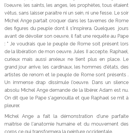
l'oeuvre, les saints, les anges, les prophètes, tous étaient
vêtus, sans laisser paraitre ni un sein, ni une fesse. Le soir
Michel Ange partait croquer dans les tavernes de Rome
des figures du peuple dont il s'inspirera. Quelques jours
avant de dévoiler son oeuvre, il fait une requête au Pape
: " Je voudrais que le peuple de Rome soit présent lors
de la libération de mon oeuvre. Jules II accepte. Raphael,
curieux mais aussi anxieux ne tient plus en place. Le
grand jour arrive, les cardinaux, les hommes d'états, des
artistes de renom et le peuple de Rome sont présents .
Un immense drap dissimule l'oeuvre. Dans un silence
absolu Michel Ange demande de la libérer. Adam est nu.
On dit que le Pape s'agenouilla et que Raphael se mit à
pleurer.
Michel Ange a fait la démonstration d'une parfaite
maitrise de l'anatomie humaine et du mouvement des
corps ce qui transformera la peinture occidentale.