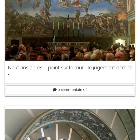
Neuf ans après, il peint sur le mur '' le jugement dernier
"
0
commentaire(s)