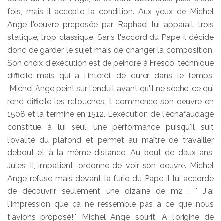
fois, mais il accepte la condition. Aux yeux de Michel
Ange l'oeuvre proposée par Raphael lui apparait trois
statique, trop classique. Sans l'accord du Pape il décide
donc de garder le sujet mais de changer la composition.
Son choix d'exécution est de peindre à Fresco: technique
difficile mais qui a l'intérêt de durer dans le temps.
Michel Ange peint sur l'enduit avant qu'il ne sèche, ce qui
rend difficile les retouches. Il commence son oeuvre en
1508 et la termine en 1512. L'exécution de l'échafaudage
constitue à lui seul, une performance puisqu'il suit
l'ovalité du plafond et permet au maître de travailler
debout et à la même distance. Au bout de deux ans,
Jules II, impatient, ordonne de voir son oeuvre. Michel
Ange refuse mais devant la furie du Pape il lui accorde
de découvrir seulement une dizaine de m2 : " J'ai
l'impression que ça ne ressemble pas à ce que nous
t'avions proposé!!" Michel Ange sourit. A l'origine de