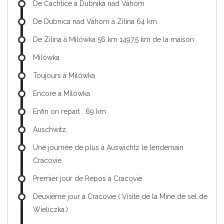
De Čachtice à Dubnika nad Váhom
De Dubnica nad Váhom à Zilina 64 km
De Zilina à Milówka 56 km 1497,5 km de la maison
Milówka
Toujours à Milówka
Encore a Milówka
Enfin on repart . 69 km
Auschwitz,
Une journée de plus à Auswichtz le lendemain
Cracovie.
Premier jour de Repos à Cracovie
Deuxième jour à Cracovie ( Visite de la Mine de sel de
Wieliczka.)