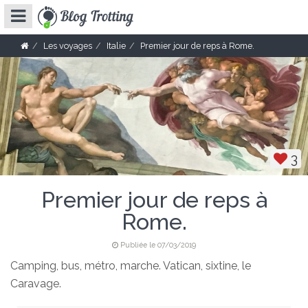
Les voyages
Italie
Premier jour de reps à Rome.
3
Premier jour de reps à
Rome.
Publiée le 07/03/2019
Camping, bus, métro, marche. Vatican, sixtine, le
Caravage.