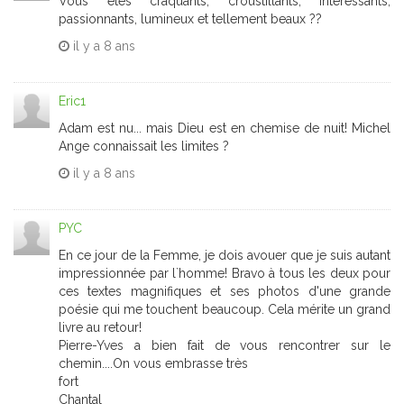
Vous êtes craquants, croustillants, intéressants,
passionnants, lumineux et tellement beaux ??
il y a
8 ans
Eric1
Adam est nu... mais Dieu est en chemise de nuit! Michel
Ange connaissait les limites ?
il y a
8 ans
PYC
En ce jour de la Femme, je dois avouer que je suis autant
impressionnée par l`homme! Bravo à tous les deux pour
ces textes magnifiques et ses photos d'une grande
poésie qui me touchent beaucoup. Cela mérite un grand
livre au retour!
Pierre-Yves a bien fait de vous rencontrer sur le
chemin....On vous embrasse très
fort
Chantal