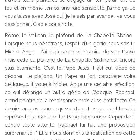
feu et en même temps une rare sensibilité: j'aime ça. Je
vous laisse avec José qui, je le sais par avance , va vous
passionner . Ciao e bona note.
Rome, le Vatican, le plafond de La Chapelle Sixtine .
Lorsque nous pénétrons, l'esprit d'un génie nous saisit :
Michel Ange. J'ai déjà raconté l'histoire de son David
mais celle du plafond de La Chapelle Sixtine est encore
plus étonnante. C'est le Pape Jules II qui eut l'idée de
décorer le plafond. Un Pape au fort caractère, voire
belliqueux. Il voue à Michel Ange une certaine affection,
ce qui dérange un autre génie de l'époque, Raphael,
grand peintre de la renaissance, mais aussi architecte. Ce
dernier propose une esquisse d'une fresque dont le sujet
représente la Genèse. Le Pape l'approuve. Cependant,
contre toute attente, Raphael lui fait une proposition
surprenante : " Et si nous donnions la réalisation de cette