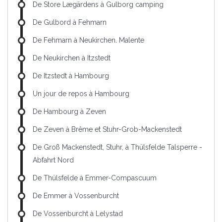
De Store Lægärdens à Gulborg camping
De Gulbord à Fehmarn
De Fehmarn à Neukirchen. Malente
De Neukirchen à Itzstedt
De Itzstedt à Hambourg
Un jour de repos à Hambourg
De Hambourg à Zeven
De Zeven à Brême et Stuhr-Grob-Mackenstedt
De Groß Mackenstedt, Stuhr, à Thülsfelde Talsperre -
Abfahrt Nord
De Thülsfelde à Emmer-Compascuum
De Emmer à Vossenburcht
De Vossenburcht à Lelystad