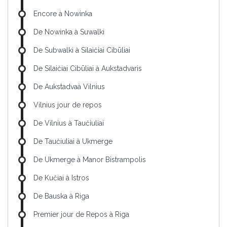
Encore à Nowinka
De Nowinka à Suwalki
De Subwalki à Silaičiai Cibūliai
De Silaičiai Cibūliai à Aukstadvaris
De Aukstadvaà Vilnius
Vilnius jour de repos
De Vilnius à Taučiuliai
De Taučiuliai à Ukmerge
De Ukmerge à Manor Bistrampolis
De Kučiai à Istros
De Bauska à Riga
Premier jour de Repos à Riga