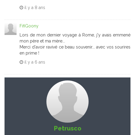
il y a
8 ans
FifiGoony
Lors de mon dernier voyage à Rome, j'y avais emmené
mon père et ma mère...
Merci d'avoir ravivé ce beau souvenir... avec vos sourires
en prime !
il y a
6 ans
Petrusco