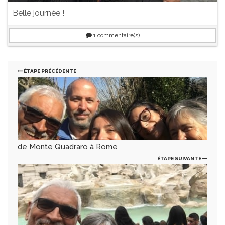
Belle journée !
1
commentaire(s)
ÉTAPE PRÉCÉDENTE
de Monte Quadraro à Rome
ÉTAPE SUIVANTE