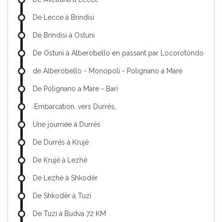
De Lecce à Brindisi
De Brindisi à Ostuni
De Ostuni à Alberobello en passant par Locorotondo
de Alberobello - Monopoli - Polignano a Mare
De Polignano a Mare - Bari
.Embarcation, vers Durrës,
Une journée à Durrës
De Durrës à Krujë
De Krujë à Lezhë
De Lezhë à Shkodër
De Shkodër à Tuzi
De Tuzi à Budva 72 KM