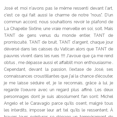
José et moi n'avons pas le même ressenti devant l'art,
c'est ce qui fait aussi le charme de notre "nous". D'un
commun accord, nous souhaitions revoir le plafond de
La Chapelle Sixtine, une vraie merveille en soi, soit. Mais
TANT de gens venus du monde entier, TANT de
promiscuité, TANT de bruit, TANT d'argent, chaque jour
déversé dans les caisses du Vatican alors que TANT de
pauvres vivent dans les rues !!!! J'avoue que ça me rend
obtus , me dépasse aussi et affaiblit mon enthousiasme .
Cependant, devant la passion, l'extase de José, ses
connaissances croustillantes que j'ai la chance d'écouter,
je me laisse séduire et, je le reconnais, grâce à lui, je
regarde l'oeuvre avec un regard plus affiné. Les deux
personnages dont je suis absolument fan sont: Michel
Angelo et le Caravagio parce qu'ils osent, malgré tous
les interdits, imposer leur art tel qu'ils le ressentent. À
travers leurs peintures se dégage un tempérament de