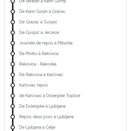
De Skradin à Karin Gornji
De Karin Gorjin à Gračac
De Gračac à Gospič
De Gospič à Jerzece
Journée de repos à Plitvička
De Plivitci à Rakovica
Rakovica - Rakovika
De Rakovica à Karlovac
Karlovac repos
de Karlovac à Dolenjske Toplice
De Dolenjske à Ljubljana
Repos deux jours à Ljubljana
De Ljubjana à Celje