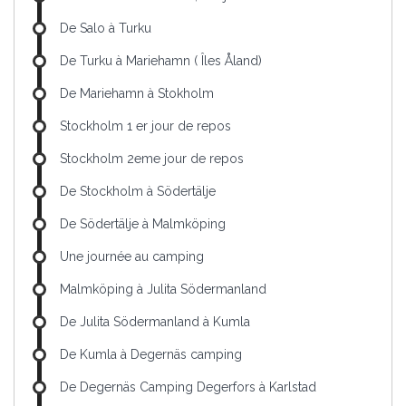
De Salo à Turku
De Turku à Mariehamn ( Îles Åland)
De Mariehamn à Stokholm
Stockholm 1 er jour de repos
Stockholm 2eme jour de repos
De Stockholm à Södertälje
De Södertälje à Malmköping
Une journée au camping
Malmköping à Julita Södermanland
De Julita Södermanland à Kumla
De Kumla à Degernäs camping
De Degernäs Camping Degerfors à Karlstad