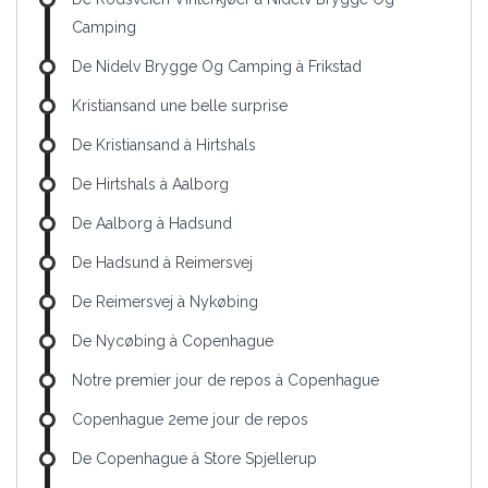
Camping
De Nidelv Brygge Og Camping à Frikstad
Kristiansand une belle surprise
De Kristiansand à Hirtshals
De Hirtshals à Aalborg
De Aalborg à Hadsund
De Hadsund à Reimersvej
De Reimersvej à Nykøbing
De Nycøbing à Copenhague
Notre premier jour de repos à Copenhague
Copenhague 2eme jour de repos
De Copenhague à Store Spjellerup