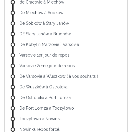
de Cracovie à Miechów
De Miechów à Sobków
De Sobków à Stary Janów
DE Stary Janów à Brudnów
De Kobylin Marzovie ) Varsovie
Varsovie 1er jour de repos
Varsovie 2eme jour de repos
De Varsovie à Wuszków ( à vos souhaits )
De Wuszków à Ostroleka
De Ostroleka à Port Lomza
De Port Lomza à Toczylowo
Toczylowo à Nowinka
Nowinka repos forcé.