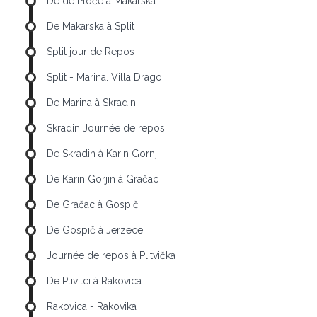
De de Ploče à Makarska
De Makarska à Split
Split jour de Repos
Split - Marina. Villa Drago
De Marina à Skradin
Skradin Journée de repos
De Skradin à Karin Gornji
De Karin Gorjin à Gračac
De Gračac à Gospič
De Gospič à Jerzece
Journée de repos à Plitvička
De Plivitci à Rakovica
Rakovica - Rakovika