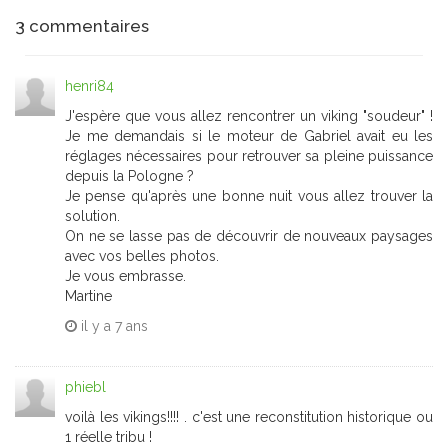
3
commentaires
henri84
J'espère que vous allez rencontrer un viking "soudeur" !
Je me demandais si le moteur de Gabriel avait eu les
réglages nécessaires pour retrouver sa pleine puissance
depuis la Pologne ?
Je pense qu'après une bonne nuit vous allez trouver la
solution.
On ne se lasse pas de découvrir de nouveaux paysages
avec vos belles photos.
Je vous embrasse.
Martine
il y a
7 ans
phiebl
voilà les vikings!!!! . c'est une reconstitution historique ou
1 réelle tribu !