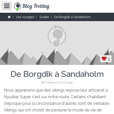
Les voyages
Suède
De Borgdik à Sandaholm
1
De Borgdik à Sandaholm
Publiée le 27/07/2019
Nous apprenons que des vikings expose leur artisanat à
Nysäter. Super c'est sur notre route. Certains s'habillent
d'époque pour la circonstance d'autres sont de véritable
Vikings qui ont choisit de perdurer le mode de vie de