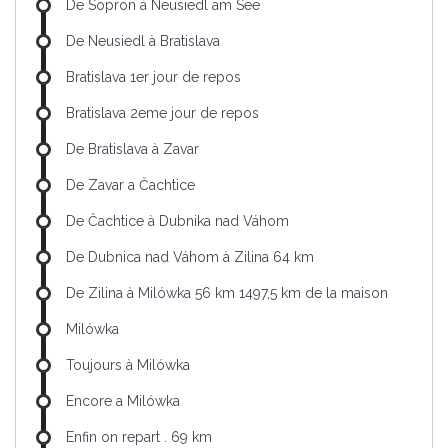
De Sopron à Neusiedl am See
De Neusiedl à Bratislava
Bratislava 1er jour de repos
Bratislava 2eme jour de repos
De Bratislava à Zavar
De Zavar a Čachtice
De Čachtice à Dubnika nad Váhom
De Dubnica nad Váhom à Zilina 64 km
De Zilina à Milówka 56 km 1497,5 km de la maison
Milówka
Toujours à Milówka
Encore a Milówka
Enfin on repart . 69 km