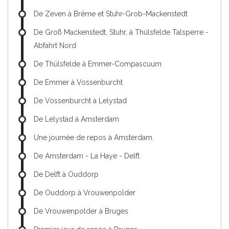
De Zeven à Brême et Stuhr-Grob-Mackenstedt
De Groß Mackenstedt, Stuhr, à Thülsfelde Talsperre -
Abfahrt Nord
De Thülsfelde à Emmer-Compascuum
De Emmer à Vossenburcht
De Vossenburcht à Lelystad
De Lelystad à Amsterdam
Une journée de repos à Amsterdam.
De Amsterdam - La Haye - Delft
De Delft à Ouddorp
De Ouddorp à Vrouwenpolder
De Vrouwenpolder à Bruges