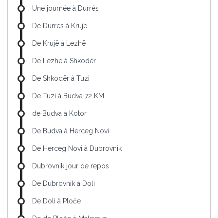
Une journée à Durrës
De Durrës à Krujë
De Krujë à Lezhë
De Lezhë à Shkodër
De Shkodër à Tuzi
De Tuzi à Budva 72 KM
de Budva à Kotor
De Budva à Herceg Novi
De Herceg Novi à Dubrovnik
Dubrovnik jour de repos
De Dubrovnik à Doli
De Doli à Ploče