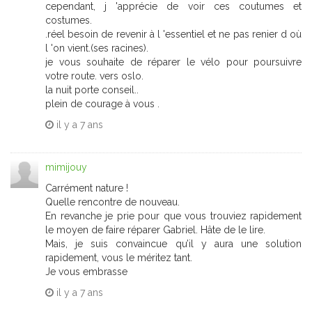
cependant, j 'apprécie de voir ces coutumes et
costumes.
.réel besoin de revenir à l 'essentiel et ne pas renier d où
l 'on vient.(ses racines).
je vous souhaite de réparer le vélo pour poursuivre
votre route. vers oslo.
la nuit porte conseil..
plein de courage à vous .
il y a
7 ans
mimijouy
Carrément nature !
Quelle rencontre de nouveau.
En revanche je prie pour que vous trouviez rapidement
le moyen de faire réparer Gabriel. Hâte de le lire.
Mais, je suis convaincue qu’il y aura une solution
rapidement, vous le méritez tant.
Je vous embrasse
il y a
7 ans