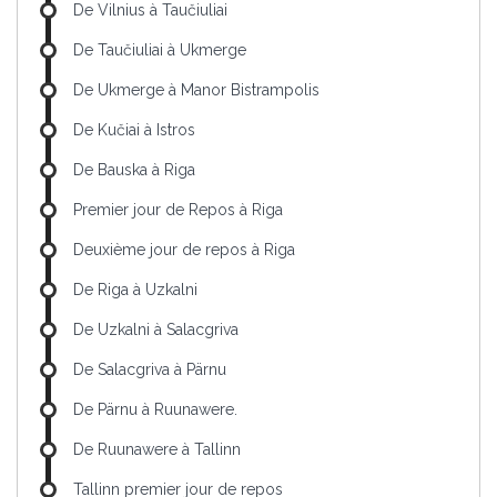
De Vilnius à Taučiuliai
De Taučiuliai à Ukmerge
De Ukmerge à Manor Bistrampolis
De Kučiai à Istros
De Bauska à Riga
Premier jour de Repos à Riga
Deuxième jour de repos à Riga
De Riga à Uzkalni
De Uzkalni à Salacgriva
De Salacgriva à Pärnu
De Pärnu à Ruunawere.
De Ruunawere à Tallinn
Tallinn premier jour de repos