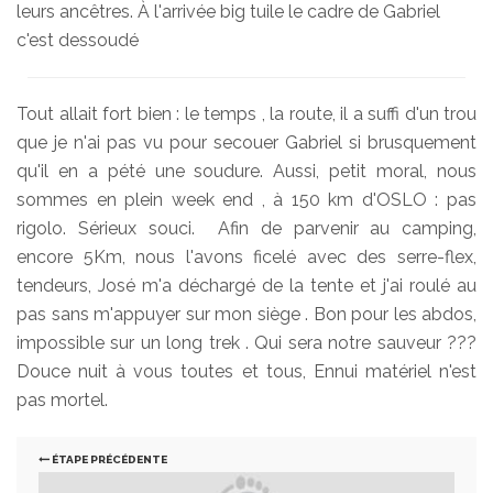
leurs ancêtres. À l'arrivée big tuile le cadre de Gabriel
c'est dessoudé
Tout allait fort bien : le temps , la route, il a suffi d'un trou
que je n'ai pas vu pour secouer Gabriel si brusquement
qu'il en a pété une soudure. Aussi, petit moral, nous
sommes en plein week end , à 150 km d'OSLO : pas
rigolo. Sérieux souci. Afin de parvenir au camping,
encore 5Km, nous l'avons ficelé avec des serre-flex,
tendeurs, José m'a déchargé de la tente et j'ai roulé au
pas sans m'appuyer sur mon siège . Bon pour les abdos,
impossible sur un long trek . Qui sera notre sauveur ???
Douce nuit à vous toutes et tous, Ennui matériel n'est
pas mortel.
ÉTAPE PRÉCÉDENTE