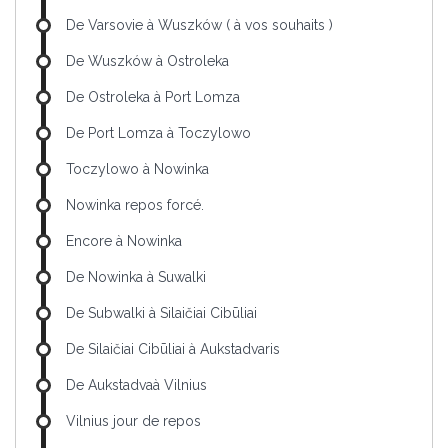
De Varsovie à Wuszków ( à vos souhaits )
De Wuszków à Ostroleka
De Ostroleka à Port Lomza
De Port Lomza à Toczylowo
Toczylowo à Nowinka
Nowinka repos forcé.
Encore à Nowinka
De Nowinka à Suwalki
De Subwalki à Silaičiai Cibūliai
De Silaičiai Cibūliai à Aukstadvaris
De Aukstadvaà Vilnius
Vilnius jour de repos