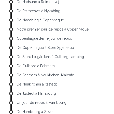
De Hadsund à Reimersvej
De Reimersvej à Nykøbing
De Nycøbing à Copenhague
Notre premier jour de repos à Copenhague
Copenhague 2eme jour de repos
De Copenhague à Store Spjellerup
De Store Lægärdens à Gulborg camping
De Gulbord à Fehmarn
De Fehmarn à Neukirchen. Malente
De Neukirchen à Itzstedt
De Itzstedt à Hambourg
Un jour de repos à Hambourg
De Hambourg à Zeven