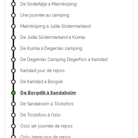
De Södertälje à Malmköping
Une journée au camping
Malmköping à Julita Södermanland
De Julita Södermanland à Kumla
De Kumla à Degernäs camping
De Degernäs Camping Degerfors à Karlstad
Karlstad jour de repos.
De Karlstad à Borgvik
De Borgdik à Sandaholm
De Sandaholm à Töcksfors
De Töcksfors à Oslo
Oslo 1er journée de repos
Oslo 2eme jour de repos