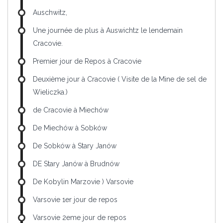
Auschwitz,
Une journée de plus à Auswichtz le lendemain
Cracovie.
Premier jour de Repos à Cracovie
Deuxième jour à Cracovie ( Visite de la Mine de sel de
Wieliczka.)
de Cracovie à Miechów
De Miechów à Sobków
De Sobków à Stary Janów
DE Stary Janów à Brudnów
De Kobylin Marzovie ) Varsovie
Varsovie 1er jour de repos
Varsovie 2eme jour de repos