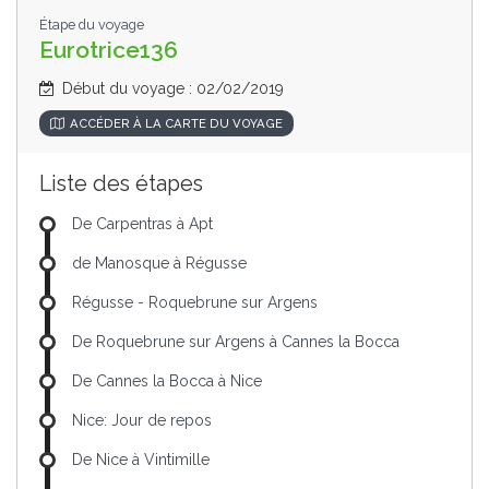
Étape du voyage
Eurotrice136
Début du voyage : 02/02/2019
ACCÉDER À LA CARTE DU VOYAGE
Liste des étapes
De Carpentras à Apt
de Manosque à Régusse
Régusse - Roquebrune sur Argens
De Roquebrune sur Argens à Cannes la Bocca
De Cannes la Bocca à Nice
Nice: Jour de repos
De Nice à Vintimille