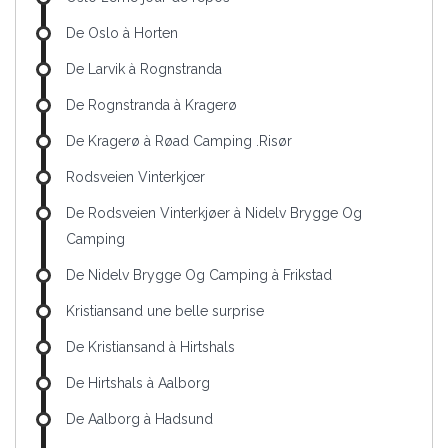
De Oslo à Horten
De Larvik à Rognstranda
De Rognstranda à Kragerø
De Kragerø à Røad Camping .Risør
Rodsveien Vinterkjœr
De Rodsveien Vinterkjøer à Nidelv Brygge Og
Camping
De Nidelv Brygge Og Camping à Frikstad
Kristiansand une belle surprise
De Kristiansand à Hirtshals
De Hirtshals à Aalborg
De Aalborg à Hadsund