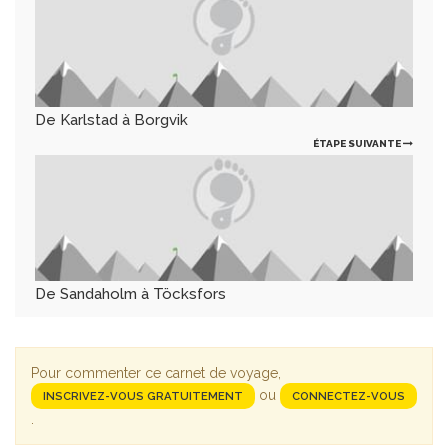
De Karlstad à Borgvik
ÉTAPE SUIVANTE
De Sandaholm à Töcksfors
Pour commenter ce carnet de voyage,
ou
INSCRIVEZ-VOUS GRATUITEMENT
CONNECTEZ-VOUS
.