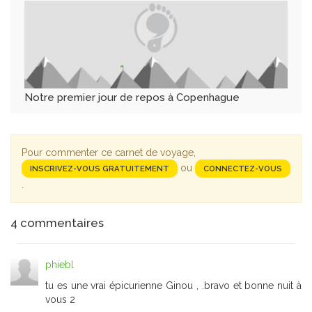
Notre premier jour de repos à Copenhague
Pour commenter ce carnet de voyage,
ou
INSCRIVEZ-VOUS GRATUITEMENT
CONNECTEZ-VOUS
.
4
commentaires
phiebl
tu es une vrai épicurienne Ginou , .bravo et bonne nuit à
vous 2