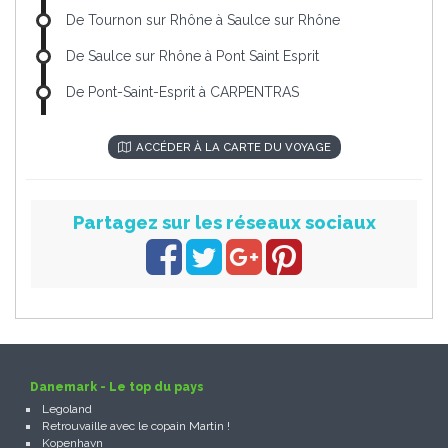
De Tournon sur Rhône à Saulce sur Rhône
De Saulce sur Rhône à Pont Saint Esprit
De Pont-Saint-Esprit à CARPENTRAS
ACCÉDER À LA CARTE DU VOYAGE
Partagez sur les réseaux sociaux
Danemark - Le top du pays
Legoland
Retrouvaille avec le copain Martin !
Kopenhavn