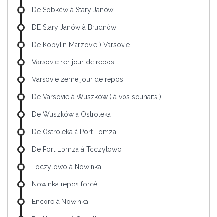
De Sobków à Stary Janów
DE Stary Janów à Brudnów
De Kobylin Marzovie ) Varsovie
Varsovie 1er jour de repos
Varsovie 2eme jour de repos
De Varsovie à Wuszków ( à vos souhaits )
De Wuszków à Ostroleka
De Ostroleka à Port Lomza
De Port Lomza à Toczylowo
Toczylowo à Nowinka
Nowinka repos forcé.
Encore à Nowinka