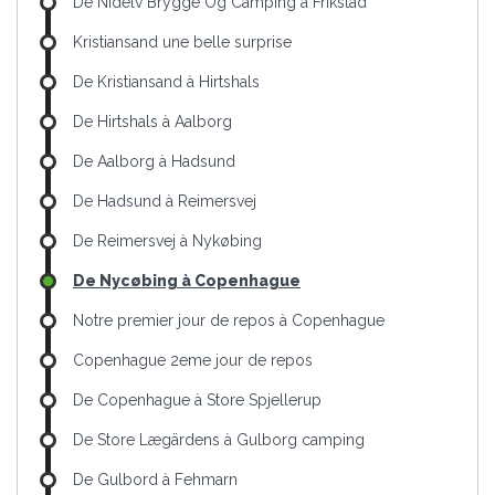
De Nidelv Brygge Og Camping à Frikstad
Kristiansand une belle surprise
De Kristiansand à Hirtshals
De Hirtshals à Aalborg
De Aalborg à Hadsund
De Hadsund à Reimersvej
De Reimersvej à Nykøbing
De Nycøbing à Copenhague
Notre premier jour de repos à Copenhague
Copenhague 2eme jour de repos
De Copenhague à Store Spjellerup
De Store Lægärdens à Gulborg camping
De Gulbord à Fehmarn