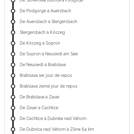
De Slovenska Bistrica à Podgorje
De Podgorge à Auersbach
De Auersbach à Stergersbach
Stergersbach à Köszeg
De Köszeg à Sopron
De Sopron à Neusiedl am See
De Neusiedl à Bratislava
Bratislava 1er jour de repos
Bratislava 2eme jour de repos
De Bratislava à Zavar
De Zavar a Čachtice
De Čachtice à Dubnika nad Váhom
De Dubnica nad Váhom à Zilina 64 km