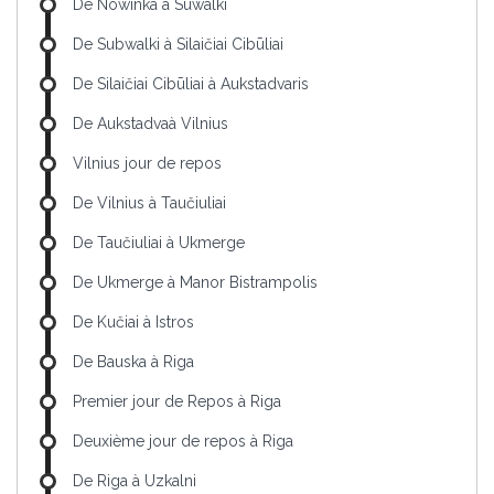
De Nowinka à Suwalki
De Subwalki à Silaičiai Cibūliai
De Silaičiai Cibūliai à Aukstadvaris
De Aukstadvaà Vilnius
Vilnius jour de repos
De Vilnius à Taučiuliai
De Taučiuliai à Ukmerge
De Ukmerge à Manor Bistrampolis
De Kučiai à Istros
De Bauska à Riga
Premier jour de Repos à Riga
Deuxième jour de repos à Riga
De Riga à Uzkalni