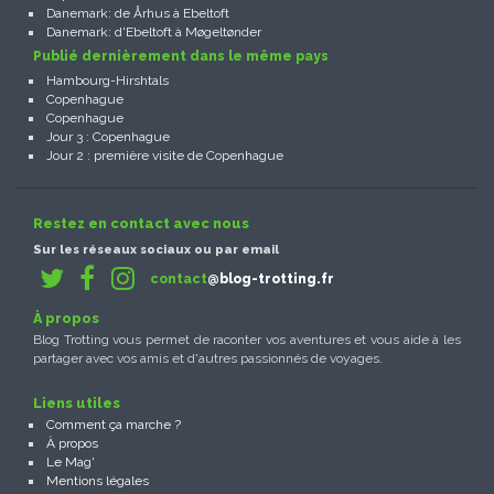
Danemark: de Århus à Ebeltoft
Danemark: d'Ebeltoft à Møgeltønder
Publié dernièrement dans le même pays
Hambourg-Hirshtals
Copenhague
Copenhague
Jour 3 : Copenhague
Jour 2 : première visite de Copenhague
Restez en contact avec nous
Sur les réseaux sociaux ou par email
contact
@blog-trotting.fr
À propos
Blog Trotting vous permet de raconter vos aventures et vous aide à les
partager avec vos amis et d'autres passionnés de voyages.
Liens utiles
Comment ça marche ?
À propos
Le Mag'
Mentions légales