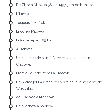
De Zilina à Milówka 56 km 1497,5 km de la maison
Milówka
Toujours à Milówka
Encore a Milówka
Enfin on repart . 69 km
Auschwitz,
Une journée de plus à Auswichtz le lendemain
Cracovie.
Premier jour de Repos à Cracovie
Deuxième jour à Cracovie ( Visite de la Mine de sel de
Wieliczka.)
de Cracovie à Miechów
De Miechów à Sobków