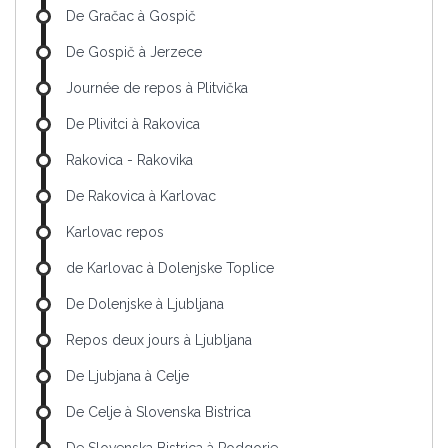
De Gračac à Gospič
De Gospič à Jerzece
Journée de repos à Plitvička
De Plivitci à Rakovica
Rakovica - Rakovika
De Rakovica à Karlovac
Karlovac repos
de Karlovac à Dolenjske Toplice
De Dolenjske à Ljubljana
Repos deux jours à Ljubljana
De Ljubjana à Celje
De Celje à Slovenska Bistrica