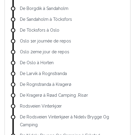
De Borgdik à Sandaholm
De Sandaholm à Töcksfors
De Töcksfors à Oslo
Oslo 1er journée de repos
Oslo 2eme jour de repos
De Oslo à Horten
De Larvik à Rognstranda
De Rognstranda à Kragerø
De Kragerø à Røad Camping .Risør
Rodsveien Vinterkjœr
De Rodsveien Vinterkjøer à Nidelv Brygge Og
Camping