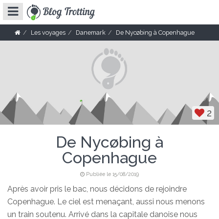
Les voyages
Danemark
De Nycøbing à Copenhague
2
De Nycøbing à
Copenhague
Publiée le 15/08/2019
Après avoir pris le bac, nous décidons de rejoindre
Copenhague. Le ciel est menaçant, aussi nous menons
un train soutenu. Arrivé dans la capitale danoise nous