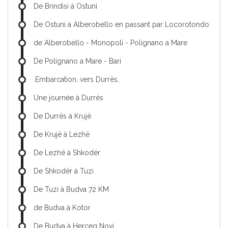
De Brindisi à Ostuni
De Ostuni à Alberobello en passant par Locorotondo
de Alberobello - Monopoli - Polignano a Mare
De Polignano a Mare - Bari
.Embarcation, vers Durrës,
Une journée à Durrës
De Durrës à Krujë
De Krujë à Lezhë
De Lezhë à Shkodër
De Shkodër à Tuzi
De Tuzi à Budva 72 KM
de Budva à Kotor
De Budva à Herceg Novi