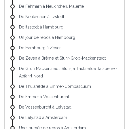
De Fehmarn à Neukirchen. Malente
De Neukirchen à Itzstedt
De Itzstedt à Hambourg
Un jour de repos à Hambourg
De Hambourg à Zeven
De Zeven à Brême et Stuhr-Grob-Mackenstedt
De Groß Mackenstedt, Stuhr, à Thülsfelde Talsperre -
Abfahrt Nord
De Thülsfelde à Emmer-Compascuum
De Emmer à Vossenburcht
De Vossenburcht à Lelystad
De Lelystad à Amsterdam
Une journée de repos à Amsterdam.