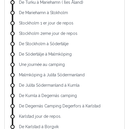
De Turku à Mariehamn ( Îles Åland)
De Mariehamn à Stokholm
Stockholm 1 er jour de repos
Stockholm 2eme jour de repos
De Stockholm à Södertälje
De Södertälje à Malmköping
Une journée au camping
Malmköping à Julita Södermanland
De Julita Södermanland à Kumla
De Kumla à Degernäs camping
De Degernäs Camping Degerfors à Karlstad
Karlstad jour de repos.
De Karlstad à Borgvik