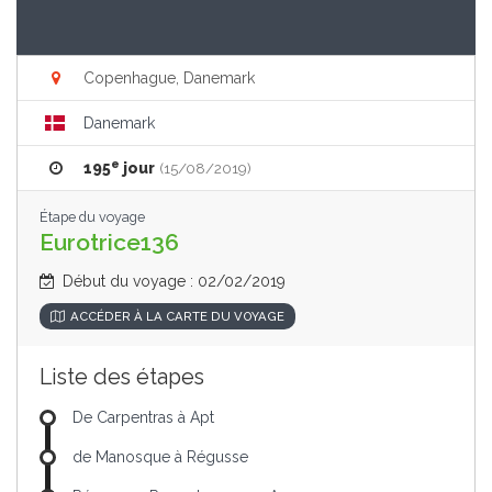
Copenhague, Danemark
Danemark
e
195
jour
(15/08/2019)
Étape du voyage
Eurotrice136
Début du voyage : 02/02/2019
ACCÉDER À LA CARTE DU VOYAGE
Liste des étapes
De Carpentras à Apt
de Manosque à Régusse