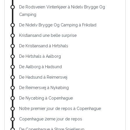
De Rodsveien Vinterkjøer à Nidelv Brygge Og
Camping
De Nidelv Brygge Og Camping à Frikstad
Kristiansand une belle surprise
De Kristiansand à Hirtshals
De Hirtshals à Aalborg
De Aalborg à Hadsund
De Hadsund à Reimersvej
De Reimersvej à Nykøbing
De Nycøbing à Copenhague
Notre premier jour de repos à Copenhague
Copenhague 2eme jour de repos
De Copenhague à Store Spjellerup