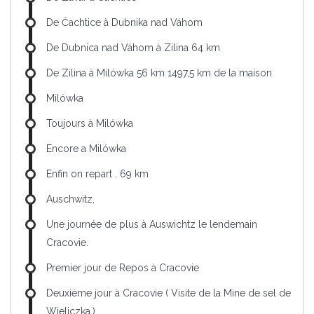
De Čachtice à Dubnika nad Váhom
De Dubnica nad Váhom à Zilina 64 km
De Zilina à Milówka 56 km 1497,5 km de la maison
Milówka
Toujours à Milówka
Encore a Milówka
Enfin on repart . 69 km
Auschwitz,
Une journée de plus à Auswichtz le lendemain
Cracovie.
Premier jour de Repos à Cracovie
Deuxième jour à Cracovie ( Visite de la Mine de sel de
Wieliczka.)