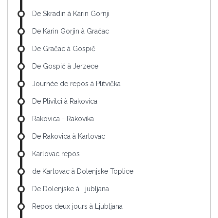
De Skradin à Karin Gornji
De Karin Gorjin à Gračac
De Gračac à Gospič
De Gospič à Jerzece
Journée de repos à Plitvička
De Plivitci à Rakovica
Rakovica - Rakovika
De Rakovica à Karlovac
Karlovac repos
de Karlovac à Dolenjske Toplice
De Dolenjske à Ljubljana
Repos deux jours à Ljubljana