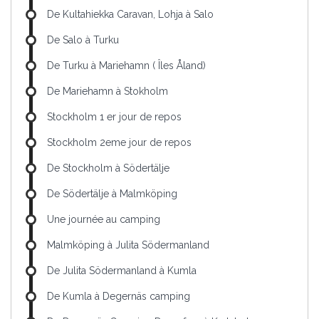
De Kultahiekka Caravan, Lohja à Salo
De Salo à Turku
De Turku à Mariehamn ( Îles Åland)
De Mariehamn à Stokholm
Stockholm 1 er jour de repos
Stockholm 2eme jour de repos
De Stockholm à Södertälje
De Södertälje à Malmköping
Une journée au camping
Malmköping à Julita Södermanland
De Julita Södermanland à Kumla
De Kumla à Degernäs camping