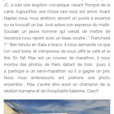
JC, a subi une éruption volcanique, rasant Pompei de la
carte. Aujourd'hui, une chose rare nous est arrivé. Avant
Naples nous nous arrêtons devant un poste à essence
ou se trouvait un bar, José adore son expresso du matin.
Soudain un jeune homme qui venait de mettre de
l'essence nous rejoint avec un beau sourire : " Franchesé
? " Ben tenuto en Italia e bravo. Il nous demande ce que
l'on veut boire, et s'empresse de nous offrir le café et le
thé. En fait Max est un coureur de marathon, il nous
montre des photos de Paris datant de trois jours, il
a participé à un semi-marathon où il à gagné un prix.
Nous nous embrassons est prenons une photo
ensemble . Max s'avère être aussi un champion de la
relation humaine et de l'hospitalité italienne.. Ciao!!!