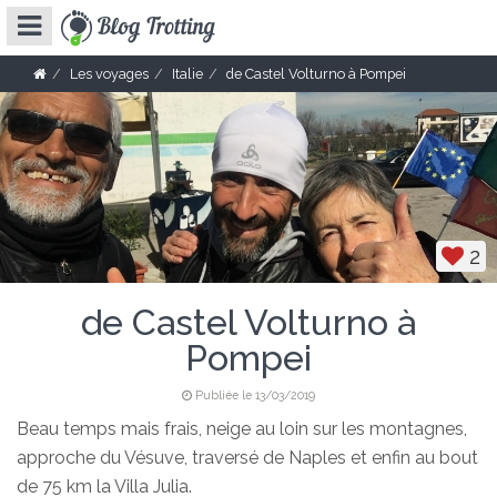
Les voyages
Italie
de Castel Volturno à Pompei
2
de Castel Volturno à
Pompei
Publiée le 13/03/2019
Beau temps mais frais, neige au loin sur les montagnes,
approche du Vésuve, traversé de Naples et enfin au bout
de 75 km la Villa Julia.