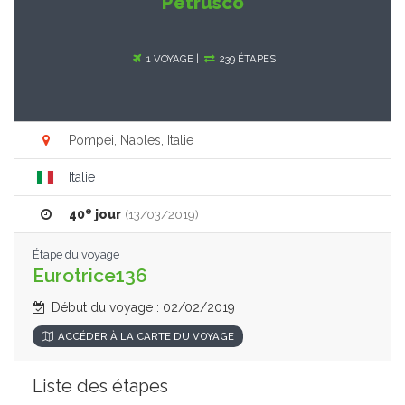
Petrusco
1 VOYAGE |
239 ÉTAPES
Pompei, Naples, Italie
Italie
e
40
jour
(13/03/2019)
Étape du voyage
Eurotrice136
Début du voyage : 02/02/2019
ACCÉDER À LA CARTE DU VOYAGE
Liste des étapes