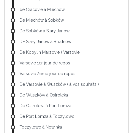
de Cracovie à Miechów
De Miechów à Sobków
De Sobków à Stary Janów
DE Stary Janów à Brudnów
De Kobylin Marzovie ) Varsovie
Varsovie 1er jour de repos
Varsovie 2eme jour de repos
De Varsovie à Wuszków ( à vos souhaits )
De Wuszków à Ostroleka
De Ostroleka à Port Lomza
De Port Lomza à Toczylowo
Toczylowo à Nowinka