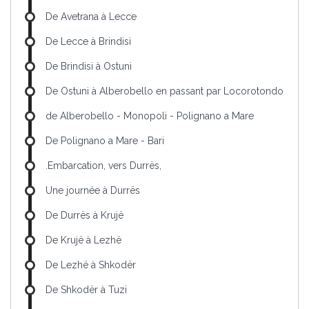
De Avetrana à Lecce
De Lecce à Brindisi
De Brindisi à Ostuni
De Ostuni à Alberobello en passant par Locorotondo
de Alberobello - Monopoli - Polignano a Mare
De Polignano a Mare - Bari
.Embarcation, vers Durrës,
Une journée à Durrës
De Durrës à Krujë
De Krujë à Lezhë
De Lezhë à Shkodër
De Shkodër à Tuzi