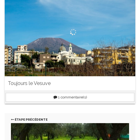
Toujours le Vesuve
1
commentaire(s)
ÉTAPE PRÉCÉDENTE