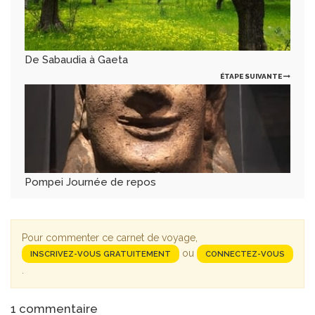
De Sabaudia à Gaeta
ÉTAPE SUIVANTE
Pompei Journée de repos
Pour commenter ce carnet de voyage,
ou
INSCRIVEZ-VOUS GRATUITEMENT
CONNECTEZ-VOUS
.
1
commentaire