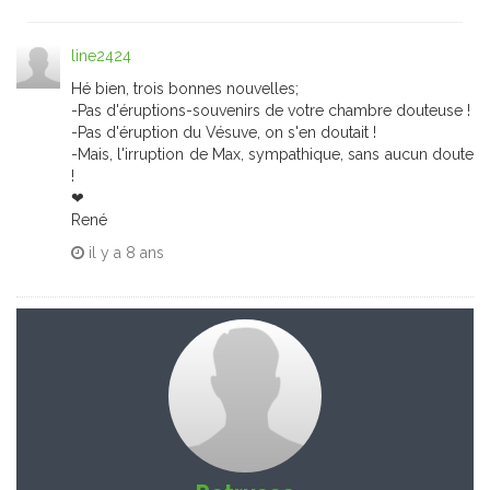
line2424
Hé bien, trois bonnes nouvelles;
-Pas d'éruptions-souvenirs de votre chambre douteuse !
-Pas d'éruption du Vésuve, on s'en doutait !
-Mais, l'irruption de Max, sympathique, sans aucun doute
!
❤
René
il y a
8 ans