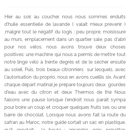
Hier au soir, au coucher, nous nous sommes enduits
d'huile essentielle de lavande ( valait mieux prévenir )
,malgré tout le négatif du logis : peu propre, moisissure
au murs, emplacement dans un quartier sale, pas d'abri
pour nos vélos, nous avons trouvé deux choses
positives: une machine qui nous a permis de mettre tout
notre linge vélo à trente degrés et de le sécher ensuite
au soleil. Puis, trois beaux citronniers sur lesquels, avec
l'autorisation du proprio, nous en avons cueillis six. Avant
chaque départ matinal je prépare toujours deux gourdes
d'eau avec du citron et deux Thermos de thé Nous
faisons une pause lorsque l'endroit nous parait sympa
pour boire un coup et croquer quelques fruits ses ou une
barre de chocolat. Lorsque nous avons fait la route du
safran au Maroc, notre guide sortait un sac en plastique,
qu'il appelait: la boule : amandes, noix, noisettes