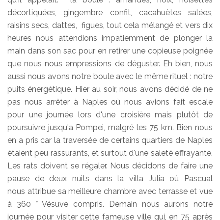
décortiquées, gingembre confit, cacahuètes salées,
raisins secs, dattes, figues, tout cela mélangé et vers dix
heures nous attendions impatiemment de plonger la
main dans son sac pour en retirer une copieuse poignée
que nous nous empressions de déguster. Eh bien, nous
aussi nous avons notre boule avec le même rituel : notre
puits énergétique. Hier au soir, nous avons décidé de ne
pas nous arrêter à Naples où nous avions fait escale
pour une journée lors d'une croisière mais plutôt de
poursuivre jusqu'a Pompei, malgré les 75 km. Bien nous
en a pris car la traversée de certains quartiers de Naples
étaient peu rassurants, et surtout d'une saleté effrayante.
Les rats doivent se régaler. Nous décidons de faire une
pause de deux nuits dans la villa Julia où Pascual
nous attribue sa meilleure chambre avec terrasse et vue
à 360 ° Vésuve compris. Demain nous aurons notre
journée pour visiter cette fameuse ville qui, en 75 après