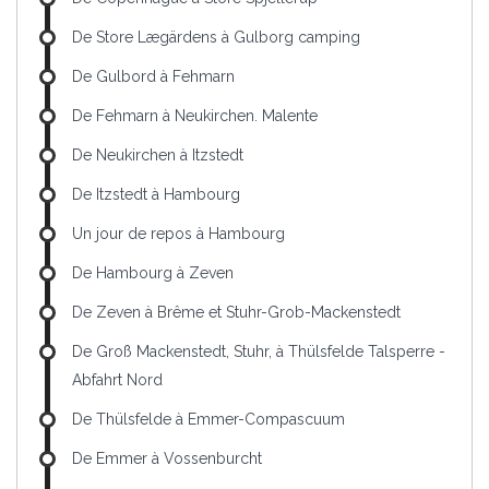
De Store Lægärdens à Gulborg camping
De Gulbord à Fehmarn
De Fehmarn à Neukirchen. Malente
De Neukirchen à Itzstedt
De Itzstedt à Hambourg
Un jour de repos à Hambourg
De Hambourg à Zeven
De Zeven à Brême et Stuhr-Grob-Mackenstedt
De Groß Mackenstedt, Stuhr, à Thülsfelde Talsperre -
Abfahrt Nord
De Thülsfelde à Emmer-Compascuum
De Emmer à Vossenburcht