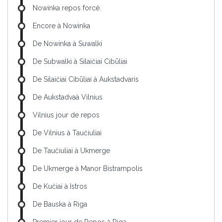
Nowinka repos forcé.
Encore à Nowinka
De Nowinka à Suwalki
De Subwalki à Silaičiai Cibūliai
De Silaičiai Cibūliai à Aukstadvaris
De Aukstadvaà Vilnius
Vilnius jour de repos
De Vilnius à Taučiuliai
De Taučiuliai à Ukmerge
De Ukmerge à Manor Bistrampolis
De Kučiai à Istros
De Bauska à Riga